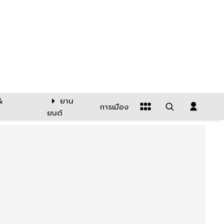
&
ยาน
การเมือง
ยนต์