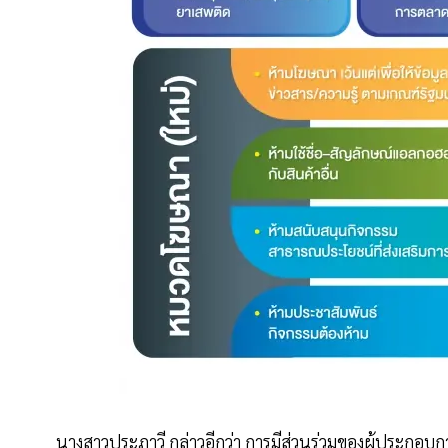
นางสาวประภาวี กล่าวอีกว่า การมีส่วนร่วมของผู้ประกอ