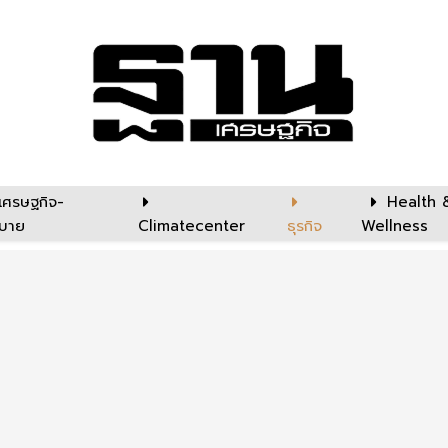
เศรษฐกิจ-
Health 
บาย
Climatecenter
ธุรกิจ
Wellness