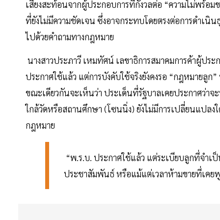
เสียงสะท้อนจากผู้ประกอบการที่กังวลต่อ “ความไม่พร
ที่ยังไม่มีความชัดเจน ซึ่งอาจกระทบโดยตรงต่อการดำเนิน
ไปด้วยคำถามทางกฎหมาย
นางสาวประภาวี เหมทัศน์ เลขาธิการสมาคมการค้าผู้ประกอบ
ประกาศใช้แล้ว แต่การบังคับใช้จริงยังคงรอ “กฎหมายลูก” 
ขณะเดียวกันจะเห็นว่า ประเด็นที่รัฐบาลเคยประกาศว่า
ใกล้วัดหรือสถานศึกษา (โซนนิ่ง) ยังไม่มีการเปลี่ยนแปลงใด
กฎหมาย
“พ.ร.บ. ประกาศใช้แล้ว แต่ระเบียบลูกที่จำเป
ประชาสัมพันธ์ หรือแม้แต่เวลาห้ามขายที่เคยพู