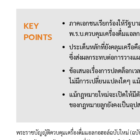
ภาคเอกชนเรียกร้องให้รัฐบา
KEY
พ.ร.บ.ควบคุมเครื่องดื่มแอลก
POINTS
ประเด็นหลักที่ยังคลุมเครือ
ซึ่งส่งผลกระทบต่อการวางแผ
ข้อเสนอเรื่องการปลดล็อกเว
ไม่มีการเปลี่ยนแปลงใดๆ แ
แม้กฎหมายใหม่จะเปิดให้มีต
ของกฎหมายลูกยังคงเป็นอุป
พระราชบัญญัติควบคุมเครื่องดื่มแอลกอฮอล์ฉบับใหม่ (ฉบับท