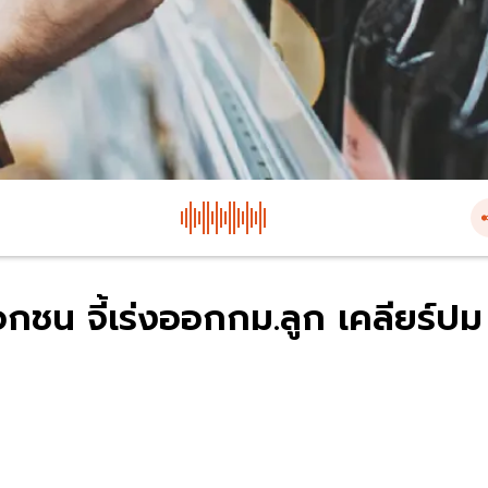
กชน จี้เร่งออกกม.ลูก เคลียร์ปม