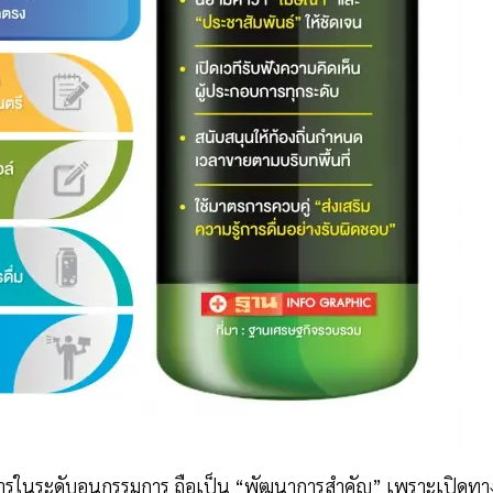
บการในระดับอนุกรรมการ ถือเป็น “พัฒนาการสำคัญ” เพราะเปิดทา