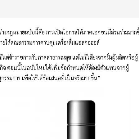
ดีในร่างกฎหมายฉบับนี้คือ การเปิดโอกาสให้ภาคเอกชนมีส่วนร่วมมากข
ภายใต้คณะกรรมการควบคุมเครื่องดื่มแอลกอฮอล์
ต่ข้าราชการกับภาคสาธารณสุข แต่ไม่มีเสียงจากฝั่งผู้ผลิตหรือผู้
 ตอนนี้ในฉบับใหม่ได้เพิ่มข้อกำหนดให้ต้องมีตัวแทนจากผู้
รมการ เพื่อให้ได้ข้อเสนอที่เป็นจริงมากขึ้น”