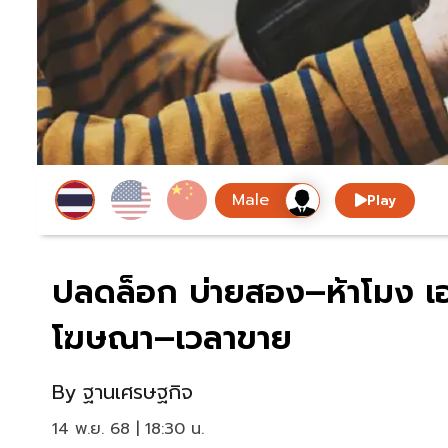
Play
ปลดล็อก บ่ายสอง–ห้าโมง เอ
โฆษณา–เวลาขาย
By
ฐานเศรษฐกิจ
14 พ.ย. 68 | 18:30 น.