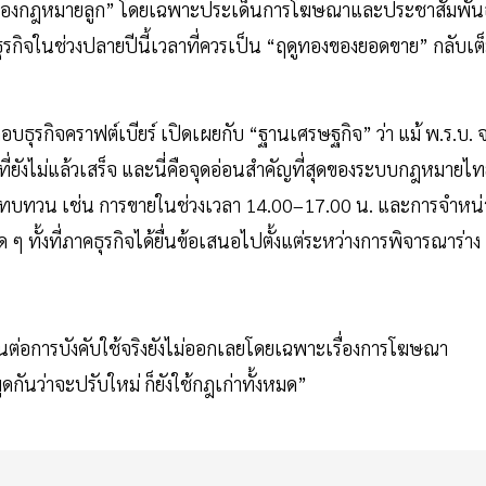
้อมของกฎหมายลูก” โดยเฉพาะประเด็นการโฆษณาและประชาสัมพันธ
ธุรกิจในช่วงปลายปีนี้เวลาที่ควรเป็น “ฤดูทองของยอดขาย” กลับเต
ธุรกิจคราฟต์เบียร์ เปิดเผยกับ “ฐานเศรษฐกิจ” ว่า แม้ พ.ร.บ. 
ที่ยังไม่แล้วเสร็จ และนี่คือจุดอ่อนสำคัญที่สุดของระบบกฎหมายไ
จะทบทวน เช่น การขายในช่วงเวลา 14.00–17.00 น. และการจำหน่
 ๆ ทั้งที่ภาคธุรกิจได้ยื่นข้อเสนอไปตั้งแต่ระหว่างการพิจารณาร่าง
็นต่อการบังคับใช้จริงยังไม่ออกเลยโดยเฉพาะเรื่องการโฆษณา
ดกันว่าจะปรับใหม่ ก็ยังใช้กฎเก่าทั้งหมด”