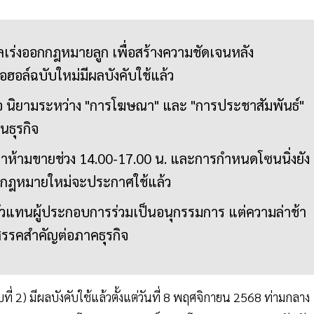
ลเร่งออกกฎหมายลูก เพื่อสร้างความชัดเจนหลัง
อฮอล์ฉบับใหม่มีผลบังคับใช้แล้ว
คือ นิยามระหว่าง "การโฆษณา" และ "การประชาสัมพันธ์"
นธุรกิจ
ลาห้ามขายช่วง 14.00-17.00 น. และการกำหนดโซนนิ่งยัง
ม้กฎหมายใหม่จะประกาศใช้แล้ว
ัวแทนผู้ประกอบการร่วมเป็นอนุกรรมการ แต่ความล่าช้า
สรรคสำคัญต่อภาคธุรกิจ
ี่ 2) มีผลบังคับใช้แล้วตั้งแต่วันที่ 8 พฤศจิกายน 2568 ท่ามกลาง