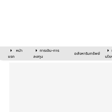
หน้า
การเงิน-การ
อสังหาริมทรัพย์
แรก
ลงทุน
นโย