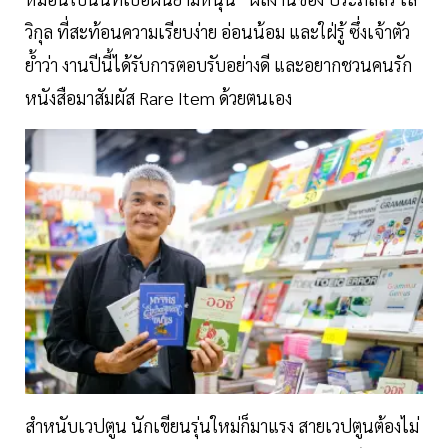
วิกุล ที่สะท้อนความเรียบง่าย อ่อนน้อม และใฝ่รู้ ซึ่งเจ้าตัว
ย้ำว่า งานปีนี้ได้รับการตอบรับอย่างดี และอยากชวนคนรัก
หนังสือมาสัมผัส Rare Item ด้วยตนเอง
สำหนับเวปตูน นักเขียนรุ่นใหม่ก็มาแรง สายเวปตูนต้องไม่