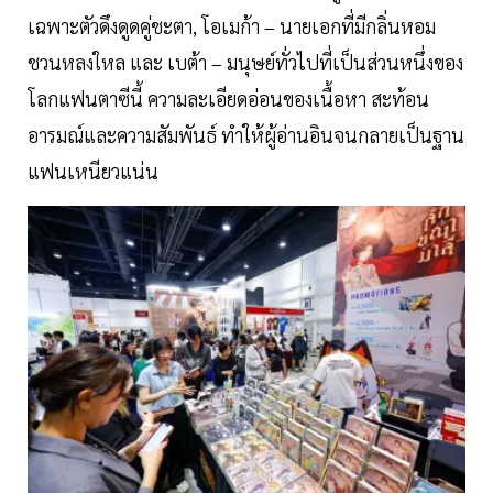
เฉพาะตัวดึงดูดคู่ชะตา, โอเมก้า – นายเอกที่มีกลิ่นหอม
ชวนหลงใหล และ เบต้า – มนุษย์ทั่วไปที่เป็นส่วนหนึ่งของ
โลกแฟนตาซีนี้ ความละเอียดอ่อนของเนื้อหา สะท้อน
อารมณ์และความสัมพันธ์ ทำให้ผู้อ่านอินจนกลายเป็นฐาน
แฟนเหนียวแน่น