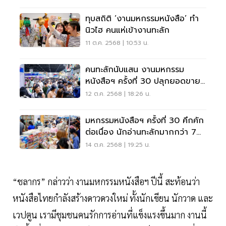
ทุบสถิติ ‘งานมหกรรมหนังสือ’ ทำ
นิวไฮ คนแห่เข้างานทะลัก
11 ต.ค. 2568 | 10:53 น.
คนทะลักนับแสน งานมหกรรม
หนังสือฯ ครั้งที่ 30 ปลุกยอดขาย
พุ่งวันหยุดยาว
12 ต.ค. 2568 | 18:26 น.
มหกรรมหนังสือฯ ครั้งที่ 30 คึกคัก
ต่อเนื่อง นักอ่านทะลักมากกว่า 7
แสนคน
14 ต.ค. 2568 | 19:25 น.
“ชลากร” กล่าวว่า งานมหกรรมหนังสือฯ ปีนี้ สะท้อนว่า
หนังสือไทยกำลังสร้างดาวดวงใหม่ ทั้งนักเขียน นักวาด และ
เวปตูน เรามีชุมชนคนรักการอ่านที่แข็งแรงขึ้นมาก งานนี้