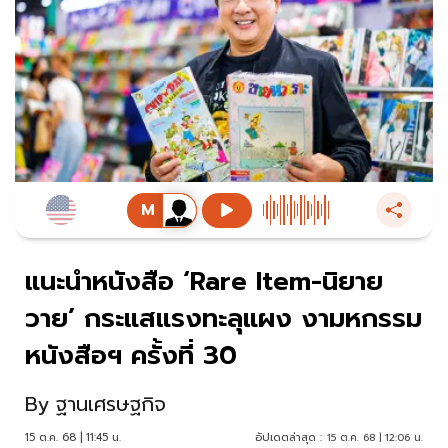
แนะนำหนังสือ ‘Rare Item-นิยาย
วาย’ กระแสแรงทะลุแผง งามหกรรม
หนังสือฯ ครั้งที่ 30
By
ฐานเศรษฐกิจ
15 ต.ค. 68 | 11:45 น.
อัปเดตล่าสุด :
15 ต.ค. 68 | 12:06 น.