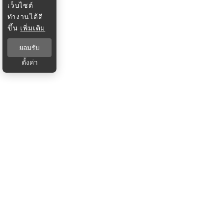
เว็บไซต์
ทำงานได้ดี
ขึ้น
เพิ่มเติม
ยอมรับ
ตั้งค่า