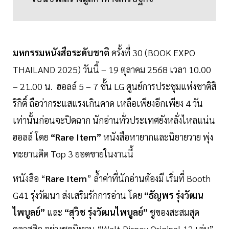
มหกรรมหนังสือระดับชาติ
ครั้งที่ 30 (BOOK EXPO
THAILAND 2025) วันนี้ – 19 ตุลาคม 2568 เวลา 10.00
– 21.00 น. ฮอลล์ 5 – 7 ชั้น LG ศูนย์การประชุมแห่งชาติสิ
ริกิติ์ ถือว่ากระแสแรงเกินคาด เหลือเพียงอีกเพียง 4 วัน
เท่านั้นก่อนจะปิดฉาก นักอ่านทั่วประเทศยังหลั่งไหลแน่น
ฮอลล์ โดย
“Rare Item”
หนังสือหายากและนิยายวาย พุ่ง
ทะยานติด Top 3 ยอดขายในงานนี้
หนังสือ “
Rare Item
” ล้ำค่าที่นักอ่านต้องมี เริ่มที่ Booth
G41 รุ่งวัฒนา ส่งเสริมรักการอ่าน โดย
“ธัญพร รุ่งวัฒน
ไพบูลย์”
และ
“สุวิช รุ่งวัฒนไพบูลย์”
ชูของสะสมสุด
คลาสสิก อย่างชุดนิทาน “Walt Disney Original 12 เล่ม”