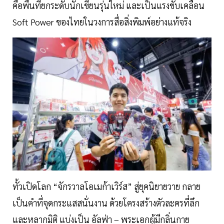
คือพื้นที่ยกระดับนักเขียนรุ่นใหม่ และเป็นแรงขับเคลื่อน
Soft Power ของไทยในวงการสื่อสิ่งพิมพ์อย่างแท้จริง
ทั้วเปิดโลก “จักรวาลโอเมก้าเวิร์ส” สู่ยุคนิยายวาย กลาย
เป็นคำที่จุดกระแสสนั่นงาน ด้วยโครงสร้างตัวละครที่ลึก
และหลากมิติ แบ่งเป็น อัลฟ่า – พระเอกผู้มีกลิ่นกาย