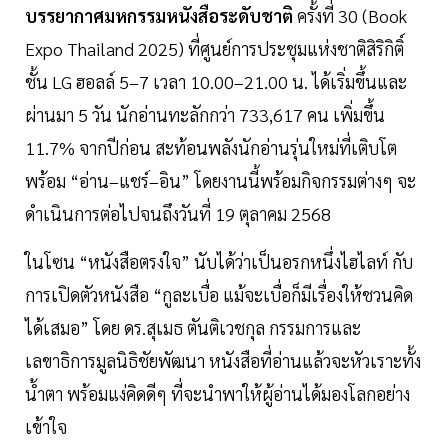
บรรยากาศมหกรรมหนังสือระดับชาติ
ครั้งที่ 30 (Book
Expo Thailand 2025) ที่ศูนย์การประชุมแห่งชาติสิริกิติ์
ชั้น LG ฮอลล์ 5–7 เวลา 10.00–21.00 น. ได้เริ่มขึ้นและ
ผ่านมา 5 วัน นักอ่านทะลักกว่า 733,617 คน เพิ่มขึ้น
11.7% จากปีก่อน สะท้อนพลังนักอ่านรุ่นใหม่ที่เติบโต
พร้อม “อ่าน–แชร์–อิน” โดยงานนี้พร้อมกิจกรรมต่างๆ จะ
ดำเนินการต่อไปจนถึงวันที่ 19 ตุลาคม 2568
ในโซน “หนังสือตรงใจ” นับได้ว่าเป็นอรกหนึ่งไฮไลท์ กับ
การเปิดตัวหนังสือ “กูละเบื่อ แม้จะเบื่อก็มีเรื่องให้ชวนคิด
ได้เสมอ” โดย ดร.สุเมธ ตันติเวชกุล กรรมการและ
เลขาธิการมูลนิธิชัยพัฒนา หนังสือที่อ่านแล้วจะหัวเราะทั้ง
น้ำตา พร้อมแง่คิดดีๆ ที่จะนำพาให้ผู้อ่านได้มองโลกอย่าง
เข้าใจ