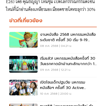
E26) โดย คุณธัญญา ไหมชุม เปิดโลกวรรณกรรมดีไซน์
ใหม่ที่นักอ่านต้องเหลียวมอง มียอดขายโตทะลุกว่า 30%
ข่าวที่เกี่ยวข้อง
งานหนังสือ 2568 มหกรรมหนังสือ
ระดับชาติ ครั้งที่ 30 เริ่ม 9-19
ต.ค.68
08 ต.ค. 2568 | 04:21 น.
เริ่มแล้ว! มหกรรมหนังสือครั้งที่ 30
วันแรกคาดนักอ่านทะลักมากกว่า 1
แสนคน
09 ต.ค. 2568 | 12:21 น.
เปิดโซนเด็กปฐมวัย มหกรรม
หนังสือฯ ครั้งที่ 30 Active
Learning - นิทานภาพ
10 ต.ค. 2568 | 23:00 น.