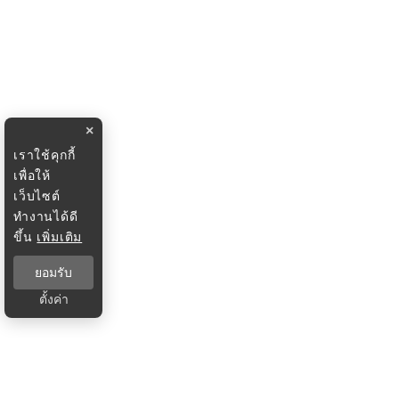
×
เราใช้คุกกี้
เพื่อให้
เว็บไซต์
ทำงานได้ดี
ขึ้น
เพิ่มเติม
ยอมรับ
ตั้งค่า