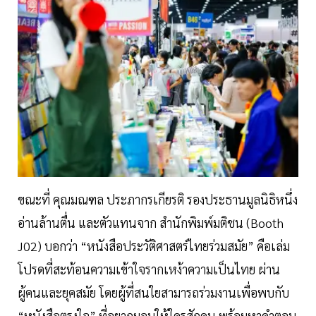
ขณะที่ คุณมณฑล ประภากรเกียรติ รองประธานมูลนิธิหนึ่ง
อ่านล้านตื่น และตัวแทนจาก สำนักพิมพ์มติชน (Booth
J02) บอกว่า “หนังสือประวัติศาสตร์ไทยร่วมสมัย” คือเล่ม
โปรดที่สะท้อนความเข้าใจรากเหง้าความเป็นไทย ผ่าน
ผู้คนและยุคสมัย โดยผู้ที่สนใยสามารถร่วมงานเพื่อพบกับ
“หนังสือตรงใจ” ที่อยากมอบให้ใครสักคน พร้อมหาคำตอบ