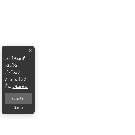
×
เราใช้คุกกี้
เพื่อให้
เว็บไซต์
ทำงานได้ดี
ขึ้น
เพิ่มเติม
ยอมรับ
ตั้งค่า