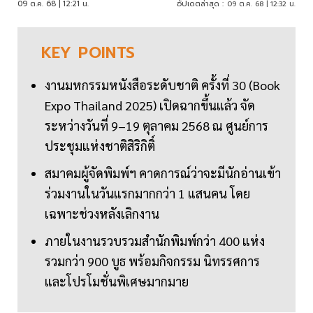
09 ต.ค. 68 | 12:21 น.
อัปเดตล่าสุด :
09 ต.ค. 68 | 12:32 น.
KEY
POINTS
งานมหกรรมหนังสือระดับชาติ ครั้งที่ 30 (Book
Expo Thailand 2025) เปิดฉากขึ้นแล้ว จัด
ระหว่างวันที่ 9–19 ตุลาคม 2568 ณ ศูนย์การ
ประชุมแห่งชาติสิริกิติ์
สมาคมผู้จัดพิมพ์ฯ คาดการณ์ว่าจะมีนักอ่านเข้า
ร่วมงานในวันแรกมากกว่า 1 แสนคน โดย
เฉพาะช่วงหลังเลิกงาน
ภายในงานรวบรวมสำนักพิมพ์กว่า 400 แห่ง
รวมกว่า 900 บูธ พร้อมกิจกรรม นิทรรศการ
และโปรโมชั่นพิเศษมากมาย