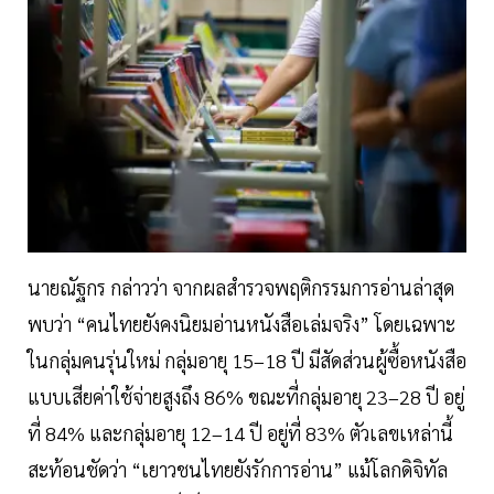
นายณัฐกร กล่าวว่า จากผลสำรวจพฤติกรรมการอ่านล่าสุด
พบว่า “คนไทยยังคงนิยมอ่านหนังสือเล่มจริง” โดยเฉพาะ
ในกลุ่มคนรุ่นใหม่ กลุ่มอายุ 15–18 ปี มีสัดส่วนผู้ซื้อหนังสือ
แบบเสียค่าใช้จ่ายสูงถึง 86% ขณะที่กลุ่มอายุ 23–28 ปี อยู่
ที่ 84% และกลุ่มอายุ 12–14 ปี อยู่ที่ 83% ตัวเลขเหล่านี้
สะท้อนชัดว่า “เยาวชนไทยยังรักการอ่าน” แม้โลกดิจิทัล