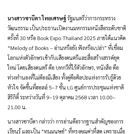
นางสาวซาบีดา ไทยเศรษฐ์
รัฐมนตรีว่าการกระทรวง
วัฒนธรรม เป็นประธานเปิดงานมหกรรมหนังสือระดับชาติ
ครั้งที่ 30 หรือ Book Expo Thailand 2025 ภายใต้แนวคิด
“Melody of Books – อ่านหรือยัง ฟังหรือเปล่า” ที่เชื่อม
โลกแห่งตัวอักษรเข้ากับเสียงดนตรีและสื่อสร้างสรรค์ยุค
ใหม่ โดยเสียงดนตรี คือ บทกวีที่ไร้ตัวอักษร, หนังสือ คือ
ท่วงทำนองที่ไม่ต้องมีเสียง ทั้งคู่คือศิลปะแห่งการรับรู้ด้วย
หัวใจ จัดขึ้นที่ฮอลล์ 5–7 ชั้น LG ศูนย์การประชุมแห่งชาติ
สิริกิติ์ ระหว่างวันที่ 9–19 ตุลาคม 2568 เวลา 10.00–
21.00 น.
นางสาวซาบีดา กล่าวว่า การอ่านคือรากฐานสำคัญของการ
เรียนรู้ และเป็น “ทุนมนุษย์” ที่ทรงคุณค่าที่สุด เพราะเมื่อ