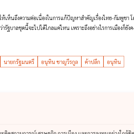
ดงให้เห็นถึงความต่อเนื่องในการแก้ปัญหาสำคัญเรื่องไทย-กัมพูชา 
นว่ารัฐบาลชุดนี้จะไปได้ไกลแค่ไหน เพราะถึงอย่างไรการเมืองก็ยังค
นายกรัฐมนตรี
อนุทิน ชาญวีรกูล
ค้าปลีก
อนุทิน
กาะติดสถานการณ์เศรษฐกิจ การเมือง และการลงทุนอย่างใกล้ชิ