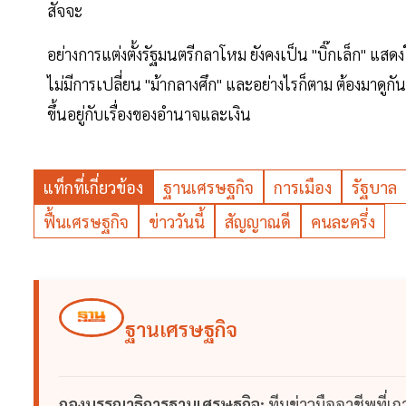
สัจจะ
อย่างการแต่งตั้งรัฐมนตรีกลาโหม ยังคงเป็น "บิ๊กเล็ก" แส
ไม่มีการเปลี่ยน "ม้ากลางศึก" และอย่างไรก็ตาม ต้องมาดูกั
ขึ้นอยู่กับเรื่องของอำนาจและเงิน
แท็กที่เกี่ยวข้อง
ฐานเศรษฐกิจ
การเมือง
รัฐบาล
ฟื้นเศรษฐกิจ
ข่าววันนี้
สัญญาณดี
คนละครึ่ง
ฐานเศรษฐกิจ
กองบรรณาธิการฐานเศรษฐกิจ:
ทีมข่าวมืออาชีพที่เ