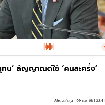
อนุทิน‘ สัญญาณดีใช้ ‘คนละครึ่ง’
อัปเดตล่าสุด :
09 ก.ย. 68 | 22:41