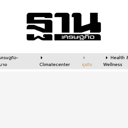
เศรษฐกิจ-
Health 
บาย
Climatecenter
ธุรกิจ
Wellness