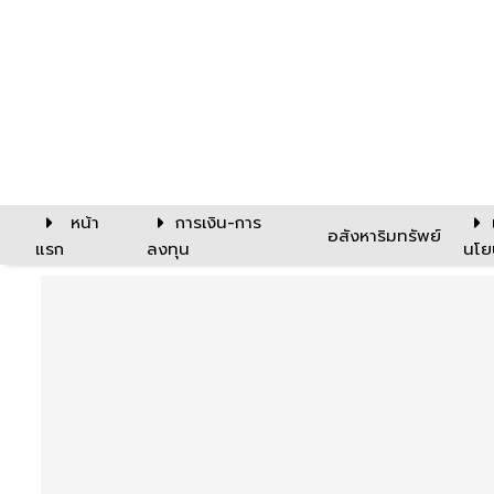
หน้า
การเงิน-การ
อสังหาริมทรัพย์
แรก
ลงทุน
นโย