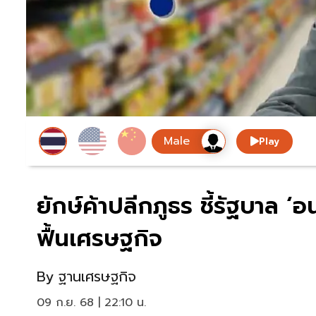
Play
ยักษ์ค้าปลีกภูธร ชี้รัฐบาล ‘
ฟื้นเศรษฐกิจ
By
ฐานเศรษฐกิจ
09 ก.ย. 68 | 22:10 น.