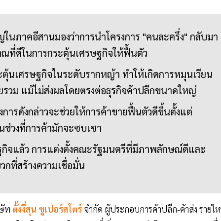
ญ่ในภาคอีสานมองว่าการนำโครงการ "คนละครึ่ง" กลับมา
ณที่ดีในการกระตุ้นเศรษฐกิจให้ฟื้นตัว
ตุ้นเศรษฐกิจในระดับรากหญ้า ทำให้เกิดการหมุนเวียน
วม แม้ไม่ส่งผลโดยตรงต่อธุรกิจค้าปลีกขนาดใหญ่
ารดังกล่าวจะช่วยให้การค้าขายฟื้นตัวดีขึ้นตั้งแต่
ป็นช่วงที่การค้ามักจะซบเซา
จแล้ว การแต่งตั้งคณะรัฐมนตรีที่มีภาพลักษณ์ดีและ
วกที่สร้างความเชื่อมั่น
ษัท
ตั้งงี่สุน ซูเปอร์สโตร์
จำกัด ผู้ประกอบการค้าปลีก-ค้าส่ง รายใ