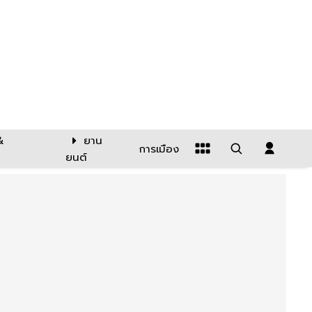
&
ยาน
การเมือง
ยนต์