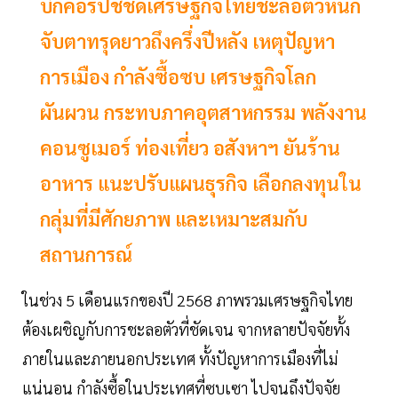
บิ๊กคอร์ปชี้ชัดเศรษฐกิจไทยชะลอตัวหนัก
จับตาทรุดยาวถึงครึ่งปีหลัง เหตุปัญหา
การเมือง กำลังซื้อซบ เศรษฐกิจโลก
ผันผวน กระทบภาคอุตสาหกรรม พลังงาน
คอนซูเมอร์ ท่องเที่ยว อสังหาฯ ยันร้าน
อาหาร แนะปรับแผนธุรกิจ เลือกลงทุนใน
กลุ่มที่มีศักยภาพ และเหมาะสมกับ
สถานการณ์
ในช่วง 5 เดือนแรกของปี 2568 ภาพรวมเศรษฐกิจไทย
ต้องเผชิญกับการชะลอตัวที่ชัดเจน จากหลายปัจจัยทั้ง
ภายในและภายนอกประเทศ ทั้งปัญหาการเมืองที่ไม่
แน่นอน กำลังซื้อในประเทศที่ซบเซา ไปจนถึงปัจจัย