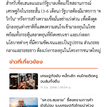
สำหรับข้อเสนอแนะแก่รัฐบาลเพื่อแก้ไขสถานการณ์
เศรษฐกิจในระยะสั้น (3-6 เดือน) รัฐบาลต้องมีมาตรการ "ค
วิกวิน" หรือการสร้างความเชื่อมั่นอย่างเร่งด่วน เพื่อดึงดูด
นักลงทุนต่างชาติที่แสดงความสนใจเข้ามาลงทุนในไทย
พร้อมทั้งกระตุ้นตลาดทุนที่ยังคงซบเซา และเร่งออก
นโยบายต่างๆ ที่มีความชัดเจนและเป็นรูปธรรม ส่วนระยะ
กลางและระยะยาว ต้องเร่งการลงทุนในโครงการขนาดใหญ่
ข่าวที่เกี่ยวข้อง
เศรษฐกิจยับ หนี้ทะลัก คนไทยติดหรู
จนล้มทั้งยืน
11 มิ.ย. 2568 | 06:54 น.
“รศ.ดร.สมชาย” ชี้สงครามการค้า
ยังไม่จบ ระบุเศรษฐกิจไทยน่าห่วง