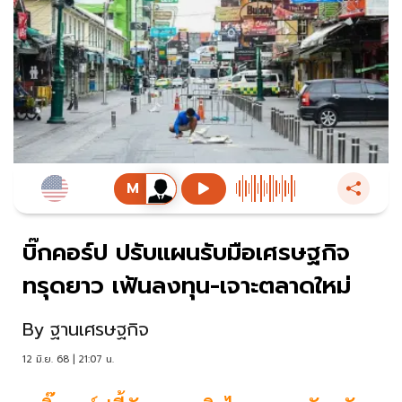
บิ๊กคอร์ป ปรับแผนรับมือเศรษฐกิจ
ทรุดยาว เฟ้นลงทุน-เจาะตลาดใหม่
By
ฐานเศรษฐกิจ
12 มิ.ย. 68 | 21:07 น.