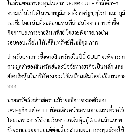
ในส่วนของการลงทุนในต่างประเทศ GULF กำลังศึกษา
ความเป็นไปได้ในหลายภูมิภาค ทั้ง สหรัฐฯ, ยุโรป, และ ภูมิ
เอเชีย โดยเน้นที่ผลตอบแทนที่น่าสนใจจากการเข้าซื้อ
กิจการและการขายสินทรัพย์ โดยจะพิจารณาอย่าง
รอบคอบเพื่อไม่ให้ได้สินทรัพย์ที่ไม่มีคุณภาพ
สำหรับแผนการซื้อขายสินทรัพย์ในปีนี้ GULF จะพิจารณา
ตามมูลค่าของสินทรัพย์และปัจจัยทางธุรกิจเป็นหลัก และ
ยังคงถือหุ้นในบริษัท SPCG ไว้เหมือนเดิมโดยไม่มีแผนขาย
ออก
นายสารัชถ์ กล่าวต่อว่า แม้ว่าจะมีการชะลอตัวของ
เศรษฐกิจ แต่ GULF ยังคงเดินหน้าลงทุนตามแผนที่วางไว้
โดยเฉพาะการใช้จ่ายเงินจากวงเงินหุ้นกู้ 3 แสนล้านบาท
ซึ่งจะทยอยออกบอนด์ต่อเนื่อง ส่วนแผนการลงทุนยังคงใช้