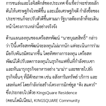
การขนส่งและโลจิสติกส์ของประเทศ ซึ่งเชื่อว่าจะช่วยผลัก
ดันให้เศรษฐกิจไทยดีขึ้น และเมื่อเศรษฐกิจดี กำลังซื้อของ
ประชาชนก็จะปรับตัวดีขึ้นตามมา รัฐบาลต้องกล้าที่จะเดิน
หน้าโครงการเหล่านี้อย่างจริงจัง
ด้านแผนลงทุนของเครือสหพัฒน์ “นายบุณยสิทธิ์” กล่าว
ว่า ปีนี้เครือสหพัฒน์จะลงทุนไม่มากนัก แต่จะเน้นการร่วม
มือกับพันธมิตรมากขึ้น โดยทิศทางการลงทุน เครือสห
พัฒน์ได้ปรับลดการลงทุนในธุรกิจแฟชั่นที่กำลังซบเซา
และหันมารุกธุรกิจอาหารอย่าง "มาม่า" และขยายไปยัง
ธุรกิจอื่นๆ ที่มีศักยภาพ เช่น อสังหาริมทรัพย์ บริการ และ
เฮลท์แคร์ โดยกำลังก่อสร้างโครงการมิกซ์ยูส “คิง สแควร์”
ซึ่งประกอบไปด้วย KingsQuare Residence
(คอนโดมิเนียม), KINGSQUARE Community