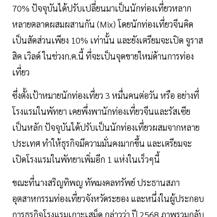
70% ปัจจุบันได้ปรับเปลี่ยนมาเป็นนักท่องเที่ยวหลาก
หลายตลาดผสมผสานกัน (Mix) โดยนักท่องเที่ยวจีนคิด
เป็นสัดส่วนเพียง 10% เท่านั้น และยังเตรียมจะเปิด จูราส
สิค เวิลด์ ในช่วงก.ค.นี้ ที่จะเป็นจุดขายใหม่ด้านการท่อง
เที่ยว
ซึ่งตั้งเป้าหมายนักท่องเที่ยว 3 หมื่นคนต่อวัน หรือ อย่างที่
โรงแรมในพัทยา เคยพึ่งพานักท่องเที่ยวจีนและรัสเซีย
เป็นหลัก ปัจจุบันได้ปรับเป็นนักท่องเที่ยวผสมจากหลาย
ประเทศ ทำให้ธุรกิจมีความมั่นคงมากขึ้น และเตรียมจะ
เปิดโรงแรมในพัทยาเพิ่มอีก 1 แห่งในเร็วๆนี้
ขณะที่นางสริญทิพญ ทัพมงคลทรัพย์ ประธานสภา
อุตสาหกรรมท่องเที่ยวจังหวัดระยอง และหนึ่งในผู้ประกอบ
การธุรกิจโรงแรมเกาะเสม็ด กล่าวว่า ปี 2568 ภาพรวมกลับ