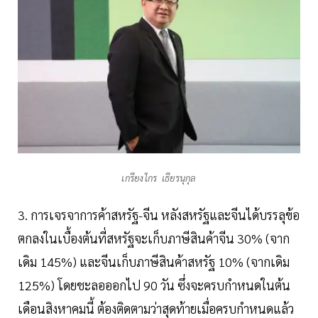
เกรียงไกร เธียรนุกุล
3. การเจรจาการค้าสหรัฐ-จีน หลังสหรัฐและจีนได้บรรลุข้อ
ตกลงในเบื้องต้นที่สหรัฐจะเก็บภาษีสินค้าจีน 30% (จาก
เดิม 145%) และจีนเก็บภาษีสินค้าสหรัฐ 10% (จากเดิม
125%) โดยชะลอออกไป 90 วัน ซึ่งจะครบกำหนดในต้น
เดือนสิงหาคมนี้ ต้องติดตามว่าสุดท้ายเมื่อครบกำหนดแล้ว