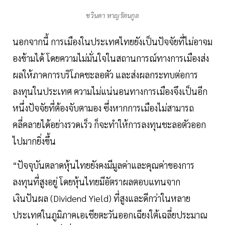
ชวินดา หาญรัตนกูล
นอกจากนี้ การเมืองในประเทศไทยยังเป็นปัจจัยที่ไม่อาจม
องข้ามได้ โดยความไม่มั่นใจในสถานการณ์ทางการเมืองส่ง
ผลให้ภาคการบริโภคชะลอตัว และส่งผลกระทบต่อการ
ลงทุนในประเทศ ความไม่แน่นอนทางการเมืองจึงเป็นอีก
หนึ่งปัจจัยที่ต้องจับตามอง ซึ่งหากการเมืองไม่สามารถ
คลี่คลายได้อย่างรวดเร็ว ก็จะทำให้การลงทุนชะลอตัวออก
ไปมากยิ่งขึ้น
“ปัจจุบันตลาดหุ้นไทยยังคงมีมูลค่าและคุณค่าของการ
ลงทุนที่สูงอยู่ โดยหุ้นไทยมีอัตราผลตอบแทนจาก
เงินปันผล (Dividend Yield) ที่สูงและดีกว่าในหลาย
ประเทศในภูมิภาคเอเชียตะวันออกเฉียงใต้เฉลี่ยประมาณ