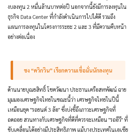
งบลงทุน 2 หมื่นล้านบาทต่อปี นอกจากนี้ยังมีการลงทุนใน
ธุรกิจ Data Center ที่กำลังดำเนินการไปได้ดี รวมถึง
แผนการลงทุนในโครงการระยะ 2 และ 3 ที่มีความคืบหน้า
อย่างต่อเนื่อง
ชง “ควิกวิน” เรียกความเชื่อมั่นนักลงทุน
ด้านนายบุณยสิทธิ์ โชควัฒนา ประธานเครือสหพัฒน์ ฉาย
มุมมองเศรษฐกิจไทยในขณะนี้ว่า เศรษฐกิจไทยในปีนี้
เหมือนยุค "รถยนต์ 3 ล้อ" ซึ่งบ่งชี้ถึงภาวะเศรษฐกิจที่
ถดถอย สวนทางกับเศรษฐกิจที่ดีที่ควรจะเหมือน "รถอีวี" ที่
ขับเคลื่อนได้อย่างมีประสิทธิภาพ แม้บางประเทศในเอเชีย