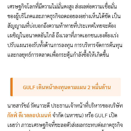
เศรษฐกิจโลกที่มีความไม่มั่นคงสูง ส่งผลต่อความเชื่อมั่น
ของผู้บริโภคและภาคธุรกิจถดถอยลงอย่างเห็นได้ชัด เป็น
สัญญาณที่บ่งบอกถึงความท้าทายที่ประเทศไทยจะต้อง
เผชิญในอนาคตอันใกล้ ถึงเวลาที่ภาคเอกชนเองต้องเร่ง
ปรับแผนรองรับทั้งด้านการลงทุน การบริหารจัดการต้นทุน
และกลยุทธ์การตลาดเพื่อกระตุ้นกำลังซื้อให้เกิดขึ้น
GULF เดินหน้าลงทุนตามแผน 2 หมื่นล้าน
นายสารัชถ์ รัตนาวะดี ประธานเจ้าหน้าที่บริหารของบริษัท
กัลฟ์ ดีเวลลอปเมนท์
จำกัด (มหาชน) หรือ GULF เปิด
เผยว่า ภาวะเศรษฐกิจที่ชะลอตัวส่งผลกระทบต่อภาคธุรกิจ