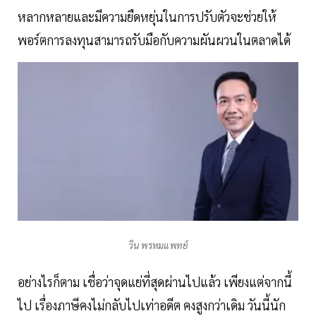
หลากหลายและมีความยืดหยุ่นในการปรับตัวจะช่วยให้
พอร์ตการลงทุนสามารถรับมือกับความผันผวนในตลาดได้
วิน พรหมแพทย์
อย่างไรก็ตาม เชื่อว่าจุดแย่ที่สุดผ่านไปแล้ว เพียงแต่จากนี้
ไป เรื่องภาษีคงไม่กลับไปเท่าอดีต คงสูงกว่าเดิม วันนี้นัก