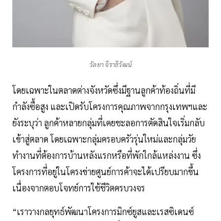
วัลยา จิราธิวัฒน์
โดยเฉพาะในตลาดต่างจังหวัดซึ่งมีฐานลูกค้าท้องถิ่นที่มี
กำลังซื้อสูง และเปิดรับโครงการคุณภาพจากกรุงเทพฯและ
ยังระบุว่า ลูกค้าหลายกลุ่มที่เคยชะลอการตัดสินใจเริ่มกลับ
เข้าสู่ตลาด โดยเฉพาะกลุ่มครอบครัวรุ่นใหม่และกลุ่มวัย
ทำงานที่ต้องการบ้านหลังแรกหรือที่พักใกล้แหล่งงาน ซึ่ง
โครงการที่อยู่ในโครงข่ายศูนย์การค้าจะได้เปรียบมากขึ้น
เนื่องจากตอบโจทย์การใช้ชีวิตครบวงจร
“เราวางกลยุทธ์พัฒนาโครงการมิกซ์ยูสและเรสซิเดนซ์