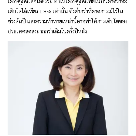
เศรษฐกิจโลกโดยรวม ทำให้เศรษฐกิจไทยในปีนี้คาดว่าจะ
เติบโตได้เพียง 1.8% เท่านั้น ซึ่งต่ำกว่าที่คาดการณ์ไว้ใน
ช่วงต้นปี และความท้าทายเหล่านี้อาจทำให้การเติบโตของ
ประเทศลดลงมากกว่าเดิมในครึ่งปีหลัง