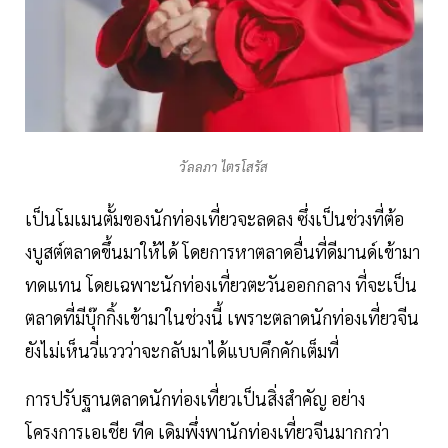
วัลลภา ไตรโสรัส
เป็นโมเมนตั้มของนักท่องเที่ยวจะลดลง ซึ่งเป็นช่วงที่ต้อ
งบูสต์ตลาดขึ้นมาให้ได้ โดยการหาตลาดอื่นที่ดีมานด์เข้ามา
ทดแทน โดยเฉพาะนักท่องเที่ยวตะวันออกกลาง ที่จะเป็น
ตลาดที่มีบุ๊กกิ้งเข้ามาในช่วงนี้ เพราะตลาดนักท่องเที่ยวจีน
ยังไม่เห็นวี่แววว่าจะกลับมาได้แบบคึกคักเต็มที่
การปรับฐานตลาดนักท่องเที่ยวเป็นสิ่งสำคัญ อย่าง
โครงการเอเชีย ทีค เดิมพึ่งพานักท่องเที่ยวจีนมากกว่า