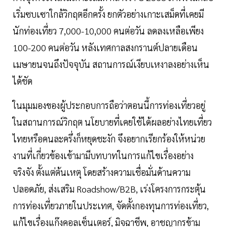
เริ่มซบเซาใกล้วิกฤตอีกครั้ง ยกตัวอย่างเกาะเสม็ดที่เคยมี
นักท่องเที่ยว 7,000-10,000 คนต่อวัน ลดลงเหลือเพียง
100-200 คนต่อวัน หลังเทศกาลสงกรานต์ปลายเดือน
เมษายนจนถึงปัจจุบัน สถานการณ์เงียบเหงาลงอย่างเห็น
ได้ชัด
ในมุมมองของผู้ประกอบการถือว่าตอนนี้การท่องเที่ยวอยู่
ในสถานการณ์วิกฤต นโยบายที่เคยใช้ได้ผลอย่างไทยเที่ยว
ไทยหรือคนละครึ่งก็หยุดชะงัก จึงอยากเรียกร้องให้หน่วย
งานที่เกี่ยวข้องเข้ามามีบทบาทในการแก้ไขเรื่องอย่าง
จริงจัง ตั้งแต่ต้นเหตุ โดยสร้างความเชื่อมั่นด้านความ
ปลอดภัย, ส่งเสริม Roadshow/B2B, เร่งโครงการกระตุ้น
การท่องเที่ยวภายในประเทศ, จัดตั้งกองทุนการท่องเที่ยว,
แก้ไขเรื่องแก๊งคอลเซ็นเตอร์, มิจฉาชีพ, อาชญากรข้าม