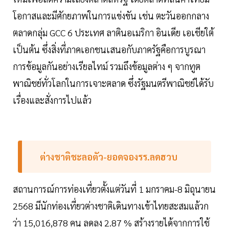
โอกาสและมีศักยภาพในการแข่งขัน เช่น ตะวันออกกลาง
ตลาดกลุ่ม GCC 6 ประเทศ ลาตินอเมริกา อินเดีย เอเชียใต้
เป็นต้น ซึ่งสิ่งที่ภาคเอกชนเสนอกับภาครัฐคือการบูรณา
การข้อมูลกันอย่างเรียลไทม์ รวมถึงข้อมูลต่าง ๆ จากทูต
พาณิชย์ทั่วโลกในการเจาะตลาด ซึ่งรัฐมนตรีพาณิชย์ได้รับ
เรื่องและสั่งการไปแล้ว
ต่างชาติชะลอตัว-ยอดจองรร.ลดฮวบ
สถานการณ์การท่องเที่ยวตั้งแต่วันที่ 1 มกราคม-8 มิถุนายน
2568 มีนักท่องเที่ยวต่างชาติเดินทางเข้าไทยสะสมแล้วก
ว่า 15,016,878 คน ลดลง 2.87 % สร้างรายได้จากการใช้