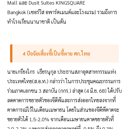
Mall และ Dusit Suites KINGSQUARE
Bangkok (เซอร์วิส อพาร์ตเมนต์และโรงแรม) รวมถึงการ
ทำโรงเรียนนานาชาติ เป็นต้น
4 ปัจจัยเสี่ยงชี้เป็นชี้ตาย ศก.ไทย
นายเกรียงไกร เธียรนุกุล ประธานสภาอุตสาหกรรมแห่ง
ประเทศไทย(ส.อ.ท.) กล่าวว่า ในการประชุมคณะกรรมการ
ร่วมภาคเอกชน 3 สถาบัน (กกร.) ล่าสุด (4 มิ.ย. 68) ได้ปรับ
ลดคาดการขยายตัวของจีดีพีและการส่งออกไทยลงจากที่
คาดการณ์ไว้ในเดือนเมษายน โดยในส่วนของจีดีพีคาดจะ
ขยายตัวได้ 1.5-2.0% จากเดือนเมษายนคาดขยายตัวที่
2.0-2.2% และการส่งออกคาดจะอยู่ที่ -0.5% ถึง 0.3%