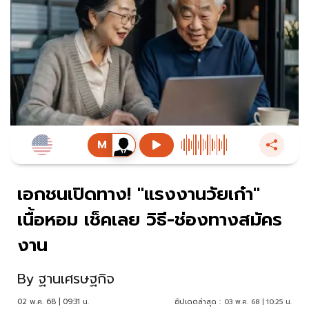
เอกชนเปิดทาง! "แรงงานวัยเก๋า"
เนื้อหอม เช็คเลย วิธี-ช่องทางสมัคร
งาน
By
ฐานเศรษฐกิจ
02 พ.ค. 68 | 09:31 น.
อัปเดตล่าสุด :
03 พ.ค. 68 | 10:25 น.