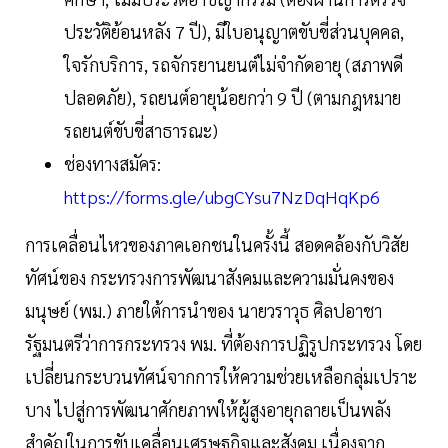
ประวัติย้อนหลัง 7 ปี), มีใบอนุญาตขับขี่ส่วนบุคคล,
ใจรักบริการ, รถจักรยานยนต์ไม่จำกัดอายุ (สภาพดี
ปลอดภัย), รถยนต์อายุน้อยกว่า 9 ปี (ตามกฎหมาย
รถยนต์ขับขี่สาธารณะ)
ช่องทางสมัคร:
https://forms.gle/ubgCYsu7NzDqHqKp6
การเคลื่อนไหวของภาคเอกชนในครั้งนี้ สอดคล้องกับวิสัย
ทัศน์ของ กระทรวงการพัฒนาสังคมและความมั่นคงของ
มนุษย์ (พม.) ภายใต้การนำของ นายวราวุธ ศิลปอาชา
รัฐมนตรีว่าการกระทรวง พม. ที่ต้องการปฏิรูปกระทรวง โดย
เปลี่ยนกระบวนทัศน์จากการให้ความช่วยเหลือกลุ่มเปราะ
บาง ไปสู่การพัฒนาศักยภาพให้ผู้สูงอายุกลายเป็นพลัง
สำคัญในการขับเคลื่อนเศรษฐกิจและสังคม เนื่องจาก