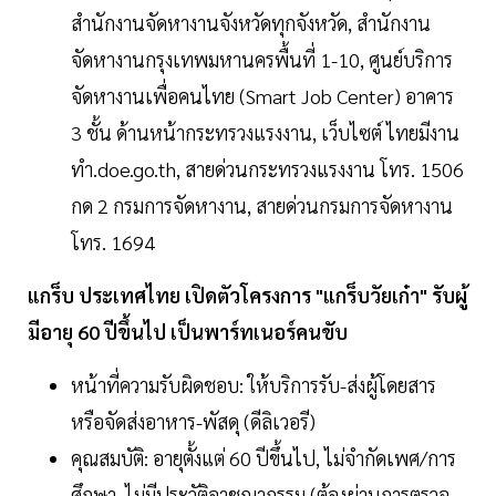
สำนักงานจัดหางานจังหวัดทุกจังหวัด, สำนักงาน
จัดหางานกรุงเทพมหานครพื้นที่ 1-10, ศูนย์บริการ
จัดหางานเพื่อคนไทย (Smart Job Center) อาคาร
3 ชั้น ด้านหน้ากระทรวงแรงงาน, เว็บไซต์ ไทยมีงาน
ทำ.doe.go.th, สายด่วนกระทรวงแรงงาน โทร. 1506
กด 2 กรมการจัดหางาน, สายด่วนกรมการจัดหางาน
โทร. 1694
แกร็บ ประเทศไทย เปิดตัวโครงการ "แกร็บวัยเก๋า" รับผู้
มีอายุ 60 ปีขึ้นไป เป็นพาร์ทเนอร์คนขับ
หน้าที่ความรับผิดชอบ: ให้บริการรับ-ส่งผู้โดยสาร
หรือจัดส่งอาหาร-พัสดุ (ดีลิเวอรี)
คุณสมบัติ: อายุตั้งแต่ 60 ปีขึ้นไป, ไม่จำกัดเพศ/การ
ศึกษา, ไม่มีประวัติอาชญากรรม (ต้องผ่านการตรวจ