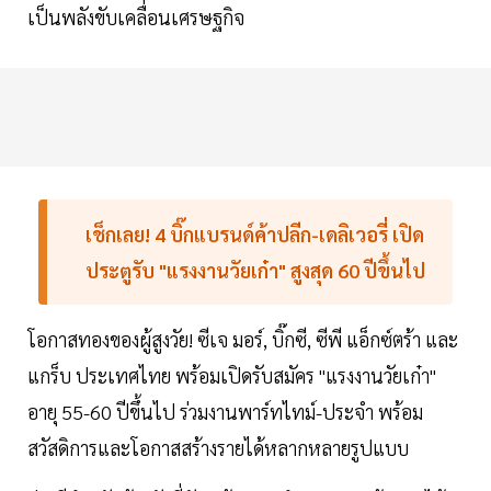
เป็นพลังขับเคลื่อนเศรษฐกิจ
เช็กเลย! 4 บิ๊กแบรนด์ค้าปลีก-เดลิเวอรี่ เปิด
ประตูรับ "แรงงานวัยเก๋า" สูงสุด 60 ปีขึ้นไป
โอกาสทองของผู้สูงวัย! ซีเจ มอร์, บิ๊กซี, ซีพี แอ็กซ์ตร้า และ
แกร็บ ประเทศไทย พร้อมเปิดรับสมัคร "แรงงานวัยเก๋า"
อายุ 55-60 ปีขึ้นไป ร่วมงานพาร์ทไทม์-ประจำ พร้อม
สวัสดิการและโอกาสสร้างรายได้หลากหลายรูปแบบ