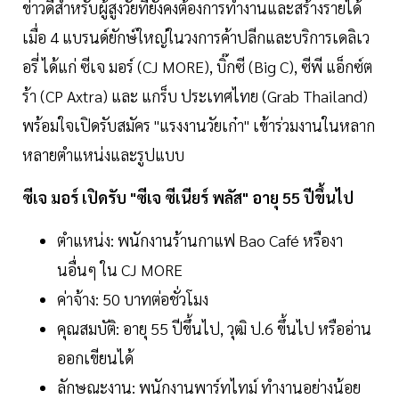
ข่าวดีสำหรับผู้สูงวัยที่ยังคงต้องการทำงานและสร้างรายได้
เมื่อ 4 แบรนด์ยักษ์ใหญ่ในวงการค้าปลีกและบริการเดลิเว
อรี่ ได้แก่ ซีเจ มอร์ (CJ MORE), บิ๊กซี (Big C), ซีพี แอ็กซ์ต
ร้า (CP Axtra) และ แกร็บ ประเทศไทย (Grab Thailand)
พร้อมใจเปิดรับสมัคร "แรงงานวัยเก๋า" เข้าร่วมงานในหลาก
หลายตำแหน่งและรูปแบบ
ซีเจ มอร์ เปิดรับ "ซีเจ ซีเนียร์ พลัส" อายุ 55 ปีขึ้นไป
ตำแหน่ง: พนักงานร้านกาแฟ Bao Café หรืองา
นอื่นๆ ใน CJ MORE
ค่าจ้าง: 50 บาทต่อชั่วโมง
คุณสมบัติ: อายุ 55 ปีขึ้นไป, วุฒิ ป.6 ขึ้นไป หรืออ่าน
ออกเขียนได้
ลักษณะงาน: พนักงานพาร์ทไทม์ ทำงานอย่างน้อย