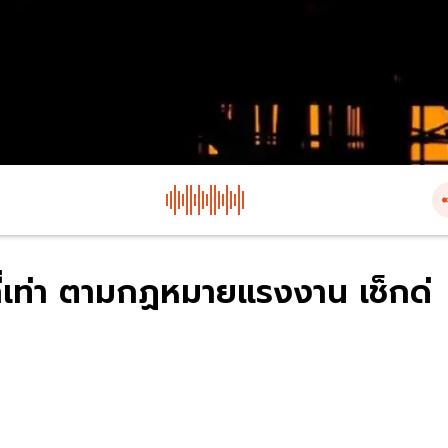
ี่เท่า ตามกฏหมายแรงงาน เช็กด่