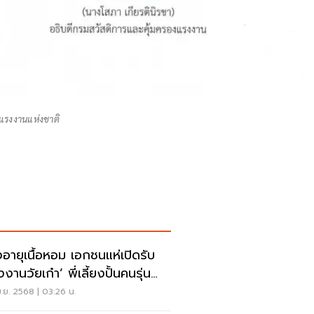
นแรงงานแห่งชาติ
ูงอายุเนื้อหอม เอกชนแห่เปิดรับ
งานวัยเก๋า’ พี่เลี้ยงปั้นคนรุ่น
.ย. 2568 | 03:26 น.