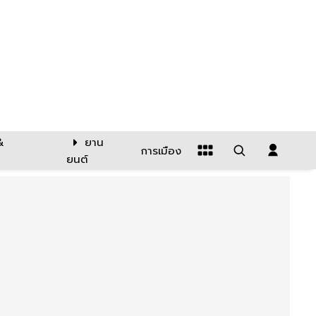
&
ยาน
การเมือง
ยนต์