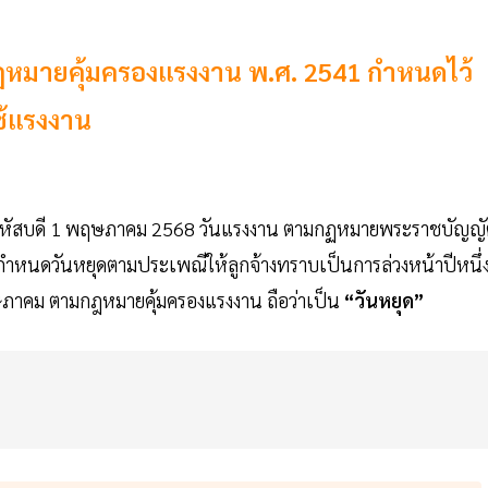
กฏหมายคุ้มครองแรงงาน พ.ศ. 2541 กำหนดไว้
ช้แรงงาน
ันพฤหัสบดี 1 พฤษภาคม 2568 วันแรงงาน ตามกฏหมายพระราชบัญญั
ำหนดวันหยุดตามประเพณีให้ลูกจ้างทราบเป็นการล่วงหน้าปีหนึ่
พฤษภาคม ตามกฎหมายคุ้มครองแรงงาน ถือว่าเป็น
“วันหยุด”