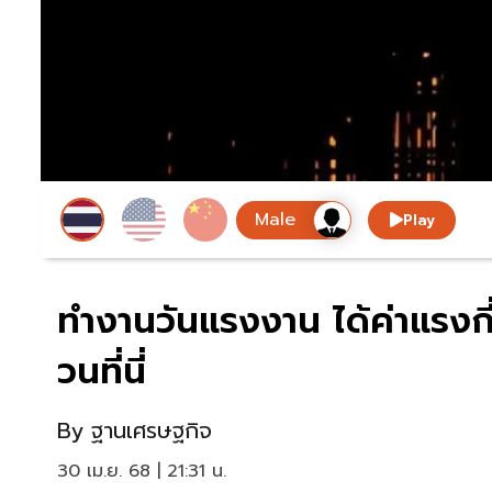
Play
ทำงานวันแรงงาน ได้ค่าแรงก
วนที่นี่
By
ฐานเศรษฐกิจ
30 เม.ย. 68 | 21:31 น.