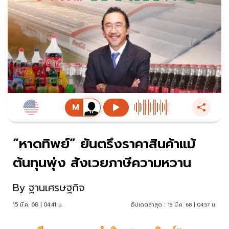
“หาดทิพย์” ยันตรึงราคาสินค้าแม้
ต้นทุนพุ่ง สังเวยภาษีความหวาน
By
ฐานเศรษฐกิจ
15 มี.ค. 68 | 04:41 น.
อัปเดตล่าสุด :
15 มี.ค. 68 | 04:57 น.