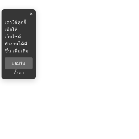
×
เราใช้คุกกี้
เพื่อให้
เว็บไซต์
ทำงานได้ดี
ขึ้น
เพิ่มเติม
ยอมรับ
ตั้งค่า