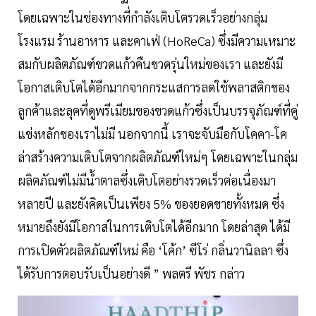
โดยเฉพาะในช่องทางที่กำลังเติบโตรวดเร็วอย่างกลุ่ม
โรงแรม ร้านอาหาร และคาเฟ่ (HoReCa) ซึ่งมีความเหมาะ
สมกับผลิตภัณฑ์ขวดแก้วคืนขวดรุ่นใหม่ของเรา และยังมี
โอกาสเติบโตได้อีกมากจากกระแสการลดใช้พลาสติกของ
ลูกค้าและลุคที่ดูพรีเมียมของขวดแก้วซึ่งเป็นบรรจุภัณฑ์ที่คู่
แข่งหลักของเราไม่มี นอกจากนี้ เราจะจับมือกับโคคา-โค
ล่าสร้างความเติบโตจากผลิตภัณฑ์ใหม่ๆ โดยเฉพาะในกลุ่ม
ผลิตภัณฑ์ไม่มีน้ำตาลซึ่งเติบโตอย่างรวดเร็วต่อเนื่องมา
หลายปี และยังคิดเป็นเพียง 5% ของยอดขายทั้งหมด ซึ่ง
หมายถึงยังมีโอกาสในการเติบโตได้อีกมาก โดยล่าสุด ได้มี
การเปิดตัวผลิตภัณฑ์ใหม่ คือ ‘โค้ก’ ซีโร่ กลิ่นวานิลลา ซึ่ง
ได้รับการตอบรับเป็นอย่างดี ” พลตรี พัชร กล่าว