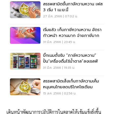
สรรพสามิตขึ้นภาษีความหวาน เฟส
3 เริ่ม 1 เม.ย.นี้
27 มี.ค. 2566 | 07:02 น.
เริ่มแล้ว เก็บภาษีความหวาน อัตรา
ก้าวหน้า หวานมาก จ่ายภาษีมาก
31 มี.ค. 2566 | 23:45 น.
บิ๊กเนมตั้งรับ “ภาษีความหวาน”
ปั้น“เครื่องดื่มไร้น้ำตาล”ลงเชลฟ์
31 มี.ค. 2566 | 19:35 น.
สรรพสามิตเล็งเก็บภาษีความเค็ม
หนุนคนไทยลดบริโภคโซเดียม
15 ส.ค. 2566 | 02:56 น.
เดินหน้าพัฒนาการปฏิบัติการในตลาดให้เข้มแข็งยิ่งขึ้น