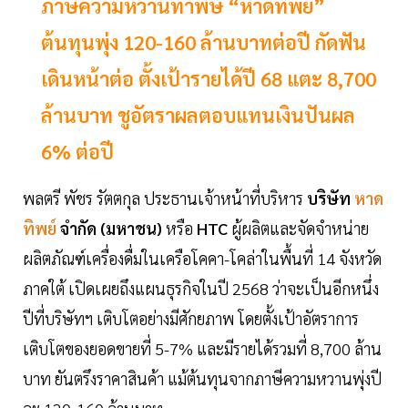
ภาษีความหวานทำพิษ “หาดทิพย์”
ต้นทุนพุ่ง 120-160 ล้านบาทต่อปี กัดฟัน
เดินหน้าต่อ ตั้งเป้ารายได้ปี 68 แตะ 8,700
ล้านบาท ชูอัตราผลตอบแทนเงินปันผล
6% ต่อปี
พลตรี พัชร รัตตกุล ประธานเจ้าหน้าที่บริหาร
บริษัท
หาด
ทิพย์
จำกัด (มหาชน)
หรือ
HTC
ผู้ผลิตและจัดจำหน่าย
ผลิตภัณฑ์เครื่องดื่มในเครือโคคา-โคล่าในพื้นที่ 14 จังหวัด
ภาคใต้ เปิดเผยถึงแผนธุรกิจในปี 2568 ว่าจะเป็นอีกหนึ่ง
ปีที่บริษัทฯ เติบโตอย่างมีศักยภาพ โดยตั้งเป้าอัตราการ
เติบโตของยอดขายที่ 5-7% และมีรายได้รวมที่ 8,700 ล้าน
บาท ยันตรึงราคาสินค้า แม้ต้นทุนจากภาษีความหวานพุ่งปี