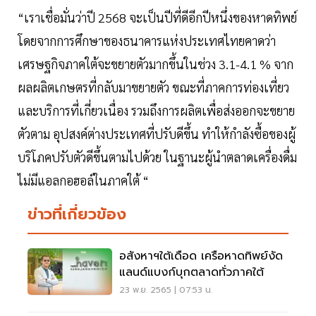
“เราเชื่อมั่นว่าปี 2568 จะเป็นปีที่ดีอีกปีหนึ่งของหาดทิพย์
โดยจากการศึกษาของธนาคารแห่งประเทศไทยคาดว่า
เศรษฐกิจภาคใต้จะขยายตัวมากขึ้นในช่วง 3.1-4.1 % จาก
ผลผลิตเกษตรที่กลับมาขยายตัว ขณะที่ภาคการท่องเที่ยว
และบริการที่เกี่ยวเนื่อง รวมถึงการผลิตเพื่อส่งออกจะขยาย
ตัวตาม อุปสงค์ต่างประเทศที่ปรับดีขึ้น ทำให้กำลังซื้อของผู้
บริโภคปรับตัวดีขึ้นตามไปด้วย ในฐานะผู้นำตลาดเครื่องดื่ม
ไม่มีแอลกอฮอล์ในภาคใต้ “
ข่าวที่เกี่ยวข้อง
อสังหาฯใต้เดือด เครือหาดทิพย์งัด
แลนด์แบงก์บุกตลาดทั่วภาคใต้
23 พ.ย. 2565 | 07:53 น.