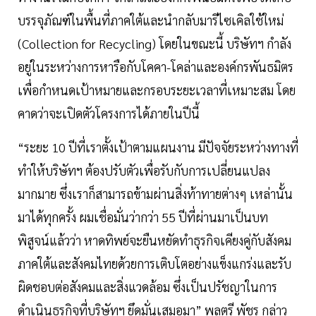
บรรจุภัณฑ์ในพื้นที่ภาคใต้และนำกลับมารีไซเคิลใช้ใหม่
(Collection for Recycling) โดยในขณะนี้ บริษัทฯ กำลัง
อยู่ในระหว่างการหารือกับโคคา-โคล่าและองค์กรพันธมิตร
เพื่อกำหนดเป้าหมายและกรอบระยะเวลาที่เหมาะสม โดย
คาดว่าจะเปิดตัวโครงการได้ภายในปีนี้
“ระยะ 10 ปีที่เราตั้งเป้าตามแผนงาน มีปัจจัยระหว่างทางที่
ทำให้บริษัทฯ ต้องปรับตัวเพื่อรับกับการเปลี่ยนแปลง
มากมาย ซึ่งเราก็สามารถข้ามผ่านสิ่งท้าทายต่างๆ เหล่านั้น
มาได้ทุกครั้ง ผมเชื่อมั่นว่ากว่า 55 ปีที่ผ่านมาเป็นบท
พิสูจน์แล้วว่า หาดทิพย์จะยืนหยัดทำธุรกิจเคียงคู่กับสังคม
ภาคใต้และสังคมไทยด้วยการเติบโตอย่างแข็งแกร่งและรับ
ผิดชอบต่อสังคมและสิ่งแวดล้อม ซึ่งเป็นปรัชญาในการ
ดำเนินธุรกิจที่บริษัทฯ ยึดมั่นเสมอมา” พลตรี พัชร กล่าว