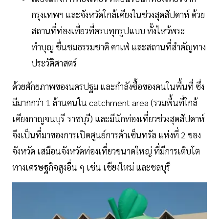
กรุงเทพฯ และจังหวัดใกล้เคียงในช่วงสุดสัปดาห์ ด้วย
สถานที่ท่องเที่ยวที่ครบทุกรูปแบบ ทั้งไหว้พระ
ทำบุญ ชื่นชมธรรมชาติ คาเฟ่ และสถานที่สำคัญทาง
ประวัติศาสตร์
ด้วยศักยภาพของนครปฐม และกำลังซื้อของคนในพื้นที่ ซึ่ง
มีมากกว่า 1 ล้านคนใน catchment area (รวมพื้นที่ใกล้
เคียงกาญจนบุรี-ราชบุรี) และมีนักท่องเที่ยวช่วงสุดสัปดาห์
จึงเป็นที่มาของการเปิดศูนย์การค้าเซ็นทรัล แห่งที่ 2 ของ
จังหวัด เสมือนจังหวัดท่องเที่ยวขนาดใหญ่ ที่มีการเติบโต
ทางเศรษฐกิจสูงอื่น ๆ เช่น เชียงใหม่ และชลบุรี