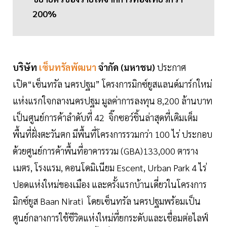
200%
บริษัท
เซ็นทรัลพัฒนา
จำกัด (มหาชน)
ประกาศ
เปิด“เซ็นทรัล นครปฐม” โครงการมิกซ์ยูสแลนด์มาร์กใหม่
แห่งแรกใจกลางนครปฐม มูลค่าการลงทุน 8,200 ล้านบาท
เป็นศูนย์การค้าลำดับที่ 42 จิ๊กซอว์ชิ้นล่าสุดที่เติมเต็ม
พื้นที่ฝั่งตะวันตก มีพื้นที่โครงการรวมกว่า 100 ไร่ ประกอบ
ด้วยศูนย์การค้าพื้นที่อาคารรวม (GBA)133,000 ตาราง
เมตร, โรงแรม, คอนโดมิเนียม Escent, Urban Park 4 ไร่
ปอดแห่งใหม่ของเมือง และครั้งแรกบ้านเดี่ยวในโครงการ
มิกซ์ยูส Baan Nirati โดยเซ็นทรัล นครปฐมพร้อมเป็น
ศูนย์กลางการใช้ชีวิตแห่งใหม่ที่ยกระดับและเชื่อมต่อไลฟ์