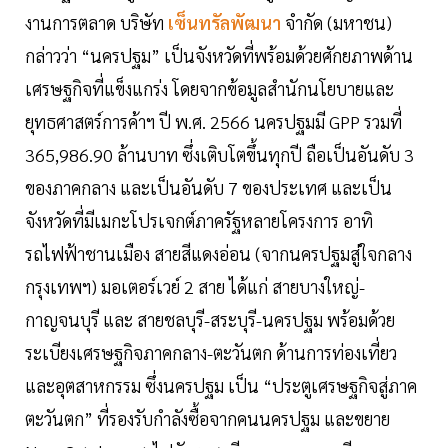
งานการตลาด บริษัท
เซ็นทรัลพัฒนา
จำกัด (มหาชน)
กล่าวว่า “นครปฐม” เป็นจังหวัดที่พร้อมด้วยศักยภาพด้าน
เศรษฐกิจที่แข็งแกร่ง โดยจากข้อมูลสำนักนโยบายและ
ยุทธศาสตร์การค้าฯ ปี พ.ศ. 2566 นครปฐมมี GPP รวมที่
365,986.90 ล้านบาท ซึ่งเติบโตขึ้นทุกปี ถือเป็นอันดับ 3
ของภาคกลาง และเป็นอันดับ 7 ของประเทศ และเป็น
จังหวัดที่มีเมกะโปรเจกต์ภาครัฐหลายโครงการ อาทิ
รถไฟฟ้าชานเมือง สายสีแดงอ่อน (จากนครปฐมสู่ใจกลาง
กรุงเทพฯ) มอเตอร์เวย์ 2 สาย ได้แก่ สายบางใหญ่-
กาญจนบุรี และ สายชลบุรี-สระบุรี-นครปฐม พร้อมด้วย
ระเบียงเศรษฐกิจภาคกลาง-ตะวันตก ด้านการท่องเที่ยว
และอุตสาหกรรม ซึ่งนครปฐม เป็น “ประตูเศรษฐกิจสู่ภาค
ตะวันตก” ที่รองรับกำลังซื้อจากคนนครปฐม และขยาย