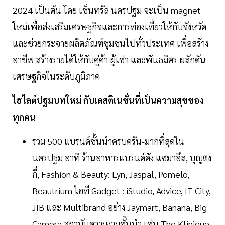
2024 เป็นต้น โดย เซ็นทรัล นครปฐม จะเป็น magnet
ใหม่เพื่อส่งเสริมเศรษฐกิจและการท่องเที่ยวให้กับจังหวัด
และช่วยกระจายผลิตภัณฑ์ชุมชนไปทั่วประเทศ เพื่อสร้าง
อาชีพ สร้างรายได้ให้กับคู่ค้า ผู้เช่า และพันธมิตร ผลักดัน
เศรษฐกิจในระดับภูมิภาค
ไฮไลต์ปฐมบทใหม่ กับเดสติเนชั่นที่เป็นความสุขของ
ทุกคน
รวม 500 แบรนด์ชั้นนำครบครัน-มากที่สุดใน
นครปฐม อาทิ ร้านอาหารแบรนด์ดัง แซมาอึล, บุญตง
กี่, Fashion & Beauty: Lyn, Jaspal, Pomelo,
Beautrium ไอที Gadget : iStudio, Advice, IT City,
JIB และ Multibrand อย่าง Jaymart, Banana, Big
Camera สถาบันความงามชั้นนำ เช่น The Klinique,