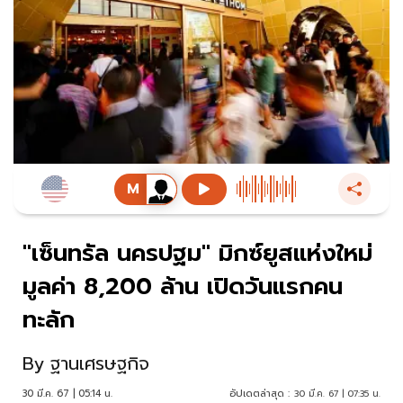
"เซ็นทรัล นครปฐม" มิกซ์ยูสแห่งใหม่
มูลค่า 8,200 ล้าน เปิดวันแรกคน
ทะลัก
By
ฐานเศรษฐกิจ
30 มี.ค. 67 | 05:14 น.
อัปเดตล่าสุด :
30 มี.ค. 67 | 07:35 น.