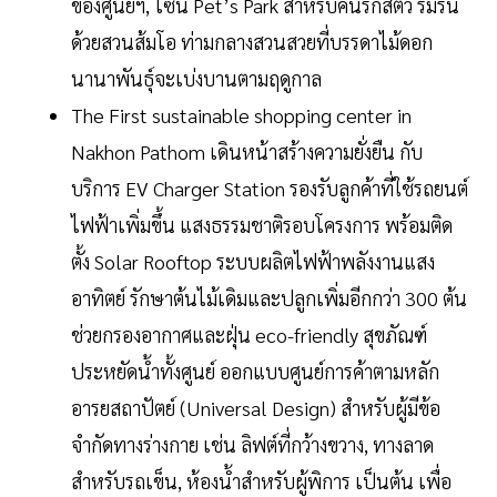
ของศูนย์ฯ, โซน Pet’s Park สำหรับคนรักสัตว์ ร่มรื่น
ด้วยสวนส้มโอ ท่ามกลางสวนสวยที่บรรดาไม้ดอก
นานาพันธุ์จะเบ่งบานตามฤดูกาล
The First sustainable shopping center in
Nakhon Pathom เดินหน้าสร้างความยั่งยืน กับ
บริการ EV Charger Station รองรับลูกค้าที่ใช้รถยนต์
ไฟฟ้าเพิ่มขึ้น แสงธรรมชาติรอบโครงการ พร้อมติด
ตั้ง Solar Rooftop ระบบผลิตไฟฟ้าพลังงานแสง
อาทิตย์ รักษาต้นไม้เดิมและปลูกเพิ่มอีกกว่า 300 ต้น
ช่วยกรองอากาศและฝุ่น eco-friendly สุขภัณฑ์
ประหยัดน้ำทั้งศูนย์ ออกแบบศูนย์การค้าตามหลัก
อารยสถาปัตย์ (Universal Design) สำหรับผู้มีข้อ
จำกัดทางร่างกาย เช่น ลิฟต์ที่กว้างขวาง, ทางลาด
สำหรับรถเข็น, ห้องน้ำสำหรับผู้พิการ เป็นต้น เพื่อ