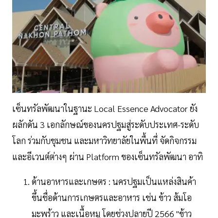
เซ็นทรัลพัฒนาในฐานะ Local Essence Advocator ยัง
ผลักดัน 3 เอกลักษณ์ของนครปฐมสู่ระดับประเทศ-ระดับ
โลก ร่วมกับชุมชน และมหาวิทยาลัยในพื้นที่ จัดกิจกรรม
และอีเวนต์ต่างๆ ผ่าน Platform ของเซ็นทรัลพัฒนา อาทิ
ด้านอาหารและเกษตร : นครปฐมเป็นแหล่งสินค้า
ขึ้นชื่อด้านการเกษตรและอาหาร เช่น ข้าว ส้มโอ
มะพร้าว และเนื้อหมู โดยช่วงปลายปี 2566 "ข้าว