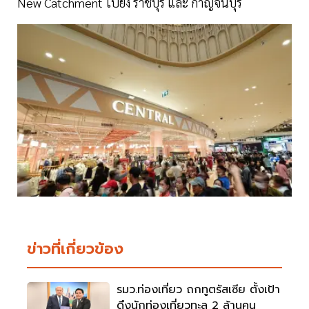
New Catchment ไปยัง ราชบุรี และ กาญจนบุรี
ข่าวที่เกี่ยวข้อง
รมว.ท่องเที่ยว ถกทูตรัสเซีย ตั้งเป้า
ดึงนักท่องเที่ยวทะลุ 2 ล้านคน