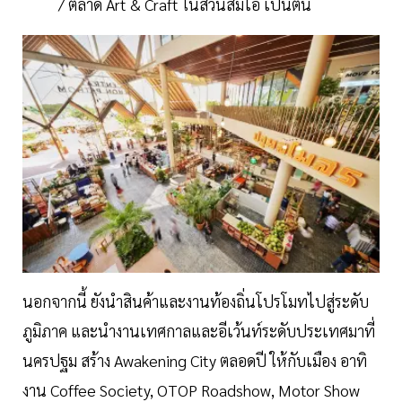
/ ตลาด Art & Craft ในสวนส้มโอ เป็นต้น
นอกจากนี้ ยังนำสินค้าและงานท้องถิ่นโปรโมทไปสู่ระดับ
ภูมิภาค และนำงานเทศกาลและอีเว้นท์ระดับประเทศมาที่
นครปฐม สร้าง Awakening City ตลอดปี ให้กับเมือง อาทิ
งาน Coffee Society, OTOP Roadshow, Motor Show