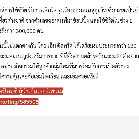
การใช้ชีวิต รับการเติบโต รุ่งเรืองของถนนสุขุมวิท ซึ่งกลายเป็นย
่ยวต่างชาติ จากตัวเลขของคนที่มาช้อปปิ้ง และใช้ชีวิตในช่วง 1
ูงถึงกว่า 300,000 คน
ี้ไม่แตกต่างกัน โดย เอ็ม ดิสทริค ได้เตรียมงบประมาณกว่า 120
ละแคมเปญส่งเสริมการขาย ที่มีทั้งความคล้ายคลึงและแตกต่างจาก
หม่ของกิจกรรมให้ลูกค้ากลุ่มใหม่ที่มาพร้อมกับการเปิดตัวของ
มีความคุ้นเคยกับเอ็มโพเรียม และเอ็มควอเทียร์
กซอว์ใหม่ย้ำผู้นำเอ็นเตอร์เทนเม
rketing/585508