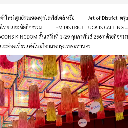
้าใหม่ ศูนย์รวมของทุกไลฟ์สไตล์ หรือ Art of District ตรุ
ี ประเทศไทย และ จัดกิจกรรม EM DISTRICT LUCK IS CALLING 
 KINGDOM ตั้งแต่วันที่ 1-29 กุมภาพันธ์ 2567 ด้วยกิจกรร
งและท่องเที่ยวแห่งใหม่ใจกลางกรุงเทพมหานคร