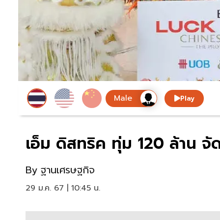
Play
เอ็ม ดิสทริค ทุ่ม 120 ล้าน จั
By
ฐานเศรษฐกิจ
29 ม.ค. 67 | 10:45 น.