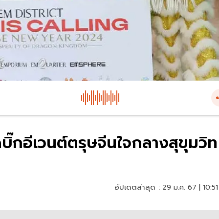
ดบิ๊กอีเวนต์ตรุษจีนใจกลางสุขุมวิท
อัปเดตล่าสุด :
29 ม.ค. 67 | 10:51