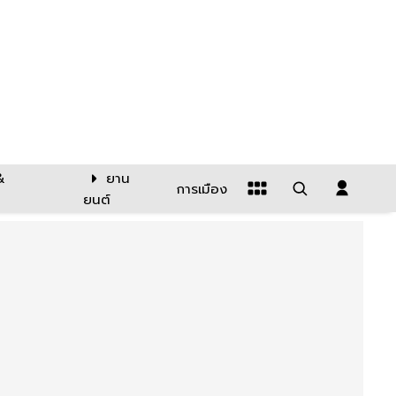
&
ยาน
การเมือง
ยนต์