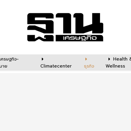
เศรษฐกิจ-
Health 
บาย
Climatecenter
ธุรกิจ
Wellness