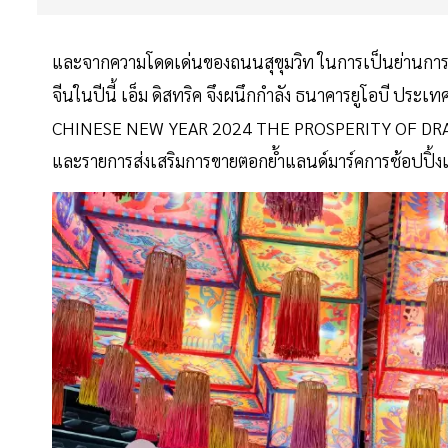
และจากความโดดเด่นของถนนสุขุมวิท ในการเป็นย่านการค
จีนในปีนี้ เอ็ม ดิสทริค จึงผนึกกำลัง ธนาคารยูโอบ
CHINESE NEW YEAR 2024 THE PROSPERITY OF DRAGONS
และรายการส่งเสริมการขายตอกย้ำแลนด์มาร์คการช้อปปิ้