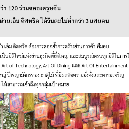
บกว่า 120 ร่วมฉลองตรุษจีน
่านเอ็ม ดิสทริค ได้วันละไม่ต่ำกว่า 3 แสนคน
่า เอ็ม ดิสทริค ต้องการตอกย้ำการสร้างย่านการค้า ที่มอบ
นมิติใหม่แห่งย่านธุรกิจที่ยิ่งใหญ่ และสมบูรณ์ครบทุกมิติในการใ
tyle, Art of Technology, Art Of Dining และ Art Of Entertainment
่งใหญ่ ปีพญามังกรทอง ธาตุไม้ ที่มีผลต่อความมั่งคั่งและความเจริญ
 ให้สามารถเข้าถึงทุกกลุ่มเป้าหมาย