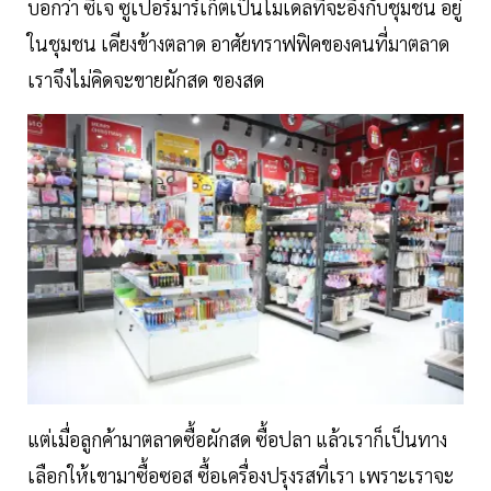
บอกว่า ซีเจ ซูเปอร์มาร์เก็ตเป็นโมเดลที่จะอิงกับชุมชน อยู่
ในชุมชน เคียงข้างตลาด อาศัยทราฟฟิคของคนที่มาตลาด
เราจึงไม่คิดจะขายผักสด ของสด
แต่เมื่อลูกค้ามาตลาดซื้อผักสด ซื้อปลา แล้วเราก็เป็นทาง
เลือกให้เขามาซื้อซอส ซื้อเครื่องปรุงรสที่เรา เพราะเราจะ