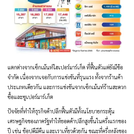
แตกต่างจากเซ็กเม้นท์ไฮเปอร์มาร์เก็ต ที่ฟื้นตัวแต่ยังมีข้อ
จำกัด เนื่องจากเจอกับการแข่งขันที่รุนแรง ทั้งจากร้านค้า
ประเภทเดียวกัน และการแข่งขันจากเซ็กเม้นท์ร้านสะดวก
ซื้อและซูเปอร์มาร์เก็ต
ปัจจัยที่ทำให้ธุรกิจค้าปลีกฟื้นตัวมีทั้งนโยบายกระตุ้น
เศรษฐกิจของภาครัฐทำให้ยอดค้าปลีกสูงขึ้นในครึ่งแรกของ
ปี เช่น ช้อปดีมีคืน และเราเที่ยวด้วยกัน ขณะที่ครึ่งหลังของ