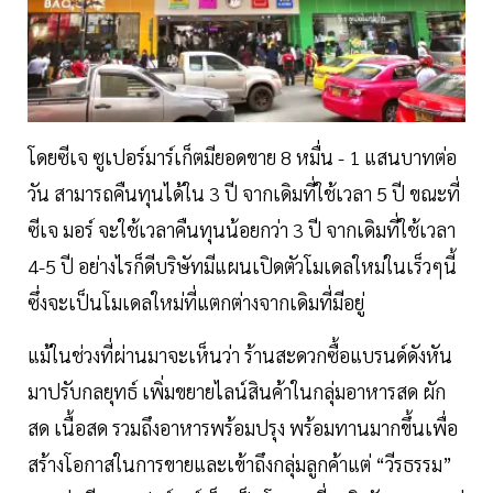
โดยซีเจ ซูเปอร์มาร์เก็ตมียอดขาย 8 หมื่น - 1 แสนบาทต่อ
วัน สามารถคืนทุนได้ใน 3 ปี จากเดิมที่ใช้เวลา 5 ปี ขณะที่
ซีเจ มอร์ จะใช้เวลาคืนทุนน้อยกว่า 3 ปี จากเดิมที่ใช้เวลา
4-5 ปี อย่างไรก็ดีบริษัทมีแผนเปิดตัวโมเดลใหม่ในเร็วๆนี้
ซึ่งจะเป็นโมเดลใหม่ที่แตกต่างจากเดิมที่มีอยู่
แม้ในช่วงที่ผ่านมาจะเห็นว่า ร้านสะดวกซื้อแบรนด์ดังหัน
มาปรับกลยุทธ์ เพิ่มขยายไลน์สินค้าในกลุ่มอาหารสด ผัก
สด เนื้อสด รวมถึงอาหารพร้อมปรุง พร้อมทานมากขึ้นเพื่อ
สร้างโอกาสในการขายและเข้าถึงกลุ่มลูกค้าแต่ “วีรธรรม”