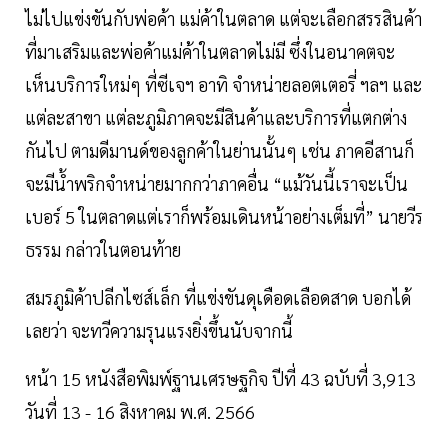
ไม่ไปแข่งขันกับพ่อค้า แม่ค้าในตลาด แต่จะเลือกสรรสินค้า
ที่มาเสริมและพ่อค้าแม่ค้าในตลาดไม่มี ซึ่งในอนาคตจะ
เห็นบริการใหม่ๆ ที่ซีเจฯ อาทิ จำหน่ายลอตเตอรี่ ฯลฯ และ
แต่ละสาขา แต่ละภูมิภาคจะมีสินค้าและบริการที่แตกต่าง
กันไป ตามดีมานด์ของลูกค้าในย่านนั้นๆ เช่น ภาคอีสานก็
จะมีน้ำพริกจำหน่ายมากกว่าภาคอื่น “แม้วันนี้เราจะเป็น
เบอร์ 5 ในตลาดแต่เราก็พร้อมเดินหน้าอย่างเต็มที่” นายวีร
ธรรม กล่าวในตอนท้าย
สมรภูมิค้าปลีกไซส์เล็ก ที่แข่งขันดุเดือดเลือดสาด บอกได้
เลยว่า จะทวีความรุนแรงยิ่งขึ้นนับจากนี้
หน้า 15 หนังสือพิมพ์ฐานเศรษฐกิจ ปีที่ 43 ฉบับที่ 3,913
วันที่ 13 - 16 สิงหาคม พ.ศ. 2566