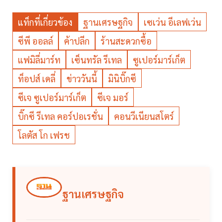
แท็กที่เกี่ยวข้อง
ฐานเศรษฐกิจ
เซเว่น อีเลฟเว่น
ซีพี ออลล์
ค้าปลีก
ร้านสะดวกซื้อ
แฟมิลี่มาร์ท
เซ็นทรัล รีเทล
ซูเปอร์มาร์เก็ต
ท็อปส์ เดลี่
ข่าววันนี้
มินิบิ๊กซี
ซีเจ ซูเปอร์มาร์เก็ต
ซีเจ มอร์
บิ๊กซี รีเทล คอร์ปอเรชั่น
คอนวีเนียนสโตร์
โลตัส โก เฟรช
ฐานเศรษฐกิจ