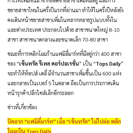
กำไรที่เพิ่มขึ้นมาจากยอดขายสาขาเดิมที่มีอยู่ และการ
ขยายสาขาใหม่ในครึ่งปีแรกที่ผ่านมา ทำให้ในครึ่งปีหลังยัง
คงเดินหน้าขยายสาขาเพิ่มในหลากหลายรูปแบบทั้งใน
และต่างประเทศ ประกอบไปด้วย สาขาขนาดใหญ่ 8-10
สาขา สาขาขนาดกลางและขนาดเล็ก 70-80 สาขา
ขณะที่การพลิกโฉมร้านแฟมิลี่มาร์ทที่มีอยู่กว่า 400 สาขา
ของ “
เซ็นทรัล รีเทล คอร์ปอเรชั่น
” เป็น “
Tops Daily
”
จะทำให้ท็อปส์ เดลี่ มีจำนวนสาขาเพิ่มขึ้นเป็น 600 แห่ง
และกลายเป็นเบอร์ 5 ในตลาด ถือเป็นการประกาศเดิน
หน้ารุกค้าปลีกไซส์เล็กอีกระลอก
ข่าวที่เกี่ยวข้อง
ปิดฉาก “แฟมิลี่มาร์ท” เมื่อ “เซ็นทรัล” ไม่ไปต่อ พลิก
โฉมเป็น Tops Daily