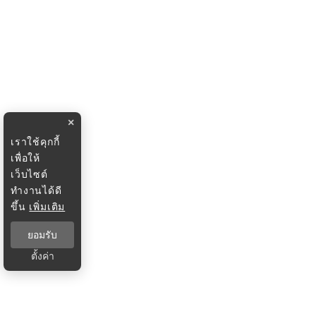
×
เราใช้คุกกี้
เพื่อให้
เว็บไซต์
ทำงานได้ดี
ขึ้น
เพิ่มเติม
ยอมรับ
ตั้งค่า