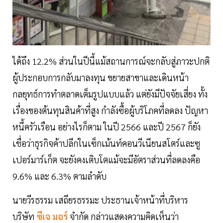
ได้ถึง 12.2% ส่วนในปีนี้แม้สถานการณ์จะกลับสู่ภาวะปกติ
ผู้ประกอบการกลับมาลงทุน ขยายสาขาและเดินหน้า
กลยุทธ์การทำตลาดเต็มรูปแบบแล้ว แต่ยังมีปัจจัยเสี่ยง ทั้ง
เรื่องของต้นทุนสินค้าที่สูง กำลังซื้อผู้บริโภคที่ลดลง ปัญหา
หนี้ครัวเรือน อย่างไรก็ตาม ในปี 2566 และปี 2567 ก็ยัง
เชื่อว่าธุรกิจค้าปลีกในเซ็กเม้นท์คอนวีเนียนสโตร์และซู
เปอร์มาร์เก็ต จะยังคงเติบโตแม้จะมีอัตราส่วนที่ลดลงคือ
9.6% และ 6.3% ตามลำดับ
นายวีรธรรม เสถียรธรรมะ ประธานเจ้าหน้าที่บริหาร
บริษัท
ซีเจ มอร์
จำกัด กล่าวแสดงความคิดเห็นว่า