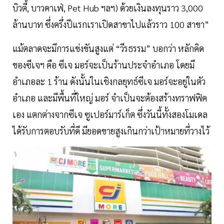
บิวตี้, บาวคาเฟ่, Pet Hub ฯลฯ) ด้วยเงินลงทุนราว 3,000
ล้านบาท ซึ่งครึ่งปีแรกเราเปิดสาขาไปแล้วราว 100 สาขา”
แม้ตลาดจะมีการแข่งขันสูงแต่ “วีรธรรม” บอกว่า หลักคิด
ของซีเจฯ คือ ซีเจ มอร์จะเป็นร้านประจำอำเภอ โดยมี
อำเภอละ 1 ร้าน ดังนั้นในเชิงกลยุทธ์ซีเจ มอร์จะอยู่ในตัว
อำเภอ และมีพื้นที่ใหญ่ มอร์ จำเป็นจะต้องสร้างทราฟฟิค
เอง แตกต่างจากซีเจ ซูเปอร์มาร์เก็ต ซึ่งวันนี้ทั้งสองโมเดล
ได้รับการตอบรับที่ดี มียอดขายสูงเกินกว่าเป้าหมายที่วางไว้