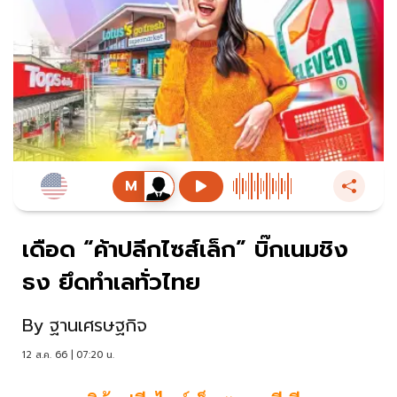
เดือด “ค้าปลีกไซส์เล็ก” บิ๊กเนมชิง
ธง ยึดทำเลทั่วไทย
By
ฐานเศรษฐกิจ
12 ส.ค. 66 | 07:20 น.