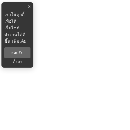
×
เราใช้คุกกี้
เพื่อให้
เว็บไซต์
ทำงานได้ดี
ขึ้น
เพิ่มเติม
ยอมรับ
ตั้งค่า