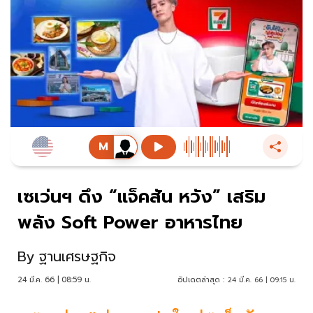
เซเว่นฯ ดึง “แจ็คสัน หวัง” เสริม
พลัง Soft Power อาหารไทย
By
ฐานเศรษฐกิจ
24 มี.ค. 66 | 08:59 น.
อัปเดตล่าสุด :
24 มี.ค. 66 | 09:15 น.