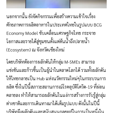
นอกจากนั้น ยังจัดกิจกรรมเพื่อสร้างความเข้าใจเรื่อง
ศักยภาพการผลิตอาหารในประเทศไทยในรูปแบบ BCG
Economy Model ขับเคลื่อนเศรษฐกิจไทย กระจาย
โอกาสและรายได้สู่ชุมชนตั้งแต่ต้นน้ำถึงปลายน้ำ
(Ecosystem) ณ จังหวัดเชียงใหม่
โดยบริษัทต้องการผลักดันให้กลุ่ม M-SMEs สามารถ
แข่งขันและก้าวขึ้นเป็นผู้นำในตลาดโลกได้ รวมทั้งผลักดัน
ให้ไทยกลายเป็น Hub แห่งนวัตกรรมใหม่ๆในกระบวนการ
ผลิต ซึ่งในปีนี้สภาวะสถานการณ์โรคอุบัติโควิด-19 ที่ผ่อน
คลายลง ทำให้สามารถผลักดันในแง่การสร้างการรับรู้สู่กลุ่ม
ต่างชาติและการเดินทางมาได้เต็มรูปแบบ ดังนั้นในปีนี้
บริษัทจึงผลักดันและสนับสนุนกลยุทธ์ในการเป็นหนึ่งใน