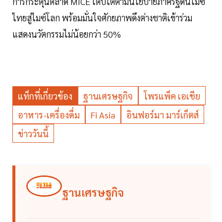
การกระตุ้นตลาด MICE เติบโตตามนโยบายภาครัฐดันไมซ์
ไทยสู่ไมซ์โลก พร้อมมั่นใจศักยภาพดึงต่างชาติเข้าร่วม
แสดงนวัตกรรมไม่น้อยกว่า 50%
แท็กที่เกี่ยวข้อง
ฐานเศรษฐกิจ
โพรแพ็ค เอเชีย
อาหาร-เครื่องดื่ม
Fi Asia
อินฟอร์มา มาร์เก็ตส์
ข่าววันนี้
ฐานเศรษฐกิจ