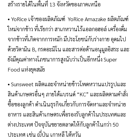
สร้างรายได้ในพื้นที่ 13 จังหวัดของภาคเหนือ
• YoRice เจ้าของผลิตภัณฑ์ YoRice Amazake ผลิตภัณฑ์
ใหม่จากข้าว ที่เรียกว่า สาเกหวานไร้แอลกอฮอล์ เครื่องดื่ม
จากข้าวที่เกิดจากการหมัก มีประโยชน์กับร่างกาย อุดมไป
ด้วยวิตามิน B, กรดอะมิโน และสารต่อต้านอนุมูลอิสระ และ
ยังมีคุณค่าทางโภชนาการสูงนับว่าเป็นอีกหนึ่ง Super
Food แห่งยุคสมัย
• Sunsweet ผลิตและจำหน่ายข้าวโพดหวานแปรรูปและ
สินค้าเกษตรอื่นๆ ภายใต้แบรนด์ “KC” และผลิตตามคำสั่ง
ซื้อของลูกค้า ดำเนินธุรกิจเกี่ยวกับการจัดหาและจำหน่าย
อาหาร และสินค้าเกษตรเพื่อรองรับลูกค้าในประเทศและ
ต่างประเทศ ปัจจุบันขยายตลาดให้กับลูกค้าในกว่า 50
ประเทศ เช่น ญี่ปุ่น เกาหลี ไต้หวัน