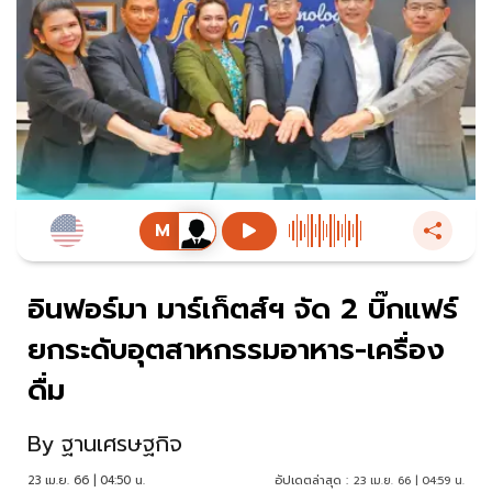
อินฟอร์มา มาร์เก็ตส์ฯ จัด 2 บิ๊กแฟร์
ยกระดับอุตสาหกรรมอาหาร-เครื่อง
ดื่ม
By
ฐานเศรษฐกิจ
23 เม.ย. 66 | 04:50 น.
อัปเดตล่าสุด :
23 เม.ย. 66 | 04:59 น.