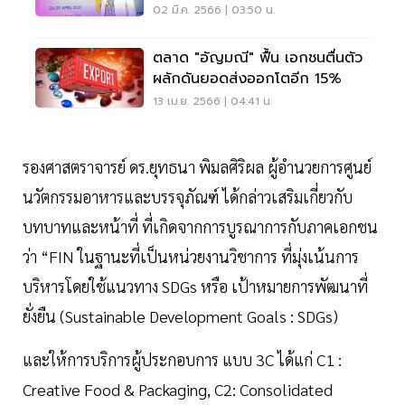
02 มี.ค. 2566 | 03:50 น.
ตลาด "อัญมณี" ฟื้น เอกชนตื่นตัว
ผลักดันยอดส่งออกโตอีก 15%
13 เม.ย. 2566 | 04:41 น.
รองศาสตราจารย์ ดร.ยุทธนา พิมลศิริผล ผู้อำนวยการศูนย์
นวัตกรรมอาหารและบรรจุภัณฑ์ ได้กล่าวเสริมเกี่ยวกับ
บทบาทและหน้าที่ ที่เกิดจากการบูรณาการกับภาคเอกชน
ว่า “FIN ในฐานะที่เป็นหน่วยงานวิชาการ ที่มุ่งเน้นการ
บริหารโดยใช้แนวทาง SDGs หรือ เป้าหมายการพัฒนาที่
ยั่งยืน (Sustainable Development Goals : SDGs)
และให้การบริการผู้ประกอบการ แบบ 3C ได้แก่ C1 :
Creative Food & Packaging, C2: Consolidated