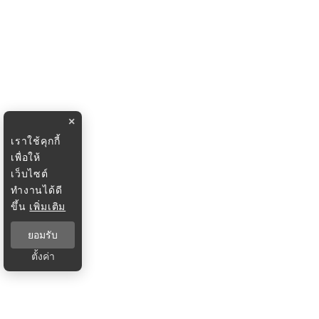
×
เราใช้คุกกี้
เพื่อให้
เว็บไซต์
ทำงานได้ดี
ขึ้น
เพิ่มเติม
ยอมรับ
ตั้งค่า