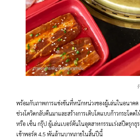
ร
พร้อมกับภาพการแข่งขันที่หนักหน่วงของผู้เล่นในอนาคต ที
ช่วงโควิดกลับคืนมาและสร้างการเติบโตแบบก้าวกระโดดให้ได้
หรือ เซ็น กรุ๊ป ผู้เล่นเบอร์ต้นในอุตสาหกรรมเร่งสปีดรุกธ
เข้าพอร์ต 4.5 พันล้านบาทภายในสิ้นปีนี้