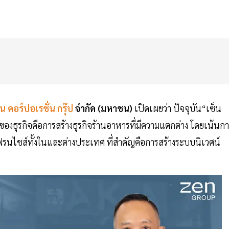
น คอร์ปอเรชั่น กรุ๊ป
จำกัด (มหาชน)
เปิดเผยว่า ปัจจุบัน“เซ็น
ของธุรกิจคือการสร้างธุรกิจร้านอาหารที่มีความแตกต่าง โดยเน้นก
นไชส์ทั้งในและต่างประเทศ ที่สำคัญคือการสร้างระบบนิเวศน์