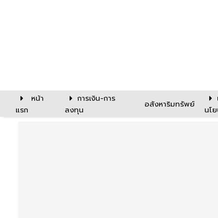
หน้า
การเงิน-การ
อสังหาริมทรัพย์
แรก
ลงทุน
นโย