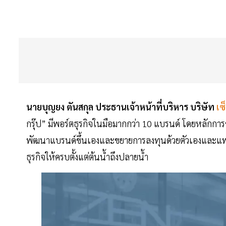
นายบุญยง ตันสกุล ประธานเจ้าหน้าที่บริหาร บริษัท
เซ็
กรุ๊ป” มีพอร์ตธุรกิจในมือมากกว่า 10 แบรนด์ โดยหลักการ
พัฒนาแบรนด์ขึ้นเองและขยายการลงทุนด้วยตัวเองและแฟร
ธุรกิจให้ครบตั้งแต่ต้นน้ำถึงปลายน้ำ