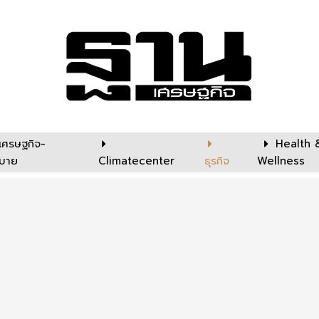
เศรษฐกิจ-
Health 
บาย
Climatecenter
ธุรกิจ
Wellness