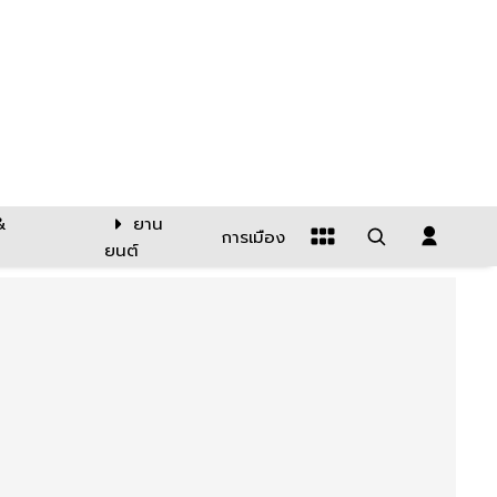
&
ยาน
การเมือง
ยนต์