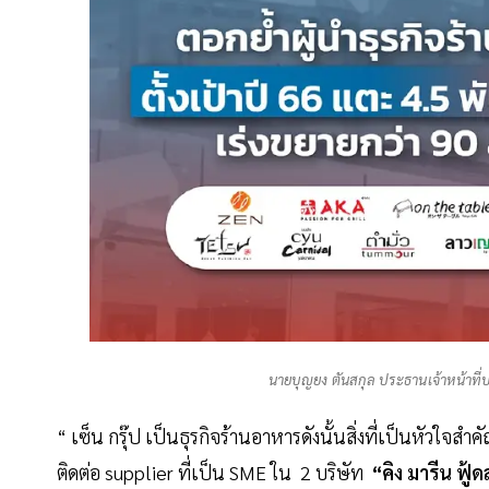
นายบุญยง ตันสกุล ประธานเจ้าหน้าที่บ
“ เซ็น กรุ๊ป เป็นธุรกิจร้านอาหารดังนั้นสิ่งที่เป็นหัวใจสำค
ติดต่อ supplier ที่เป็น SME ใน 2 บริษัท
“คิง มารีน ฟู้ด