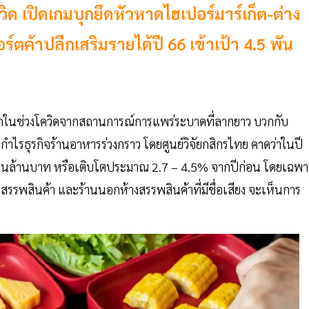
วิด เปิดเกมบุกยึดหัวหาดไฮเปอร์มาร์เก็ต-ต่าง
ร์ตค้าปลีกเสริมรายได้ปี 66 เข้าเป้า 4.5 พัน
ำบากในช่วงโควิดจากสถานการณ์การแพร่ระบาดที่ลากยาว บวกกับ
ำไรธุรกิจร้านอาหารร่วงกราว โดยศูนย์วิจัยกสิกรไทย คาดว่าในปี
25 แสนล้านบาท หรือเติบโตประมาณ 2.7 – 4.5% จากปีก่อน โดยเฉพ
างสรรพสินค้า และร้านนอกห้างสรรพสินค้าที่มีชื่อเสียง จะเห็นการ