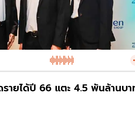
วาดรายได้ปี 66 แตะ 4.5 พันล้านบา