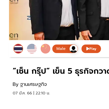
Play
“เซ็น กรุ๊ป” เข็น 5 ธุรกิจก
By
ฐานเศรษฐกิจ
07 มี.ค. 66 | 22:10 น.