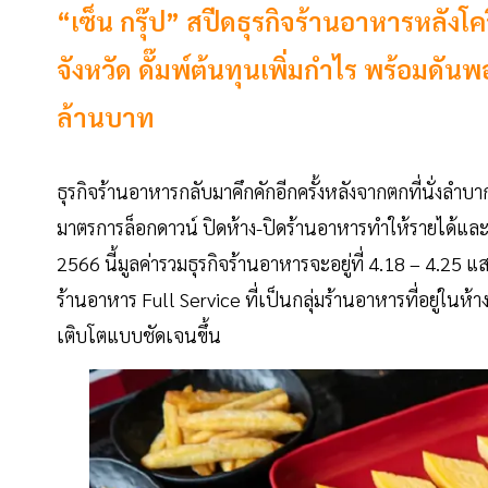
“เซ็น กรุ๊ป” สปีดธุรกิจร้านอาหารหลังโค
จังหวัด ดั๊มพ์ต้นทุนเพิ่มกำไร พร้อมดันพอ
ล้านบาท
ธุรกิจร้านอาหารกลับมาคึกคักอีกครั้งหลังจากตกที่นั่งล
มาตรการล็อกดาวน์ ปิดห้าง-ปิดร้านอาหารทำให้รายได้และก
2566 นี้มูลค่ารวมธุรกิจร้านอาหารจะอยู่ที่ 4.18 – 4.
ร้านอาหาร Full Service ที่เป็นกลุ่มร้านอาหารที่อยู่ในห้
เติบโตแบบชัดเจนขึ้น