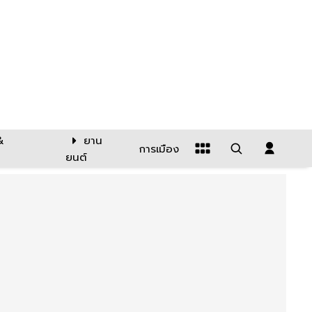
&
ยาน
การเมือง
ยนต์