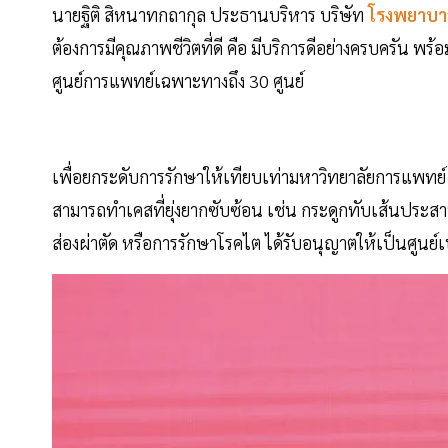
นายฐิติ สิหนาทกถากุล ประธานบริหาร บริษัท
โรงพยาบา
ต้องการมีคุณภาพชีวิตที่ดี คือ มีบริการดีอย่างครบครัน
ศูนย์การแพทย์เฉพาะทางถึง 30 ศูนย์
เพื่อยกระดับการรักษาให้เทียบเท่ามหาวิทยาลัยการแพทย
สามารถทำเคสที่ยุ่งยากซับซ้อน เช่น กระดูกทับเส้นประสาท
ส่องผ่าตัด หรือการรักษาโรคไต ได้รับอนุญาตให้เป็นศูนย์เป