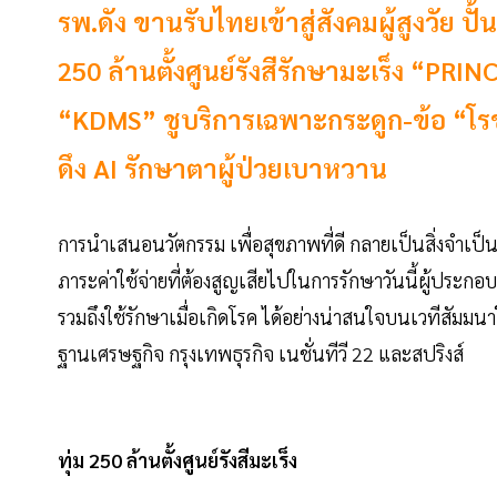
รพ.ดัง ขานรับไทยเข้าสู่สังคมผู้สูงวัย ป
250 ล้านตั้งศูนย์รังสีรักษามะเร็ง “PRIN
“KDMS” ชูบริการเฉพาะกระดูก-ข้อ “โรช
ดึง AI รักษาตาผู้ป่วยเบาหวาน
การนำเสนอนวัตกรรม เพื่อสุขภาพที่ดี กลายเป็นสิ่งจำเป็น
ภาระค่าใช้จ่ายที่ต้องสูญเสียไปในการรักษาวันนี้ผู้ประกอ
รวมถึงใช้รักษาเมื่อเกิดโรค ได้อย่างน่าสนใจบนเวทีสัมมนา
ฐานเศรษฐกิจ กรุงเทพธุรกิจ เนชั่นทีวี 22 และสปริงส์
ทุ่ม 250 ล้านตั้งศูนย์รังสีมะเร็ง