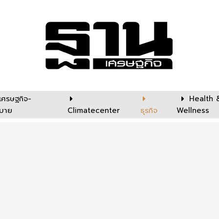
เศรษฐกิจ-
Health 
บาย
Climatecenter
ธุรกิจ
Wellness