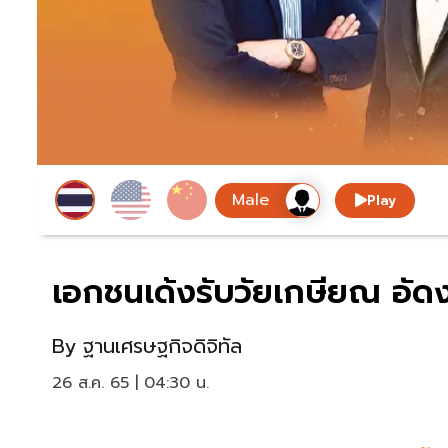
Play
เอกชนเด้งรับวัยเกษียณ อัด
By
ฐานเศรษฐกิจดิจิทัล
26 ส.ค. 65 | 04:30 น.