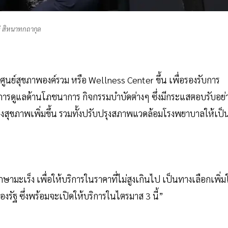
ติ สิหนาทกถากุล
งศูนย์สุขภาพองค์รวม หรือ Wellness Center ขึ้น เพื่อรองรับการ
ารดูแลด้านโภชนาการ กิจกรรมบำบัดต่างๆ ซึ่งมีกระแสตอบรับอย่
งของสุขภาพเพิ่มขึ้น รวมทั้งปรับปรุงสภาพแวดล้อมโรงพยาบาลให้เป็
ักษามะเร็ง เพื่อให้บริการในราคาที่ไม่สูงเกินไป เป็นทางเลือกเพิ่ม
ัฐ ซึ่งพร้อมจะเปิดให้บริการในไตรมาส 3 นี้”