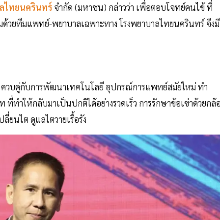
ลไทยนครินทร์
จำกัด (มหาชน) กล่าวว่า เพื่อตอบโจทย์คนไข้ ที่
 พร้อมด้วยทีมแพทย์-พยาบาลเฉพาะทาง โรงพยาบาลไทยนครินทร์ จึงมี
์ ควบคู่กับการพัฒนาเทคโนโลยี อุปกรณ์การแพทย์สมัยใหม่ ทำ
 ที่ทำให้กลับมาเป็นปกติได้อย่างรวดเร็ว การรักษาข้อเข่าด้วยกล้
ลี่ยนไต ดูแลไตวายเรื้อรัง