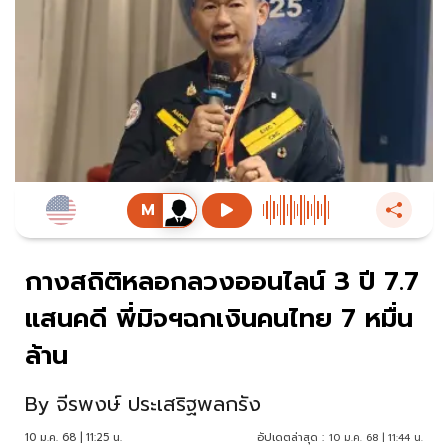
กางสถิติหลอกลวงออนไลน์ 3 ปี 7.7
แสนคดี พี่มิจฯฉกเงินคนไทย 7 หมื่น
ล้าน
By
จีรพงษ์ ประเสริฐพลกรัง
10 ม.ค. 68 | 11:25 น.
อัปเดตล่าสุด :
10 ม.ค. 68 | 11:44 น.