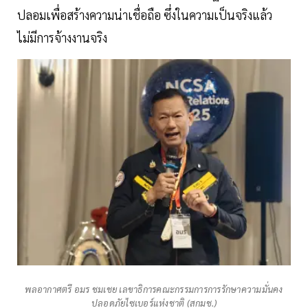
ปลอมเพื่อสร้างความน่าเชื่อถือ ซึ่งในความเป็นจริงแล้ว
ไม่มีการจ้างงานจริง
พลอากาศตรี อมร ชมเชย เลขาธิการคณะกรรมการการรักษาความมั่นคง
ปลอดภัยไซเบอร์แห่งชาติ (สกมช.)