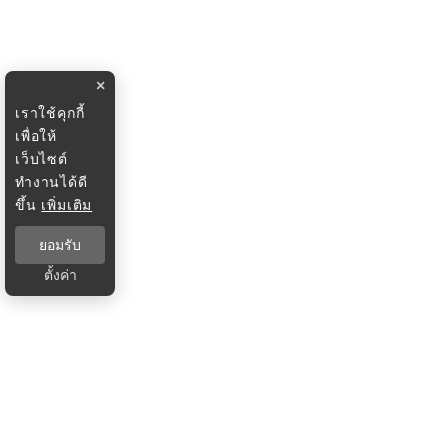
×
เราใช้คุกกี้
เพื่อให้
เว็บไซต์
ทำงานได้ดี
ขึ้น
เพิ่มเติม
ยอมรับ
ตั้งค่า