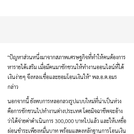
"ปัญหาส่วนหนึ่งมาจากสภาพเศรษฐกิจที่ทำให้คนต้องการ
หารายได้เสริม เมื่อมีคนมาชักชวนให้ทำงานออนไลน์ที่ได้
เงินง่ายๆ จึงหลงเชื่อและยอมโอนเงินให้" พล.อ.ต.อมร
กล่าว
นอกจากนี้ ยังพบการหลอกลวงรูปแบบใหม่ที่น่าเป็นห่วง
คือการชักชวนไปทำงานต่างประเทศ โดยมิจฉาชีพจะอ้าง
ว่าได้จ่ายค่าดำเนินการ 300,000 บาทไปแล้ว และให้เหยื่อ
ผ่อนชำระเพียงหมื่นบาท พร้อมแสดงหลักฐานการโอนเงิน