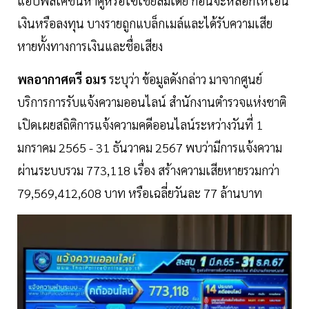
แอปพลิเคชันหาคู่หรือโซเชียลมีเดีย ก่อนจะหลอกให้โอน
เงินหรือลงทุน บางรายถูกแบล็กเมล์และได้รับความเสีย
หายทั้งทางการเงินและชื่อเสียง
พลอากาศตรี อมร
ระบุว่า ข้อมูลดังกล่าว มาจากศูนย์
บริการการรับแจ้งความออนไลน์ สำนักงานตำรวจแห่งชาติ
เปิดเผยสถิติการแจ้งความคดีออนไลน์ระหว่างวันที่ 1
มกราคม 2565 - 31 ธันวาคม 2567 พบว่ามีการแจ้งความ
ผ่านระบบรวม 773,118 เรื่อง สร้างความเสียหายรวมกว่า
79,569,412,608 บาท หรือเฉลี่ยวันละ 77 ล้านบาท