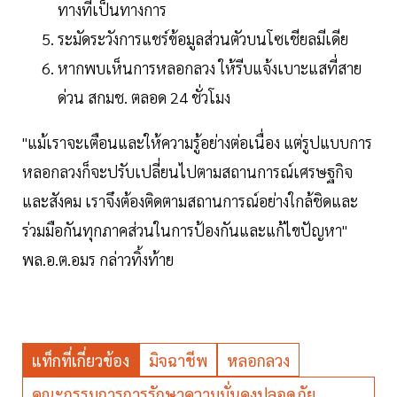
ทางที่เป็นทางการ
ระมัดระวังการแชร์ข้อมูลส่วนตัวบนโซเชียลมีเดีย
หากพบเห็นการหลอกลวง ให้รีบแจ้งเบาะแสที่สาย
ด่วน สกมช. ตลอด 24 ชั่วโมง
"แม้เราจะเตือนและให้ความรู้อย่างต่อเนื่อง แต่รูปแบบการ
หลอกลวงก็จะปรับเปลี่ยนไปตามสถานการณ์เศรษฐกิจ
และสังคม เราจึงต้องติดตามสถานการณ์อย่างใกล้ชิดและ
ร่วมมือกันทุกภาคส่วนในการป้องกันและแก้ไขปัญหา"
พล.อ.ต.อมร กล่าวทิ้งท้าย
แท็กที่เกี่ยวข้อง
มิจฉาชีพ
หลอกลวง
คณะกรรมการการรักษาความมั่นคงปลอดภัย