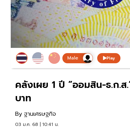
Play
คลังเผย 1 ปี “ออมสิน-ธ.ก.ส.
บาท
By
ฐานเศรษฐกิจ
03 ม.ค. 68 | 10:41 น.