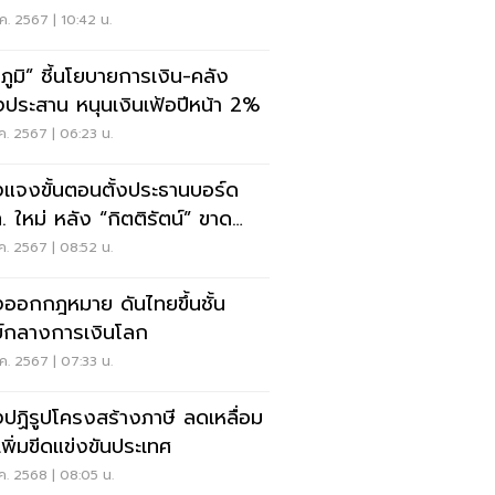
.30%
ค. 2567 | 10:42 น.
าภูมิ” ชี้นโยบายการเงิน-คลัง
งประสาน หนุนเงินเฟ้อปีหน้า 2%
ค. 2567 | 06:23 น.
งแจงขั้นตอนตั้งประธานบอร์ด
. ใหม่ หลัง “กิตติรัตน์” ขาด
สมบัติ
ค. 2567 | 08:52 น.
งออกกฎหมาย ดันไทยขึ้นชั้น
ย์กลางการเงินโลก
ค. 2567 | 07:33 น.
งปฏิรูปโครงสร้างภาษี ลดเหลื่อม
เพิ่มขีดแข่งขันประเทศ
ค. 2568 | 08:05 น.