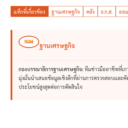
แท็กที่เกี่ยวข้อง
ฐานเศรษฐกิจ
คลัง
ธ.ก.ส.
ออม
ฐานเศรษฐกิจ
กองบรรณาธิการฐานเศรษฐกิจ:
ทีมข่าวมืออาชีพที่เ
มุ่งมั่นนำเสนอข้อมูลเชิงลึกที่ผ่านการตรวจสอบและคัดก
ประโยชน์สูงสุดต่อการตัดสินใจ