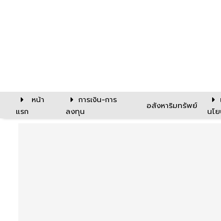
หน้า
การเงิน-การ
อสังหาริมทรัพย์
แรก
ลงทุน
นโย