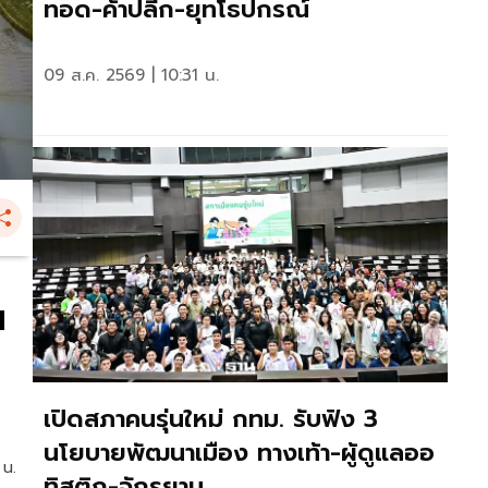
ทอด-ค้าปลีก-ยุทโธปกรณ์
09 ส.ค. 2569 | 10:31 น.
น
เปิดสภาคนรุ่นใหม่ กทม. รับฟัง 3
นโยบายพัฒนาเมือง ทางเท้า-ผู้ดูแลออ
 น.
ทิสติก-จักรยาน