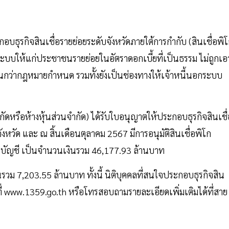
บธุรกิจสินเชื่อรายย่อยระดับจังหวัดภายใต้การกำกับ (สินเชื่อพิ
ระบบให้แก่ประชาชนรายย่อยในอัตราดอกเบี้ยที่เป็นธรรม ไม่ถูกเอ
เกินกว่ากฎหมายกำหนด รวมทั้งยังเป็นช่องทางให้เจ้าหนี้นอกระบบ
กัดหรือห้างหุ้นส่วนจำกัด) ได้รับใบอนุญาตให้ประกอบธุรกิจสินเชื่
วัด และ ณ สิ้นเดือนตุลาคม 2567 มีการอนุมัติสินเชื่อพิโก
 บัญชี เป็นจำนวนเงินรวม 46,177.93 ล้านบาท
วม 7,203.55 ล้านบาท ทั้งนี้ นิติบุคคลที่สนใจประกอบธุรกิจสิน
ี่ www.1359.go.th หรือโทรสอบถามรายละเอียดเพิ่มเติมได้ที่สาย