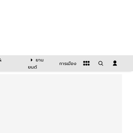
&
ยาน
การเมือง
ยนต์