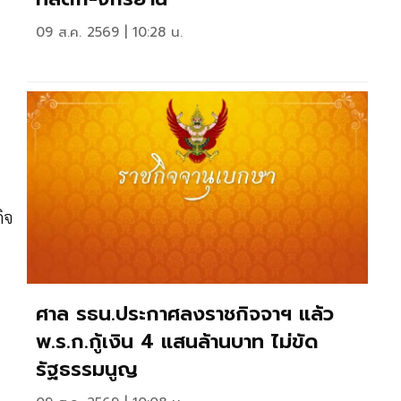
09 ส.ค. 2569 | 10:28 น.
ร
ิจ
ศาล รธน.ประกาศลงราชกิจจาฯ แล้ว
พ.ร.ก.กู้เงิน 4 แสนล้านบาท ไม่ขัด
รัฐธรรมนูญ