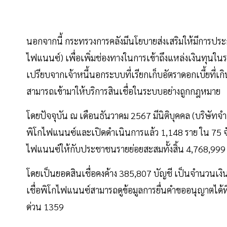
นอกจากนี้ กระทรวงการคลังมีนโยบายส่งเสริมให้มีการประกอ
ไฟแนนซ์) เพื่อเพิ่มช่องทางในการเข้าถึงแหล่งเงินทุนใน
เปรียบจากเจ้าหนี้นอกระบบที่เรียกเก็บอัตราดอกเบี้ยที่
สามารถเข้ามาให้บริการสินเชื่อในระบบอย่างถูกกฎหมาย
โดยปัจจุบัน ณ เดือนธันวาคม 2567 มีนิติบุคคล (บริษัทจำ
พิโกไฟแนนซ์และเปิดดำเนินการแล้ว 1,148 ราย ใน 75 จังห
ไฟแนนซ์ให้กับประชาชนรายย่อยสะสมทั้งสิ้น 4,768,999
โดยเป็นยอดสินเชื่อคงค้าง 385,807 บัญชี เป็นจำนวนเงินร
เชื่อพิโกไฟแนนซ์สามารถดูข้อมูลการยื่นคำขออนุญาตได้ท
ด่วน 1359