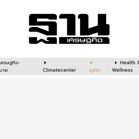
เศรษฐกิจ-
Health 
บาย
Climatecenter
ธุรกิจ
Wellness