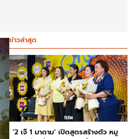
ข่าวล่าสุด
‘2 เจ๊ 1 มาดาม’ เปิดสูตรสร้างตัว หมู