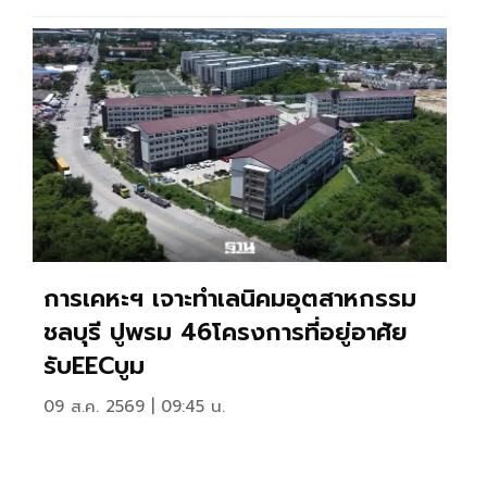
การเคหะฯ เจาะทำเลนิคมอุตสาหกรรม
ชลบุรี ปูพรม 46โครงการที่อยู่อาศัย
รับEECบูม
09 ส.ค. 2569 | 09:45 น.