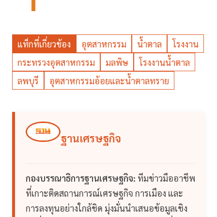
แท็กที่เกี่ยวข้อง
อุตสาหกรรม
น้ำตาล
โรงงาน
กระทรวงอุตสาหกรรม
มลพิษ
โรงงานน้ำตาล
ลพบุรี
อุตสาหกรรมอ้อยและน้ำตาลทราย
ฐานเศรษฐกิจ
กองบรรณาธิการฐานเศรษฐกิจ:
ทีมข่าวมืออาชีพ
ที่เกาะติดสถานการณ์เศรษฐกิจ การเมือง และ
การลงทุนอย่างใกล้ชิด มุ่งมั่นนำเสนอข้อมูลเชิง