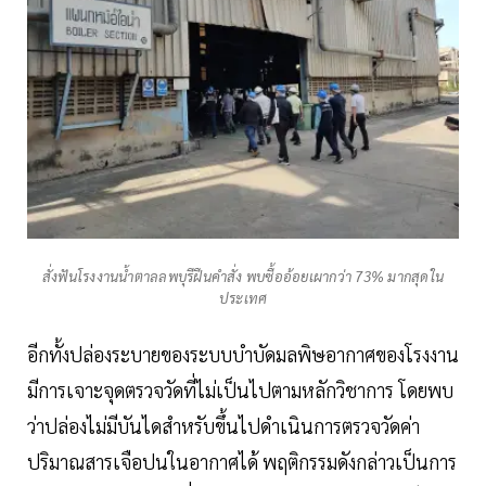
สั่งฟันโรงงานน้ำตาลลพบุรีฝืนคำสั่ง พบซื้ออ้อยเผากว่า 73% มากสุดใน
ประเทศ
อีกทั้งปล่องระบายของระบบบำบัดมลพิษอากาศของโรงงาน
มีการเจาะจุดตรวจวัดที่ไม่เป็นไปตามหลักวิชาการ โดยพบ
ว่าปล่องไม่มีบันไดสำหรับขึ้นไปดำเนินการตรวจวัดค่า
ปริมาณสารเจือปนในอากาศได้ พฤติกรรมดังกล่าวเป็นการ