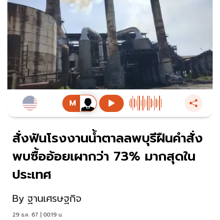
สั่งฟันโรงงานน้ำตาลลพบุรีฝืนคำสั่ง
พบซื้ออ้อยเผากว่า 73% มากสุดใน
ประเทศ
By
ฐานเศรษฐกิจ
29 ธ.ค. 67 | 00:19 น.