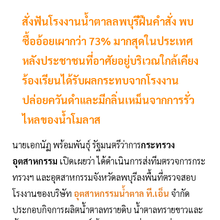
สั่งฟันโรงงานน้ำตาลลพบุรีฝืนคำสั่ง พบ
ซื้ออ้อยเผากว่า 73% มากสุดในประเทศ
หลังประชาชนที่อาศัยอยู่บริเวณใกล้เคียง
ร้องเรียนได้รับผลกระทบจากโรงงาน
ปล่อยควันดำและมีกลิ่นเหม็นจากการรั่ว
ไหลของน้ำโมลาส
นายเอกนัฏ พร้อมพันธุ์ รัฐมนตรีว่าการ
กระทรวง
อุตสาหกรรม
เปิดเผยว่า ได้ดำเนินการส่งทีมตรวจการกระ
ทรวงฯ และอุตสาหกรรมจังหวัดลพบุรีลงพื้นที่ตรวจสอบ
โรงงานของบริษัท
อุตสาหกรรมน้ำตาล ที.เอ็น
จำกัด
ประกอบกิจการผลิตน้ำตาลทรายดิบ น้ำตาลทรายขาวและ