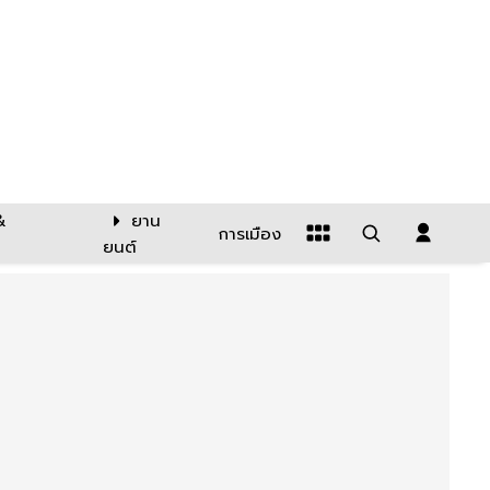
&
ยาน
การเมือง
ยนต์