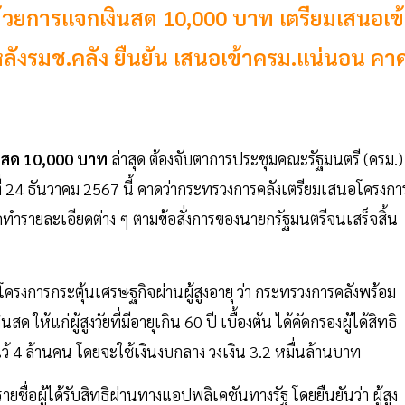
 ด้วยการแจกเงินสด 10,000 บาท เตรียมเสนอเข
ลังรมช.คลัง ยืนยัน เสนอเข้าครม.แน่นอน คา
ินสด 10,000 บาท
ล่าสุด ต้องจับตาการประชุมคณะรัฐมนตรี (ครม.) ท
่ 24 ธันวาคม 2567 นี้ คาดว่ากระทรวงการคลังเตรียมเสนอโครงกา
ัดทำรายละเอียดต่าง ๆ ตามข้อสั่งการของนายกรัฐมนตรีจนเสร็จสิ้น
ับโครงการกระตุ้นเศรษฐกิจผ่านผู้สูงอายุ ว่า กระทรวงการคลังพร้อม
ห้แก่ผู้สูงวัยที่มีอายุเกิน 60 ปี เบื้องต้น ได้คัดกรองผู้ได้สิทธิ
ไว้ 4 ล้านคน โดยจะใช้เงินงบกลาง วงเงิน 3.2 หมื่นล้านบาท
ยชื่อผู้ได้รับสิทธิผ่านทางแอปพลิเคชันทางรัฐ โดยยืนยันว่า ผู้สูง