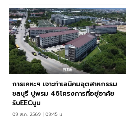
การเคหะฯ เจาะทำเลนิคมอุตสาหกรรม
ชลบุรี ปูพรม 46โครงการที่อยู่อาศัย
รับEECบูม
09 ส.ค. 2569 | 09:45 น.