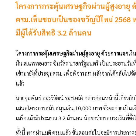
โครงการกระตุ้นเศรษฐกิจผ่านผู้สูงอายุ
ครม.เห็นชอบเป็นของขวัญปีใหม่ 2568 ห
มีผู้ได้รับสิทธิ 3.2 ล้านคน
โครงการกระตุ้นเศรษฐกิจผ่านผู้สูงอายุ ด้วยการแจกเง
มีน.ส.แพทองธาร ชินวัตร นายกรัฐมนตรี เป็นประธานวันที
เข้ามายังที่ประชุมครม. เพื่อพิจารณา หลังจากได้กลับไปจ
แล้ว
นายจุลพันธ์ อมรวิวัฒน์ รมช.คลัง กล่าวก่อนหน้านี้เกี่ยวก
เสนอโครงการสนับสนุนเงิน 10,000 บาท ซึ่งจะจ่ายเป็นเงินสด ใ
เสร็จแล้วมีประมาณ 3.2 ล้านคน น้อยกว่ากรอบวงเงินที่ตั้ง
ทั้งนี้ หากผ่านมติ ครม.แล้ว ขั้นตอนต่อไปจะมีการประกาศรา