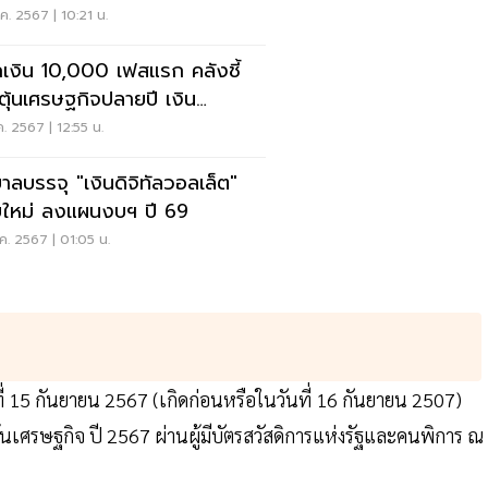
ค. 2567 | 10:21 น.
เงิน 10,000 เฟสแรก คลังชี้
ตุ้นเศรษฐกิจปลายปี เงิน
นเวียน 1.4 แสนล้าน
ค. 2567 | 12:55 น.
บาลบรรจุ "เงินดิจิทัลวอลเล็ต"
ใหม่ ลงแผนงบฯ ปี 69
ค. 2567 | 01:05 น.
 วันที่ 15 กันยายน 2567 (เกิดก่อนหรือในวันที่ 16 กันยายน 2507)
ตุ้นเศรษฐกิจ ปี 2567 ผ่านผู้มีบัตรสวัสดิการแห่งรัฐและคนพิการ ณ