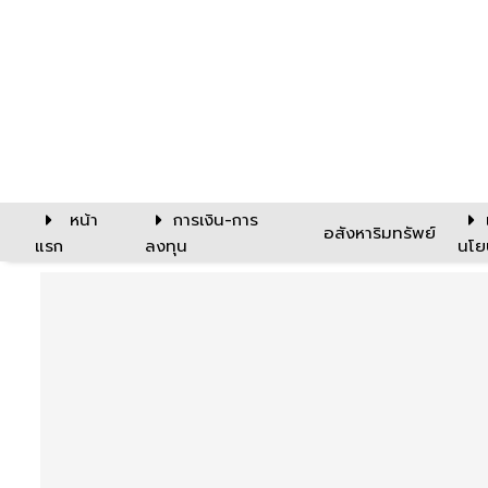
หน้า
การเงิน-การ
อสังหาริมทรัพย์
แรก
ลงทุน
นโย