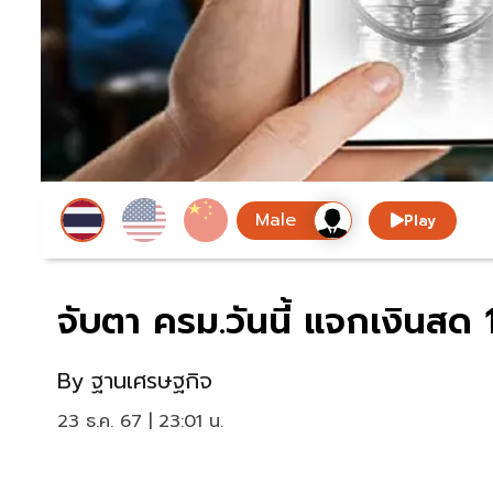
Play
จับตา ครม.วันนี้ แจกเงินสด 
By
ฐานเศรษฐกิจ
23 ธ.ค. 67 | 23:01 น.