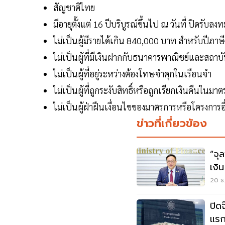
สัญชาติไทย
มีอายุตั้งแต่ 16 ปีบริบูรณ์ขึ้นไป ณ วันที่ ปิดรับล
ไม่เป็นผู้มีรายได้เกิน 840,000 บาท สำหรับปีภา
ไม่เป็นผู้ที่มีเงินฝากกับธนาคารพาณิชย์และสถ
ไม่เป็นผู้ที่อยู่ระหว่างต้องโทษจำคุกในเรือนจำ
ไม่เป็นผู้ที่ถูกระงับสิทธิ์หรือถูกเรียกเงินคืนในม
ไม่เป็นผู้ฝ่าฝืนเงื่อนไขของมาตรการหรือโครงการอื
ข่าวที่เกี่ยวข้อง
“จุ
เงิ
คน
20 ธ.
ปิด
แรก