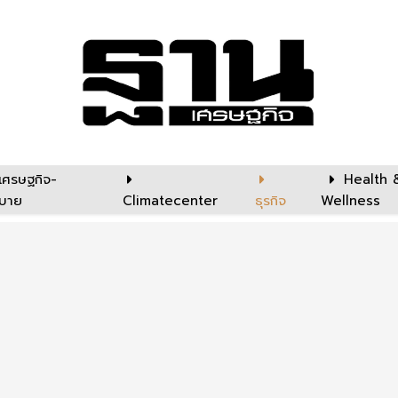
เศรษฐกิจ-
Health 
บาย
Climatecenter
ธุรกิจ
Wellness