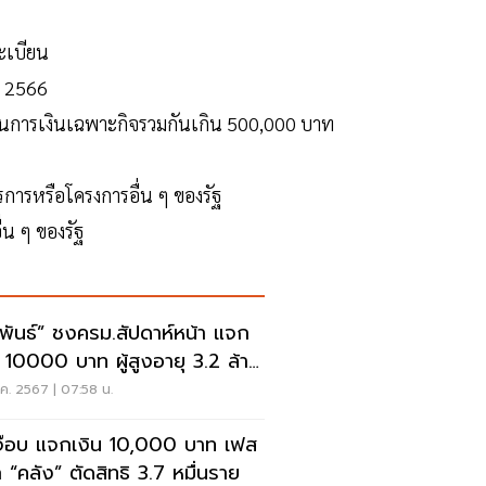
งทะเบียน
ษี 2566
าบันการเงินเฉพาะกิจรวมกันเกิน 500,000 บาท
าตรการหรือโครงการอื่น ๆ ของรัฐ
่น ๆ ของรัฐ
ลพันธ์” ชงครม.สัปดาห์หน้า แจก
น 10000 บาท ผู้สูงอายุ 3.2 ล้าน
ค. 2567 | 07:58 น.
จ๊อบ แจกเงิน 10,000 บาท เฟส
 “คลัง” ตัดสิทธิ 3.7 หมื่นราย