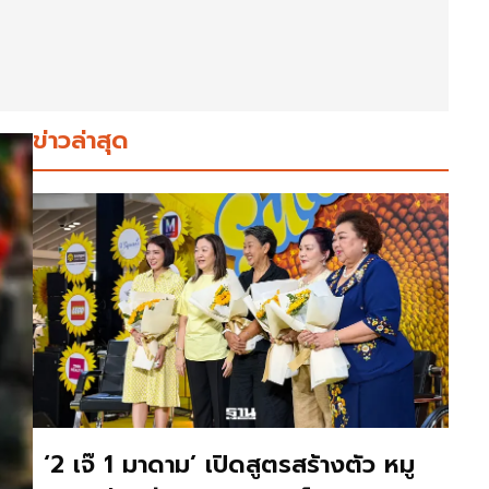
ข่าวล่าสุด
‘2 เจ๊ 1 มาดาม’ เปิดสูตรสร้างตัว หมู