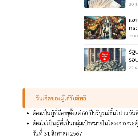
20 ธ.
แจก
กระ
หมุ
21 ธ.
รัฐ
รอบ
22 ธ.
วันเกิดของผู้ได้รับสิทธิ
ต้องเป็นผู้ที่มีอายุตั้งแต่ 60 ปีบริบูรณ์ขึ้นไป ณ
ต้องไม่เป็นผู้ที่เป็นกลุ่มเป้าหมายในโครงการกระ
วันที่ 31 สิงหาคม 2567