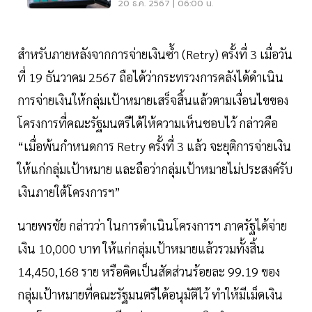
15 ม.ค.
20 ธ.ค. 2567 | 06:00 น.
สำหรับภายหลังจากการจ่ายเงินซ้ำ (Retry) ครั้งที่ 3 เมื่อวัน
ที่ 19 ธันวาคม 2567 ถือได้ว่ากระทรวงการคลังได้ดำเนิน
การจ่ายเงินให้กลุ่มเป้าหมายเสร็จสิ้นแล้วตามเงื่อนไขของ
โครงการที่คณะรัฐมนตรีได้ให้ความเห็นชอบไว้ กล่าวคือ
“เมื่อพ้นกำหนดการ Retry ครั้งที่ 3 แล้ว จะยุติการจ่ายเงิน
ให้แก่กลุ่มเป้าหมาย และถือว่ากลุ่มเป้าหมายไม่ประสงค์รับ
เงินภายใต้โครงการฯ”
นายพรชัย กล่าวว่า ในการดำเนินโครงการฯ ภาครัฐได้จ่าย
เงิน 10,000 บาท ให้แก่กลุ่มเป้าหมายแล้วรวมทั้งสิ้น
14,450,168 ราย หรือคิดเป็นสัดส่วนร้อยละ 99.19 ของ
กลุ่มเป้าหมายที่คณะรัฐมนตรีได้อนุมัติไว้ ทำให้มีเม็ดเงิน