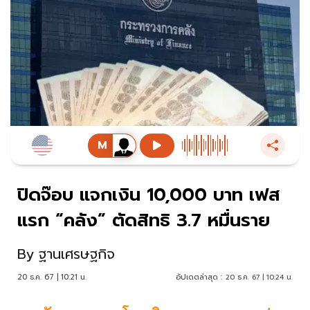
ปิดจ๊อบ แจกเงิน 10,000 บาท เฟส
แรก “คลัง” ตัดสิทธิ 3.7 หมื่นราย
By
ฐานเศรษฐกิจ
20 ธ.ค. 67 | 10:21 น.
อัปเดตล่าสุด :
20 ธ.ค. 67 | 10:24 น.