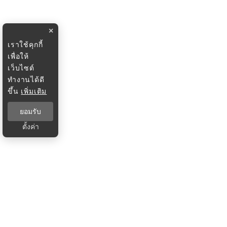
×
เราใช้คุกกี้
เพื่อให้
เว็บไซต์
ทำงานได้ดี
ขึ้น
เพิ่มเติม
ยอมรับ
ตั้งค่า