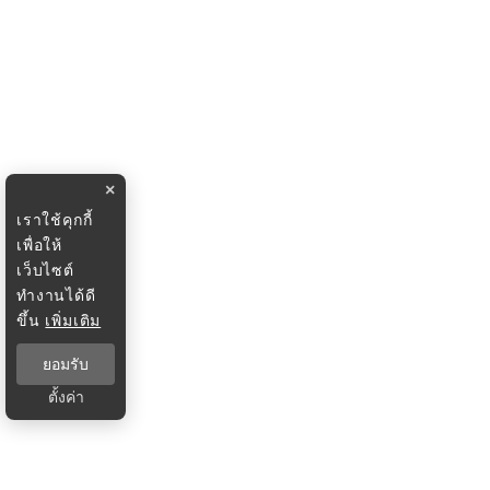
×
เราใช้คุกกี้
เพื่อให้
เว็บไซต์
ทำงานได้ดี
ขึ้น
เพิ่มเติม
ยอมรับ
ตั้งค่า