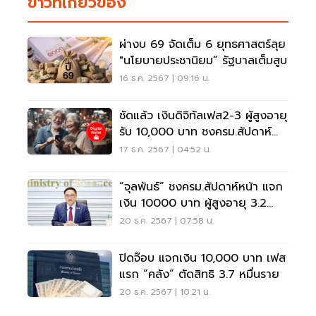
ข่าวที่เกี่ยวข้อง
ผ่างบ 69 จัดเต็ม 6 ยุทธศาสตร์ลุย
"นโยบายประชานิยม” รัฐบาลเต็มสูบ
16 ธ.ค. 2567 | 09:16 น.
ชัดแล้ว เงินดิจิทัลเฟส2-3 ผู้สูงอายุ
รับ 10,000 บาท ชงครม.สัปดาห์
หน้า
17 ธ.ค. 2567 | 04:52 น.
“จุลพันธ์” ชงครม.สัปดาห์หน้า แจก
เงิน 10000 บาท ผู้สูงอายุ 3.2
ล้านคน
20 ธ.ค. 2567 | 07:58 น.
ปิดจ๊อบ แจกเงิน 10,000 บาท เฟส
แรก “คลัง” ตัดสิทธิ 3.7 หมื่นราย
20 ธ.ค. 2567 | 10:21 น.