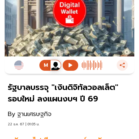
รัฐบาลบรรจุ "เงินดิจิทัลวอลเล็ต"
รอบใหม่ ลงแผนงบฯ ปี 69
By
ฐานเศรษฐกิจ
22 ธ.ค. 67 | 01:05 น.