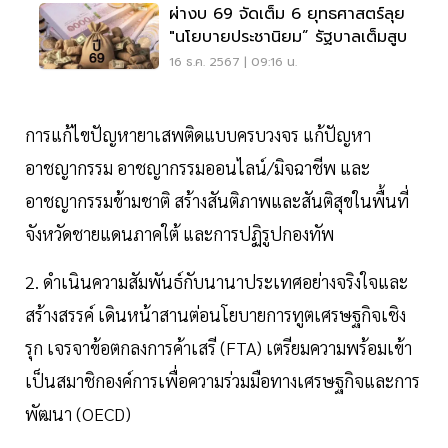
ผ่างบ 69 จัดเต็ม 6 ยุทธศาสตร์ลุย
"นโยบายประชานิยม” รัฐบาลเต็มสูบ
16 ธ.ค. 2567 | 09:16 น.
การแก้ไขปัญหายาเสพติดแบบครบวงจร แก้ปัญหา
อาชญากรรม อาชญากรรมออนไลน์/มิจฉาชีพ และ
อาชญากรรมข้ามชาติ สร้างสันติภาพและสันติสุขในพื้นที่
จังหวัดชายแดนภาคใต้ และการปฏิรูปกองทัพ
2. ดำเนินความสัมพันธ์กับนานาประเทศอย่างจริงใจและ
สร้างสรรค์ เดินหน้าสานต่อนโยบายการทูตเศรษฐกิจเชิง
รุก เจรจาข้อตกลงการค้าเสรี (FTA) เตรียมความพร้อมเข้า
เป็นสมาชิกองค์การเพื่อความร่วมมือทางเศรษฐกิจและการ
พัฒนา (OECD)