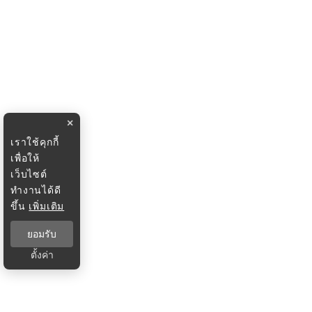
×
เราใช้คุกกี้
เพื่อให้
เว็บไซต์
ทำงานได้ดี
ขึ้น
เพิ่มเติม
ยอมรับ
ตั้งค่า