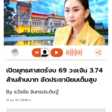
เปิดยุทธศาสตร์งบ 69 วงเงิน 3.74
ล้านล้านบาท อัดประชานิยมเต็มสูบ
By
ธวัชชัย อินทรประดิษฐ์
21 ธ.ค. 67 | 01:00 น.