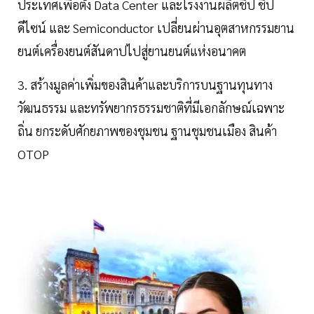
ประเทศเพื่อตั้ง Data Center และโรงงานผลิตชิป ชิป
ดีไซน์ และ Semiconductor เปลี่ยนผ่านอุตสาหกรรมยาน
ยนต์เครื่องยนต์สันดาปไปสู่ยานยนต์แห่งอนาคต
3. สร้างมูลค่าเพิ่มของสินค้าและบริการบนฐานทุนทาง
วัฒนธรรม และทรัพยากรธรรมชาติที่มีเอกลักษณ์เฉพาะ
ถิ่น ยกระดับศักยภาพของชุมชน ฐานชุมชนเมือง สินค้า
OTOP