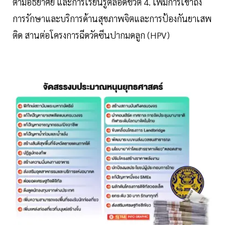
ตามอัธยาศัย และการเรียนรู้ตลอดชีวิต 4. เพิ่มการเข้าถึง
การรักษาและบริการด้านสุขภาพจิตและการป้องกันยาเสพ
ติด สานต่อโครงการฉีดวัคซีนปากมดลูก (HPV)