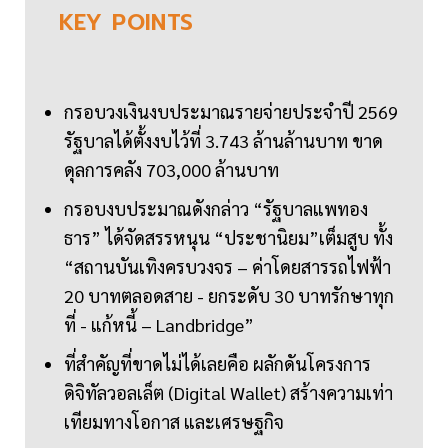
KEY
POINTS
กรอบวงเงินงบประมาณรายจ่ายประจำปี 2569
รัฐบาลได้ตั้งงบไว้ที่ 3.743 ล้านล้านบาท ขาด
ดุลการคลัง 703,000 ล้านบาท
กรอบงบประมาณดังกล่าว “รัฐบาลแพทอง
ธาร” ได้จัดสรรหนุน “ประชานิยม”เต็มสูบ ทั้ง
“สถานบันเทิงครบวงจร – ค่าโดยสารรถไฟฟ้า
20 บาทตลอดสาย - ยกระดับ 30 บาทรักษาทุก
ที่ - แก้หนี้ – Landbridge”
ที่สำคัญที่ขาดไม่ได้เลยคือ ผลักดันโครงการ
ดิจิทัลวอลเล็ต (Digital Wallet) สร้างความเท่า
เทียมทางโอกาส และเศรษฐกิจ