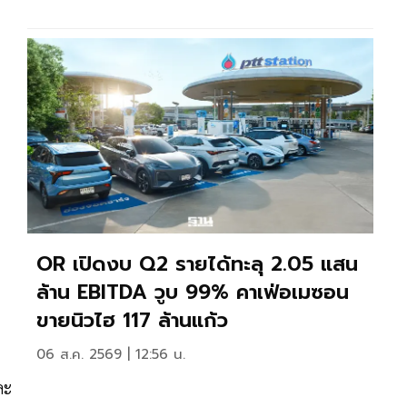
OR เปิดงบ Q2 รายได้ทะลุ 2.05 แสน
ล้าน EBITDA วูบ 99% คาเฟ่อเมซอน
ขายนิวไฮ 117 ล้านแก้ว
06 ส.ค. 2569 | 12:56 น.
ละ