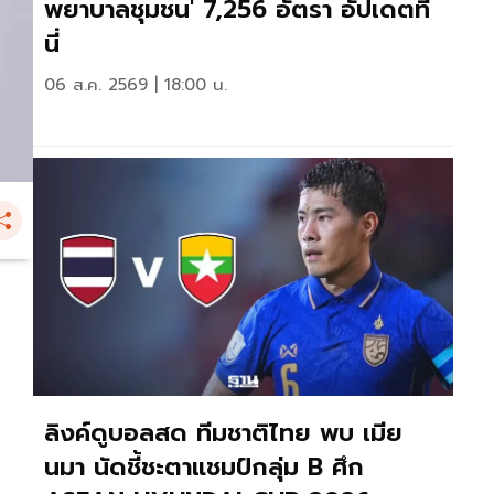
พยาบาลชุมชน' 7,256 อัตรา อัปเดตที่
นี่
06 ส.ค. 2569 | 18:00 น.
ลิงค์ดูบอลสด ทีมชาติไทย พบ เมีย
นมา นัดชี้ชะตาแชมป์กลุ่ม B ศึก