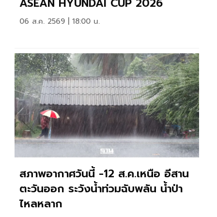
ASEAN HYUNDAI CUP 2026
06 ส.ค. 2569 | 18:00 น.
สภาพอากาศวันนี้ -12 ส.ค.เหนือ อีสาน
ตะวันออก ระวังน้ำท่วมฉับพลัน น้ำป่า
ไหลหลาก