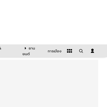
&
ยาน
การเมือง
ยนต์