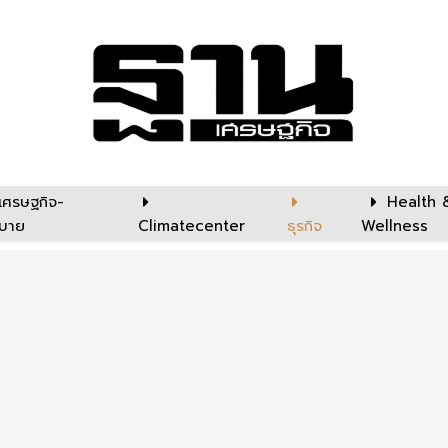
เศรษฐกิจ-
Health 
บาย
Climatecenter
ธุรกิจ
Wellness