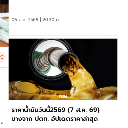
06 ส.ค. 2569 | 20:30 น.
ราคาน้ำมันวันนี้2569 (7 ส.ค. 69)
บางจาก ปตท. อัปเดตราคาล่าสุด
 น.