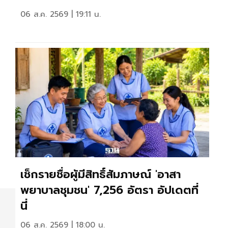
06 ส.ค. 2569 | 19:11 น.
เช็กรายชื่อผู้มีสิทธิ์สัมภาษณ์ 'อาสา
พยาบาลชุมชน' 7,256 อัตรา อัปเดตที่
นี่
06 ส.ค. 2569 | 18:00 น.