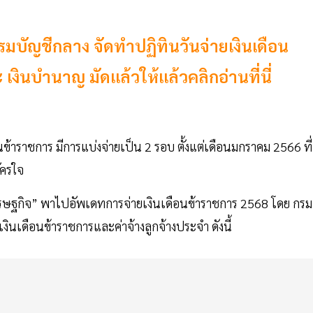
มบัญชีกลาง จัดทำปฏิทินวันจ่ายเงินเดือน
งินบำนาญ มัดแล้วให้แล้วคลิกอ่านที่นี่
นข้าราชการ มีการแบ่งจ่ายเป็น 2 รอบ ตั้งแต่เดือนมกราคม 2566 ที่
ัครใจ
ษฐกิจ” พาไปอัพเดทการจ่ายเงินเดือนข้าราชการ 2568 โดย กรม
งินเดือนข้าราชการและค่าจ้างลูกจ้างประจำ ดังนี้