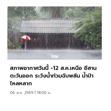
สภาพอากาศวันนี้ -12 ส.ค.เหนือ อีสาน
ตะวันออก ระวังน้ำท่วมฉับพลัน น้ำป่า
ไหลหลาก
06 ส.ค. 2569 | 18:00 น.