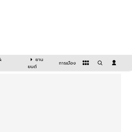
&
ยาน
การเมือง
ยนต์