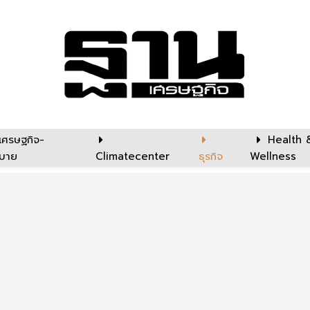
เศรษฐกิจ-
Health 
บาย
Climatecenter
ธุรกิจ
Wellness