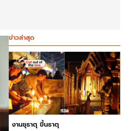
ข่าวล่าสุด
งานชุธาตุ ขึ้นธาตุ