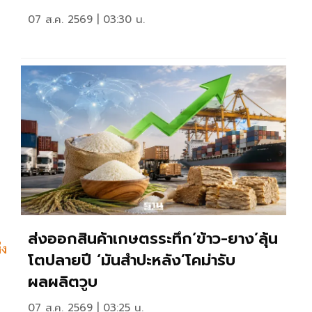
07 ส.ค. 2569 | 03:30 น.
ส่งออกสินค้าเกษตรระทึก‘ข้าว-ยาง’ลุ้น
่ง
โตปลายปี ‘มันสำปะหลัง’โคม่ารับ
ผลผลิตวูบ
07 ส.ค. 2569 | 03:25 น.