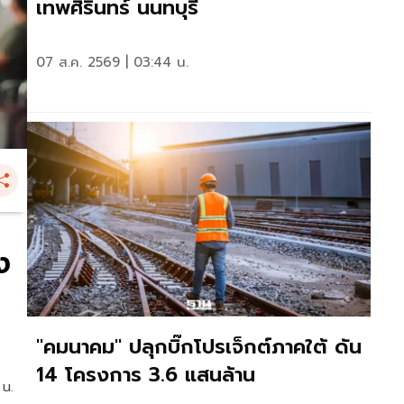
เทพศิรินทร์ นนทบุรี
07 ส.ค. 2569 | 03:44 น.
ง
"คมนาคม" ปลุกบิ๊กโปรเจ็กต์ภาคใต้ ดัน
14 โครงการ 3.6 แสนล้าน
 น.