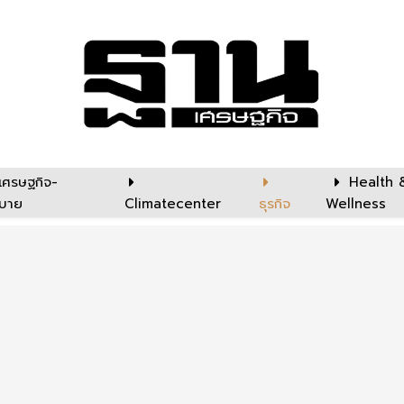
เศรษฐกิจ-
Health 
บาย
Climatecenter
ธุรกิจ
Wellness