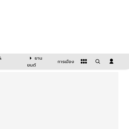
&
ยาน
การเมือง
ยนต์