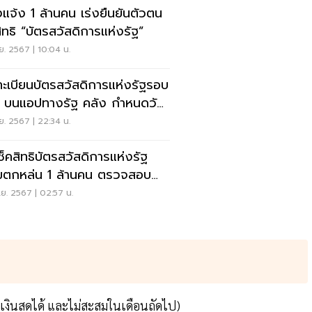
งแจ้ง 1 ล้านคน เร่งยืนยันตัวตน
สิทธิ “บัตรสวัสดิการแห่งรัฐ”
ย. 2567 | 10:04 น.
ะเบียนบัตรสวัสดิการแห่งรัฐรอบ
่ บนแอปทางรัฐ คลัง กำหนดวัน
ว
ย. 2567 | 22:34 น.
เช็คสิทธิบัตรสวัสดิการแห่งรัฐ
่มตกหล่น 1 ล้านคน ตรวจสอบ
ี่นี่
ย. 2567 | 02:57 น.
นเงินสดได้ และไม่สะสมในเดือนถัดไป)