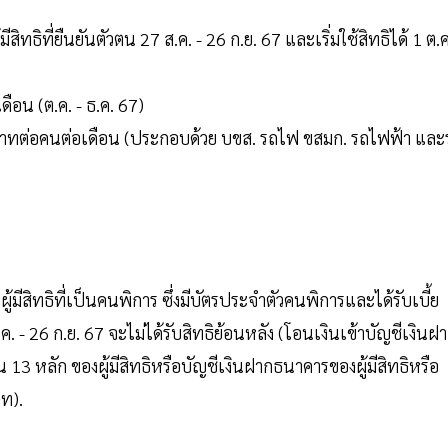
สิทธิที่ยืนยันตัวตน 27 ส.ค. - 26 ก.ย. 67 และเริ่มใช้สิทธิได้ 1 ต.ค
เดือน (ต.ค. - ธ.ค. 67)
าทต่อคนต่อเดือน (ประกอบด้วย บขส. รถไฟ ขสมก. รถไฟฟ้า และ
้มีสิทธิที่เป็นคนพิการ ซึ่งมีบัตรประจำตัวคนพิการและได้รับเบี้ย
. - 26 ก.ย. 67 จะไม่ได้รับสิทธิย้อนหลัง (โอนเงินเข้าบัญชีเงินฝ
3 หลัก ของผู้มีสิทธิหรือบัญชีเงินฝากธนาคารของผู้มีสิทธิหรือ
าท).