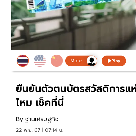
Play
ยืนยันตัวตนบัตรสวัสดิการแห่
ไหม เช็คที่นี่
By
ฐานเศรษฐกิจ
22 พ.ย. 67 | 07:14 น.