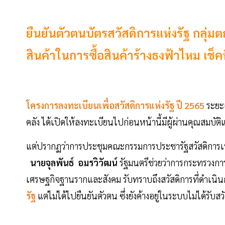
ยืนยันตัวตนบัตรสวัสดิการแห่งรัฐ กลุ่ม
สินค้าในการซื้อสินค้าร้างธงฟ้าไหม เช็คที่
โครงการลงทะเบียนเพื่อสวัสดิการแห่งรัฐ ปี 2565
ระยะ
คลัง ได้เปิดให้ลงทะเบียนไปก่อนหน้านี้มีผู้ผ่านคุณสมบัต
แต่ปรากฏว่าการประชุมคณะกรรมการประชารัฐสวัสดิการเพื
นายจุลพันธ์ อมรวิวัฒน์
รัฐมนตรีช่วยว่าการกระทรวงกา
เศรษฐกิจฐานรากและสังคม รับทราบถึงสวัสดิการที่ดำเนินกา
รัฐ
แต่ไม่ได้ไปยืนยันตัวตน ซึ่งยังค้างอยู่ในระบบไม่ได้รับ