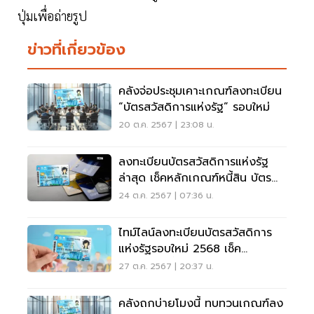
ปุ่มเพื่อถ่ายรูป
ข่าวที่เกี่ยวข้อง
คลังจ่อประชุมเคาะเกณฑ์ลงทะเบียน
“บัตรสวัสดิการแห่งรัฐ” รอบใหม่
20 ต.ค. 2567 | 23:08 น.
ลงทะเบียนบัตรสวัสดิการแห่งรัฐ
ล่าสุด เช็คหลักเกณฑ์หนี้สิน บัตร
เครดิต
24 ต.ค. 2567 | 07:36 น.
ไทม์ไลน์ลงทะเบียนบัตรสวัสดิการ
แห่งรัฐรอบใหม่ 2568 เช็ค
คุณสมบัติเบื้องต้น
27 ต.ค. 2567 | 20:37 น.
คลังถกบ่ายโมงนี้ ทบทวนเกณฑ์ลง