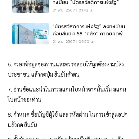
ทะเบียน “บัตรสวัสดิการแห่งรัฐ”
21 พ.ย. 2567 | 01:42 น.
“บัตรสวัสดิการแห่งรัฐ” ลงทะเบียน
ก่อนสิ้นมี.ค.68 “คลัง” คาดยอดพุ่ง
25 ล้านคน
21 พ.ย. 2567 | 09:50 น.
6. กรอกข้อมูลของท่านและตรวจสอบให้ถูกต้องตามบัตร
ประชาชน แล้วกดปุ่ม ยืนยันตัวตน
7. อ่านข้อแนะนำในการสแกนใบหน้าจากนั้นเริ่ม สแกน
ใบหน้าของท่าน
8. กำหนด ชื่อบัญชีผู้ใช้ และ รหัสผ่าน ในการเข้าสู่แอปฯ
แล้วกด ยืนยัน