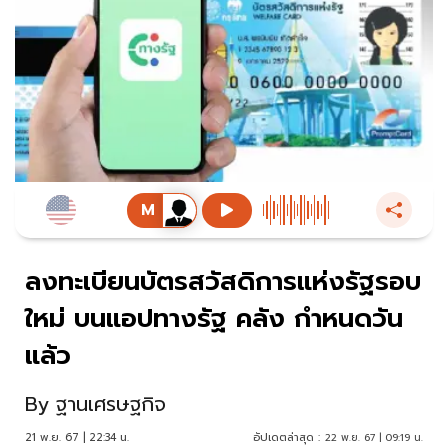
ลงทะเบียนบัตรสวัสดิการแห่งรัฐรอบ
ใหม่ บนแอปทางรัฐ คลัง กำหนดวัน
แล้ว
By
ฐานเศรษฐกิจ
21 พ.ย. 67 | 22:34 น.
อัปเดตล่าสุด :
22 พ.ย. 67 | 09:19 น.