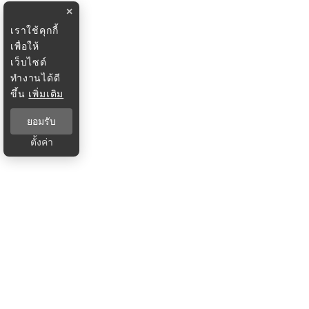
×
เราใช้คุกกี้
เพื่อให้
เว็บไซต์
ทำงานได้ดี
ขึ้น
เพิ่มเติม
ยอมรับ
ตั้งค่า