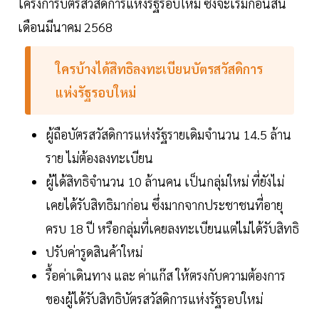
โครงการบัตรสวัสดิการแห่งรัฐรอบใหม่ ซึ่งจะเริ่มก่อนสิ้น
เดือนมีนาคม 2568
ใครบ้างได้สิทธิลงทะเบียนบัตรสวัสดิการ
แห่งรัฐรอบใหม่
ผู้ถือบัตรสวัสดิการแห่งรัฐรายเดิมจำนวน 14.5 ล้าน
ราย ไม่ต้องลงทะเบียน
ผู้ได้สิทธิจำนวน 10 ล้านคน เป็นกลุ่มใหม่ ที่ยังไม่
เคยได้รับสิทธิมาก่อน ซึ่งมากจากประชาชนที่อายุ
ครบ 18 ปี หรือกลุ่มที่เคยลงทะเบียนแต่ไม่ได้รับสิทธิ
ปรับค่ารูดสินค้าใหม่
รื้อค่าเดินทาง และ ค่าแก๊ส ให้ตรงกับความต้องการ
ของผู้ได้รับสิทธิบัตรสวัสดิการแห่งรัฐรอบใหม่