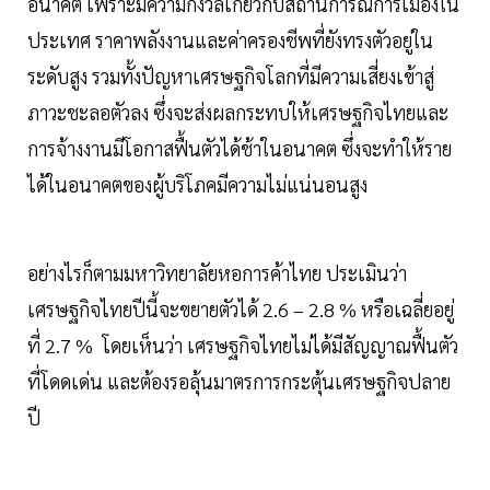
อนาคต เพราะมีความกังวลเกี่ยวกับสถานการณ์การเมืองใน
ประเทศ ราคาพลังงานและค่าครองชีพที่ยังทรงตัวอยู่ใน
ระดับสูง รวมทั้งปัญหาเศรษฐกิจโลกที่มีความเสี่ยงเข้าสู่
ภาวะชะลอตัวลง ซึ่งจะส่งผลกระทบให้เศรษฐกิจไทยและ
การจ้างงานมีโอกาสฟื้นตัวได้ช้าในอนาคต ซึ่งจะทำให้ราย
ได้ในอนาคตของผู้บริโภคมีความไม่แน่นอนสูง
อย่างไรก็ตามมหาวิทยาลัยหอการค้าไทย ประเมินว่า
เศรษฐกิจไทยปีนี้จะขยายตัวได้ 2.6 – 2.8 % หรือเฉลี่ยอยู่
ที่ 2.7 % โดยเห็นว่า เศรษฐกิจไทยไม่ได้มีสัญญาณฟื้นตัว
ที่โดดเด่น และต้องรอลุ้นมาตรการกระตุ้นเศรษฐกิจปลาย
ปี