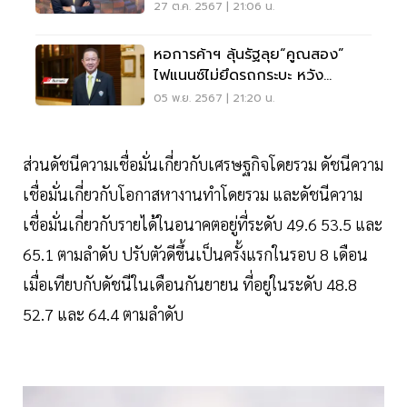
แข่งขันประเทศ
27 ต.ค. 2567 | 21:06 น.
หอการค้าฯ ลุ้นรัฐลุย“คูณสอง”
ไฟแนนซ์ไม่ยึดรถกระบะ หวัง
ศก.ไทยปี 68 โต 3%
05 พ.ย. 2567 | 21:20 น.
ส่วนดัชนีความเชื่อมั่นเกี่ยวกับเศรษฐกิจโดยรวม ดัชนีความ
เชื่อมั่นเกี่ยวกับโอกาสหางานทำโดยรวม และดัชนีความ
เชื่อมั่นเกี่ยวกับรายได้ในอนาคตอยู่ที่ระดับ 49.6 53.5 และ
65.1 ตามลำดับ ปรับตัวดีขึ้นเป็นครั้งแรกในรอบ 8 เดือน
เมื่อเทียบกับดัชนีในเดือนกันยายน ที่อยู่ในระดับ 48.8
52.7 และ 64.4 ตามลำดับ