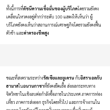
ทั้งนี้การที่
ดัชนีความเชื่อมั่นของผู้บริโภค
โดยรวมยังคง
เคลื่อนไหวคงอยู่ต่ำกว่าระดับ 100 แสดงให้เห็นว่า ผู้
บริโภคยังคงเห็นว่าสถานการณ์เศรษฐกิจโดยรวมยังคงฟื้น
ตัวช้า และ
ค่าครองชีพสูง
ขณะที่สงครามระหว่าง
รัสเซียและยูเครน
กับ
อิสราเอลกับ
ฮามาส
ใน
ฉนวนกาซา
ที่ยังคงยืดเยื้อ ส่งผลกระทบทาง
จิตวิทยาในเชิงลบต่อกำลังซื้อภายในประเทศ ภาคการท่อง
เที่ยว ภาคการส่งออก ธุรกิจโดยทั่วไป และการจ้างงานใน