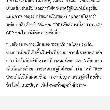
1.ความยั่งยืนของหนี้ภาครัฐ เนื่องจากวินัยการคลังไทยไม่
เข้มแข็งเช่นเดิม และการใช้จ่ายภาครัฐมีแนวโน้มสูงขึ้น
แผนการขาดดุลงบประมาณในระยะปานกลางยังสูงกว่า
ระดับปกติ (ต่ำกว่า 3% ของ GDP) สัดส่วนหนี้สาธารณะต่อ
GDP ของไทยยังมีทิศทางเพิ่มขึ้น
2.เสถียรภาพการเมืองและธรรมาภิบาล โดยประเด็น
ทางการเมืองที่เกิดขึ้นในช่วงที่ผ่านมาอาจส่งผลกระทบต่อ
การปรับอันดับดัชนีธรรมาภิบาลของไทย และ 3.อัตราการ
เติบโตและศักยภาพของเศรษฐกิจไทยต่ำกว่าภาพที่ Fitch
ประเมินไว้เดิมค่อนข้างมาก จากปัญหาเศรษฐกิจไทยฟื้น
ช้า โตต่ำ และปัญหาเชิงโครงสร้างฉุดรั้งศักยภาพ