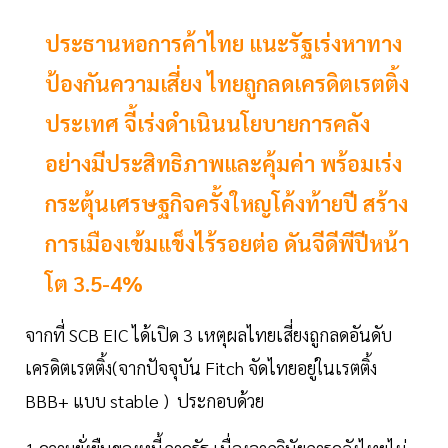
ประธานหอการค้าไทย แนะรัฐเร่งหาทาง
ป้องกันความเสี่ยง ไทยถูกลดเครดิตเรตติ้ง
ประเทศ จี้เร่งดำเนินนโยบายการคลัง
อย่างมีประสิทธิภาพและคุ้มค่า พร้อมเร่ง
กระตุ้นเศรษฐกิจครั้งใหญโค้งท้ายปี สร้าง
การเมืองเข้มแข็งไร้รอยต่อ ดันจีดีพีปีหน้า
โต 3.5-4%
จากที่ SCB EIC ได้เปิด 3 เหตุผลไทยเสี่ยงถูกลดอันดับ
เครดิตเรตติ้ง(จากปัจจุบัน Fitch จัดไทยอยู่ในเรตติ้ง
BBB+ แบบ stable ) ประกอบด้วย