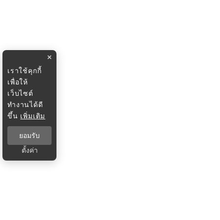
×
เราใช้คุกกี้
เพื่อให้
เว็บไซต์
ทำงานได้ดี
ขึ้น
เพิ่มเติม
ยอมรับ
ตั้งค่า