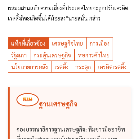
ผสมผสานแล้ว ความเสี่ยงที่ประเทศไทยจะถูกปรับเครดิต
เรตติ้งก็จะเกิดขึ้นได้น้อยลง”นายสนั่น กล่าว
แท็กที่เกี่ยวข้อง
เศรษฐกิจไทย
การเมือง
รัฐสภา
กระตุ้นเศรษฐกิจ
หอการค้าไทย
นโยบายการคลัง
เรตติ้ง
กระตุก
เครดิตเรตติ้ง
ฐานเศรษฐกิจ
กองบรรณาธิการฐานเศรษฐกิจ:
ทีมข่าวมืออาชีพ
ที่เกาะติดสถานการณ์เศรษฐกิจ การเมือง และ