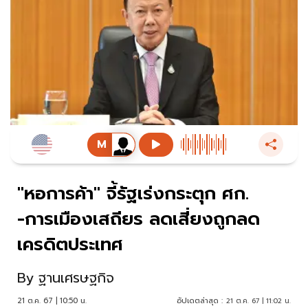
"หอการค้า" จี้รัฐเร่งกระตุก ศก.
-การเมืองเสถียร ลดเสี่ยงถูกลด
เครดิตประเทศ
By
ฐานเศรษฐกิจ
21 ต.ค. 67 | 10:50 น.
อัปเดตล่าสุด :
21 ต.ค. 67 | 11:02 น.