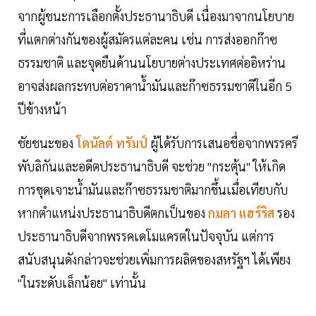
จากผู้ชนะการเลือกตั้งประธานาธิบดี เนื่องมาจากนโยบาย
ที่แตกต่างกันของผู้สมัครแต่ละคน เช่น การส่งออกก๊าซ
ธรรมชาติ และจุดยืนด้านนโยบายต่างประเทศต่ออิหร่าน
อาจส่งผลกระทบต่อราคาน้ำมันและก๊าซธรรมชาติในอีก 5
ปีข้างหน้า
ชัยชนะของ
โดนัลด์ ทรัมป์
ผู้ได้รับการเสนอชื่อจากพรรครี
พับลิกันและอดีตประธานาธิบดี จะช่วย "กระตุ้น" ให้เกิด
การขุดเจาะน้ำมันและก๊าซธรรมชาติมากขึ้นเมื่อเทียบกับ
หากตำแหน่งประธานาธิบดีตกเป็นของ
กมลา แฮร์ริส
รอง
ประธานาธิบดีจากพรรคเดโมแครตในปัจจุบัน แต่การ
สนับสนุนดังกล่าวจะช่วยเพิ่มการผลิตของสหรัฐฯ ได้เพียง
"ในระดับเล็กน้อย" เท่านั้น