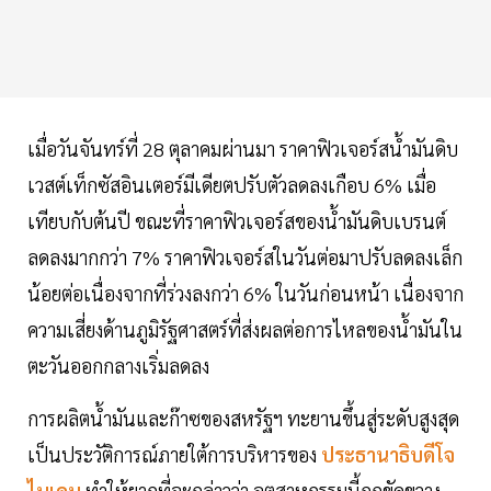
เมื่อวันจันทร์ที่ 28 ตุลาคมผ่านมา ราคาฟิวเจอร์สน้ำมันดิบ
เวสต์เท็กซัสอินเตอร์มีเดียตปรับตัวลดลงเกือบ 6% เมื่อ
เทียบกับต้นปี ขณะที่ราคาฟิวเจอร์สของน้ำมันดิบเบรนต์
ลดลงมากกว่า 7% ราคาฟิวเจอร์สในวันต่อมาปรับลดลงเล็ก
น้อยต่อเนื่องจากที่ร่วงลงกว่า 6% ในวันก่อนหน้า เนื่องจาก
ความเสี่ยงด้านภูมิรัฐศาสตร์ที่ส่งผลต่อการไหลของน้ำมันใน
ตะวันออกกลางเริ่มลดลง
การผลิตน้ำมันและก๊าซของสหรัฐฯ ทะยานขึ้นสู่ระดับสูงสุด
เป็นประวัติการณ์ภายใต้การบริหารของ
ประธานาธิบดีโจ
ไบเดน
ทำให้ยากที่จะกล่าวว่า อุตสาหกรรมนี้ถูกขัดขวาง