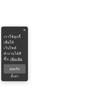
×
เราใช้คุกกี้
เพื่อให้
เว็บไซต์
ทำงานได้ดี
ขึ้น
เพิ่มเติม
ยอมรับ
ตั้งค่า