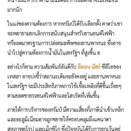
มากนัก
ในแง่ของความต้องการ หากทรัมป์ได้รับเลือกตั้ง คาดว่าเขา
จะพยายามยกเลิกการสนับสนุนสำหรับยานยนต์ไฟฟ้า
หรือลดมาตรฐานการปล่อยมลพิษของยานพาหนะ ซึ่งอาจ
นำไปสู่ความต้องการน้ำมันในสหรัฐฯ ที่สูงขึ้น อ
อย่างไรก็ตาม ความสัมพันธ์อันดีกับ
อีลอน มัสก์
ซีอีโอของ
เทสลา อาจบ่งชี้ว่าสถานะเดิมจะยังคงอยู่ และยานพาหนะ
ในสหรัฐฯ จะมีประสิทธิภาพการใช้เชื้อเพลิงที่ดีขึ้นเรื่อยๆ
ตามยอดขายรถยนต์ไฟฟ้าและไฮบริดที่เพิ่มขึ้น
ภายใต้การบริหารของทรัมป์ มีความเสี่ยงที่ภาษีนำเข้าเหล็ก
และอะลูมิเนียมอาจถูกขยายให้ครอบคลุมถึงแคนาดา
สหภาพยุโรป และเม็กซิโก ซึ่งปัจจุบันได้รับการยกเว้นอยู่