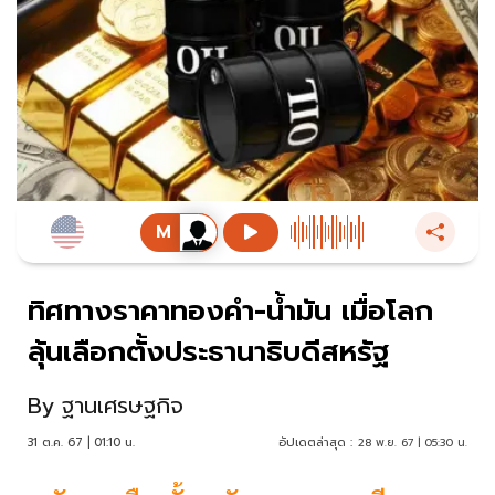
ทิศทางราคาทองคำ-น้ำมัน เมื่อโลก
ลุ้นเลือกตั้งประธานาธิบดีสหรัฐ
By
ฐานเศรษฐกิจ
31 ต.ค. 67 | 01:10 น.
อัปเดตล่าสุด :
28 พ.ย. 67 | 05:30 น.