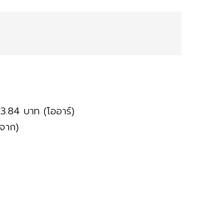
43.84 บาท (โออาร์)
จาก)