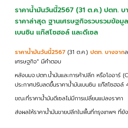
ราคาน้ำมันวันนี้2567 (31 ต.ค.) ปตท
ราคาล่าสุด ฐานเศรษฐกิจรวบรวมข้อมูลทั้
เบนซิน แก๊สโซฮอล์ และดีเซล
ราคาน้ำมันวันนี้2567
(31 ต.ค.)
ปตท. บางจาก
ล
เศรษฐกิจ" มีคำตอบ
หลังบมจ.ปตท.น้ำมันและการค้าปลีก หรือโออาร์ 
ประกาศปรับลดขึ้นราคาน้ำมันเบนซิน แก๊สโซฮอล์
ขณะที่ราคาน้ำมันดีเซลไม่มีการเปลี่ยนแปลงราคา
ส่งผลให้ราคาน้ำมันขายปลีกในพื้นที่กรุงเทพฯ ที่ยังไ