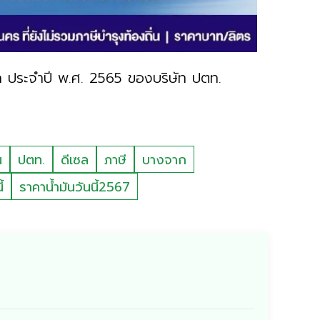
 ประจำปี พ.ศ. 2565 ของบริษัท ปตท.
น
ปตท.
ดีเซล
ภาษี
บางจาก
้
ราคาน้ำมันวันนี้2567