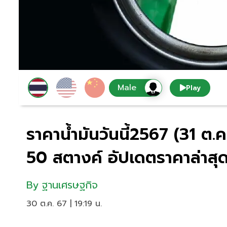
Play
ราคาน้ำมันวันนี้2567 (31 ต
50 สตางค์ อัปเดตราคาล่าสุ
By
ฐานเศรษฐกิจ
30 ต.ค. 67 | 19:19 น.