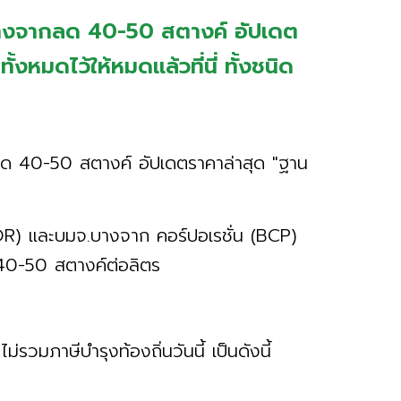
. บางจากลด 40-50 สตางค์ อัปเดต
งหมดไว้ให้หมดแล้วที่นี่ ทั้งชนิด
ด 40-50 สตางค์ อัปเดตราคาล่าสุด "ฐาน
(OR) และบมจ.บางจาก คอร์ปอเรชั่น (BCP)
 40-50 สตางค์ต่อลิตร
ม่รวมภาษีบำรุงท้องถิ่นวันนี้ เป็นดังนี้