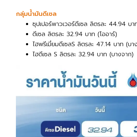
กลุ่มน้ำมันดีเซล
ซุปเปอร์พาวเวอร์ดีเซล ลิตรละ 44.94 บาท
ดีเซล ลิตรละ 32.94 บาท (โออาร์)
ไฮพรีเมี่ยมดีเซลS ลิตรละ 47.14 บาท (บา
ไฮดีเซล S ลิตรละ 32.94 บาท (บางจาก)