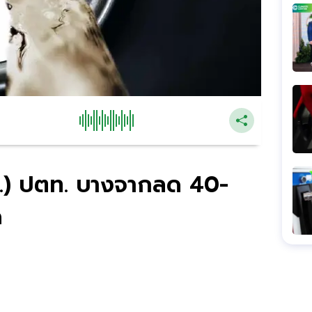
.ค.) ปตท. บางจากลด 40-
ด