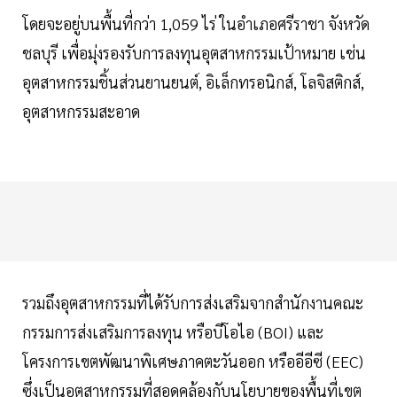
โดยจะอยู่บนพื้นที่กว่า 1,059 ไร่ ในอำเภอศรีราชา จังหวัด
ชลบุรี เพื่อมุ่งรองรับการลงทุนอุตสาหกรรมเป้าหมาย เช่น
อุตสาหกรรมชิ้นส่วนยานยนต์, อิเล็กทรอนิกส์, โลจิสติกส์,
อุตสาหกรรมสะอาด
รวมถึงอุตสาหกรรมที่ได้รับการส่งเสริมจากสำนักงานคณะ
กรรมการส่งเสริมการลงทุน หรือบีโอไอ (BOI) และ
โครงการเขตพัฒนาพิเศษภาคตะวันออก หรืออีอีซี (EEC)
ซึ่งเป็นอุตสาหกรรมที่สอดคล้องกับนโยบายของพื้นที่เขต