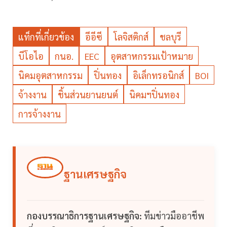
แท็กที่เกี่ยวข้อง
อีอีซี
โลจิสติกส์
ชลบุรี
บีโอไอ
กนอ.
EEC
อุตสาหกรรมเป้าหมาย
นิคมอุตสาหกรรม
ปิ่นทอง
อิเล็กทรอนิกส์
BOI
จ้างงาน
ชิ้นส่วนยานยนต์
นิคมฯปิ่นทอง
การจ้างงาน
ฐานเศรษฐกิจ
กองบรรณาธิการฐานเศรษฐกิจ:
ทีมข่าวมืออาชีพ