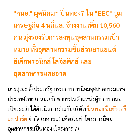
"กนอ." ผุดนิคมฯ ปิ่นทอง7 ใน "EEC" บูม
เศรษฐกิจ 4 หมื่นล. จ้างงานเพิ่ม 10,560
คน มุ่งรองรับการลงทุนอุตสาหกรรมเป้า
หมาย ทั้งอุตสาหกรรมชิ้นส่วนยานยนต์
อิเล็กทรอนิกส์ โลจิสติกส์ และ
อุตสาหกรรมสะอาด
นายสุเมธ ตั้งประเสริฐ กรรมการการนิคมอุตสาหกรรมแห่ง
ประเทศไทย (
กนอ.
) รักษาการในตำแหน่งผู้ว่าการ กนอ.
เปิดเผยว่า ได้ดำเนินการร่วมกับบริษัท
ปิ่นทอง อินดัสเตรี
ยล ปาร์ค
จำกัด (มหาชน) เพื่อร่วมทำโครงการ
นิคม
อุตสาหกรรมปิ่นทอง
(โครงการ 7)