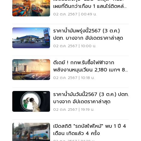
เผยที่ดินกว่าเกือบ 1 แสนไร่ติดหล่ม
ผังเมือง
02 ต.ค. 2567 | 00:49 น.
ราคาน้ำมันพรุ่งนี้2567 (3 ต.ค.)
ปตท. บางจาก อัปเดตราคาล่าสุด
02 ต.ค. 2567 | 10:00 น.
ดีเดย์ ! กกพ.รับซื้อไฟฟ้าจาก
พลังงานหมุนเวียน 2,180 เมกฯ 8
ต.ค. เช็คเงื่อนไข
02 ต.ค. 2567 | 10:18 น.
ราคาน้ำมันวันนี้2567 (3 ต.ค.) ปตท.
บางจาก อัปเดตราคาล่าสุด
02 ต.ค. 2567 | 19:19 น.
เปิดสถิติ "รถบัสไฟไหม้" พบ 1 ปี 4
เดือน เกิดแล้ว 4 ครั้ง