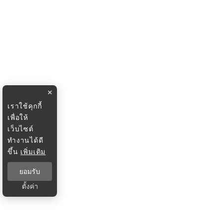
×
เราใช้คุกกี้
เพื่อให้
เว็บไซต์
ทำงานได้ดี
ขึ้น
เพิ่มเติม
ยอมรับ
ตั้งค่า