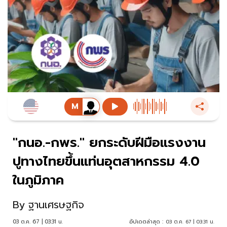
"กนอ.-กพร." ยกระดับฝีมือแรงงาน
ปูทางไทยขึ้นแท่นอุตสาหกรรม 4.0
ในภูมิภาค
By
ฐานเศรษฐกิจ
03 ต.ค. 67 | 03:31 น.
อัปเดตล่าสุด :
03 ต.ค. 67 | 03:31 น.