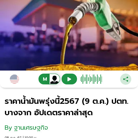
ราคาน้ำมันพรุ่งนี้2567 (9 ต.ค.) ปตท.
บางจาก อัปเดตราคาล่าสุด
By
ฐานเศรษฐกิจ
08 ต.ค. 67 | 10:00 น.