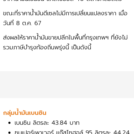
ขณะที่ราคาน้ำมันดีเซลไม่มีการเปลี่ยนแปลงราคา เมื่อ
วันที่ 8 ต.ค. 67
ส่งผลให้ราคาน้ำมันขายปลีกในพื้นที่กรุงเทพฯ ที่ยังไม่
รวมภาษีบำรุงท้องถิ่นพรุ่งนี้ เป็นดังนี้
กลุ่มน้ำมันเบนซิน
เบนซิน ลิตรละ 43.84 บาท
ซุบเปอร์เพาเวอร์ แก๊สโซฮอล์ 95 ลิตรละ 44.24