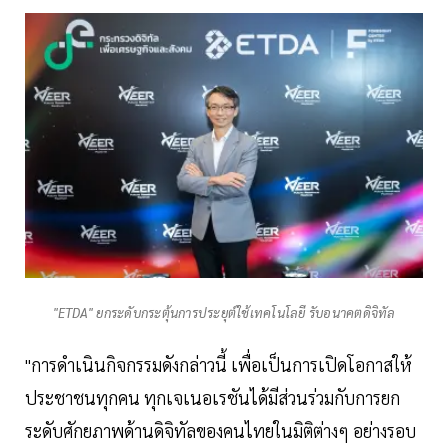
"ETDA" ยกระดับกระตุ้นการประยุต์ใช้เทคโนโลยี รับอนาคตดิจิทัล
"การดำเนินกิจกรรมดังกล่าวนี้ เพื่อเป็นการเปิดโอกาสให้
ประชาชนทุกคน ทุกเจเนอเรชันได้มีส่วนร่วมกับการยก
ระดับศักยภาพด้านดิจิทัลของคนไทยในมิติต่างๆ อย่างรอบ