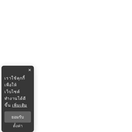
×
เราใช้คุกกี้
เพื่อให้
เว็บไซต์
ทำงานได้ดี
ขึ้น
เพิ่มเติม
ยอมรับ
ตั้งค่า