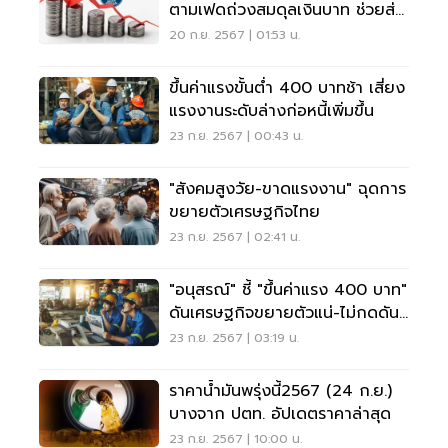
ตามเฟดถ่วงสมดุลเงินบาท ช่วยส่ง
ออก
20 ก.ย. 2567 | 01:53 น.
ขึ้นค่าแรงขั้นต่ำ 400 บาทช้า เสี่ยง
แรงงานระดับล่างก่อหนี้เพิ่มขึ้น
23 ก.ย. 2567 | 00:43 น.
"สังคมสูงวัย-ขาดแรงงาน" ฉุดการ
ขยายตัวเศรษฐกิจไทย
23 ก.ย. 2567 | 02:41 น.
"อนุสรณ์" ชี้ "ขึ้นค่าแรง 400 บาท"
ดันเศรษฐกิจขยายตัวแน่-ไม่กดดัน
เงินเฟ้อ
23 ก.ย. 2567 | 03:19 น.
ราคาน้ำมันพรุ่งนี้2567 (24 ก.ย.)
บางจาก ปตท. อัปเดตราคาล่าสุด
23 ก.ย. 2567 | 10:00 น.