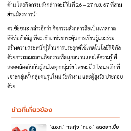
ด้าน โดยกิจกรรมดังกล่าวจะมีวันที่ 26 – 27 ก.ย. 67 ที่สาม
ย่านมิตรทาวน์"
ดร.ชัยชนะ กล่าวอีกว่า กิจกรรมดังกล่าวถือเป็นเทศกาล
ดิจิทัลสำคัญ ที่จะเข้ามาช่วยกระตุ้นการเรียนรู้และร่วม
สร้างความตระหนักรู้ด้านการประยุกต์ใช้เทคโนโลยีดิจิทัล
ด้วยการผสมผสานกิจกรรมที่สนุกสนานและได้ความรู้ ที่
สอดคล้องกับกับผู้สนใจทุกกลุ่มวัย โดยจะมี 3 โซนหลัก ที่
เจาะกลุ่มทั้งกลุ่มคนรุ่นใหม่ วัยทำงาน และผู้สูงวัย ประกอบ
ด้วย
ข่าวที่เกี่ยวข้อง
"ส.อ.ท." กระทุ้ง "กนง." ลดดอกเบี้ย