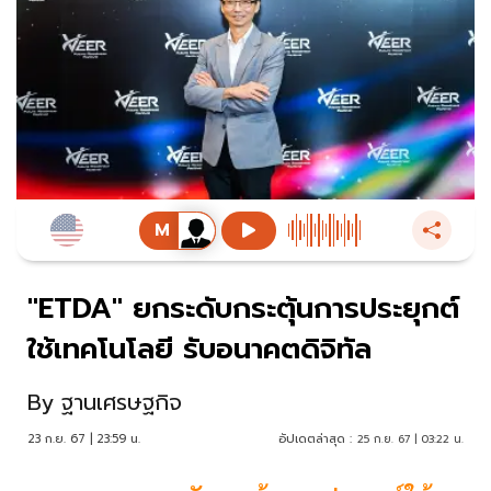
"ETDA" ยกระดับกระตุ้นการประยุกต์
ใช้เทคโนโลยี รับอนาคตดิจิทัล
By
ฐานเศรษฐกิจ
23 ก.ย. 67 | 23:59 น.
อัปเดตล่าสุด :
25 ก.ย. 67 | 03:22 น.