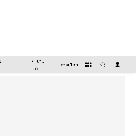
&
ยาน
การเมือง
ยนต์