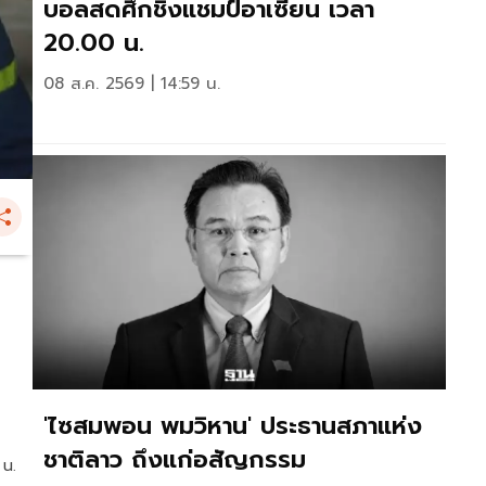
บอลสดศึกชิงแชมป์อาเซียน เวลา
20.00 น.
08 ส.ค. 2569 | 14:59 น.
'ไซสมพอน พมวิหาน' ประธานสภาแห่ง
ชาติลาว ถึงแก่อสัญกรรม
 น.