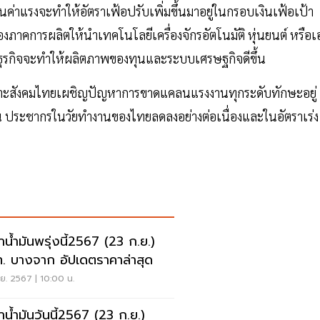
่าแรงจะทำให้อัตราเฟ้อปรับเพิ่มขึ้นมาอยู่ในกรอบเงินเฟ้อเป้า
ของภาคการผลิตให้นำเทคโนโลยีเครื่องจักรอัตโนมัติ หุ่นยนต์ หรือเ
คธุรกิจจะทำให้ผลิตภาพของทุนและระบบเศรษฐกิจดีขึ้น
พราะสังคมไทยเผชิญปัญหาการขาดแคลนแรงงานทุกระดับทักษะอยู่
 ประชากรในวัยทำงานของไทยลดลงอย่างต่อเนื่องและในอัตราเร่ง
าน้ำมันพรุ่งนี้2567 (23 ก.ย.)
. บางจาก อัปเดตราคาล่าสุด
ย. 2567 | 10:00 น.
าน้ำมันวันนี้2567 (23 ก.ย.)