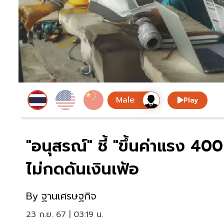
Play
"อนุสรณ์" ชี้ "ขึ้นค่าแรง 4
ไม่กดดันเงินเฟ้อ
By
ฐานเศรษฐกิจ
23 ก.ย. 67 | 03:19 น.