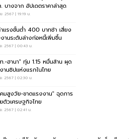
. บางจาก อัปเดตราคาล่าสุด
ย. 2567 | 19:19 น.
ค่าแรงขั้นต่ำ 400 บาทช้า เสี่ยง
านระดับล่างก่อหนี้เพิ่มขึ้น
ย. 2567 | 00:43 น.
.-ฮานา" ทุ่ม 1.15 หมื่นล้าน ผุด
งานชิปแห่งแรกในไทย
ย. 2567 | 02:30 น.
งคมสูงวัย-ขาดแรงงาน" ฉุดการ
ยตัวเศรษฐกิจไทย
ย. 2567 | 02:41 น.