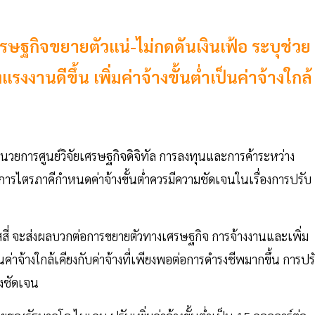
เศรษฐกิจขยายตัวแน่-ไม่กดดันเงินเฟ้อ ระบุช่วย
งานดีขึ้น เพิ่มค่าจ้างขั้นต่ำเป็นค่าจ้างใกล้
ยการศูนย์วิจัยเศรษฐกิจดิจิทัล การลงทุนและการค้าระหว่าง
รไตรภาคีกำหนดค่าจ้างขั้นต่ำควรมีความชัดเจนในเรื่องการปรับ
สสี่ จะส่งผลบวกต่อการขยายตัวทางเศรษฐกิจ การจ้างงานและเพิ่ม
ป็นค่าจ้างใกล้เคียงกับค่าจ้างที่เพียงพอต่อการดำรงชีพมากขึ้น การปร
่างชัดเจน