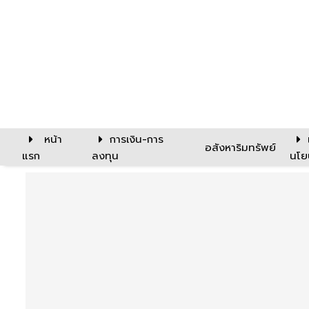
หน้า
การเงิน-การ
อสังหาริมทรัพย์
แรก
ลงทุน
นโย