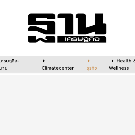
เศรษฐกิจ-
Health 
บาย
Climatecenter
ธุรกิจ
Wellness