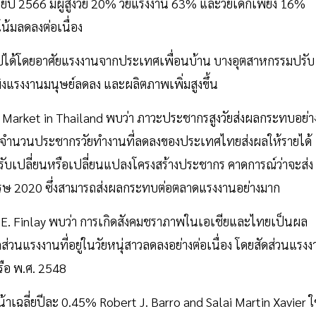
โดยปี 2566 มีผู้สูงวัย 20% วัยแรงงาน 63% และวัยเด็กเพียง 16%
น้มลดลงต่อเนื่อง
ปได้โดยอาศัยแรงงานจากประเทศเพื่อนบ้าน บางอุตสาหกรรมปรับ
งพิงแรงงานมนุษย์ลดลง และผลิตภาพเพิ่มสูงขึ้น
r Market in Thailand พบว่า ภาวะประชากรสูงวัยส่งผลกระทบอย่า
ำนวนประชากรวัยทำงานที่ลดลงของประเทศไทยส่งผลให้รายได้
ับเปลี่ยนหรือเปลี่ยนแปลงโครงสร้างประชากร คาดการณ์ว่าจะส่ง
รษ 2020 ซึ่งสามารถส่งผลกระทบต่อตลาดแรงงานอย่างมาก
yn E. Finlay พบว่า การเกิดสังคมชราภาพในเอเชียและไทยเป็นผล
ส่วนแรงงานที่อยู่ในวัยหนุ่สาวลดลงอย่างต่อเนื่อง โดยสัดส่วนแรง
รือ พ.ศ. 2548
้าเฉลี่ยปีละ 0.45% Robert J. Barro and Salai Martin Xavier ใ