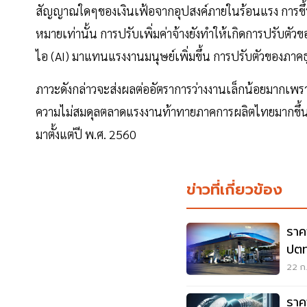
สัญญาณใดๆของเงินเฟ้อจากอุปสงค์ภายในร้อนแรง การขึ้นค
หมายเท่านั้น การปรับเพิ่มค่าจ้างยังทำให้เกิดการปรับตัว
ไอ (AI) มาแทนแรงงานมนุษย์เพิ่มขึ้น การปรับตัวของภา
ภาวะดังกล่าวจะส่งผลต่ออัตราการว่างงานเล็กน้อยมากเ
ความไม่สมดุลตลาดแรงงานท้าทายภาคการผลิตไทยมากขึ้น
มาตั้งแต่ปี พ.ศ. 2560
ข่าวที่เกี่ยวข้อง
ราค
ปตท
22 ก.
ราค