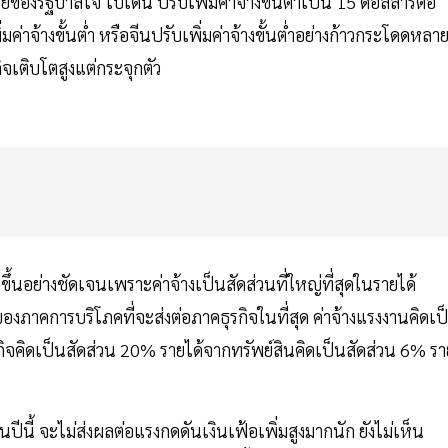
ายของรัฐบาลโจ ไบเดน ปรับเพิ่มค่าจ้างขั้นต่ำเป็น 15 ดอลลาร์ต่อ
ค่าจ้างขั้นต่ำ หรือจีนปรับเพิ่มค่าจ้างขั้นต่ำอย่างก้าวกระโดดหลาย
จเติบโตสูงแต่กระจุกตัว
้นอย่างชัดเจนเพราะค่าจ้างเป็นสัดส่วนที่ใหญ่ที่สุดในรายได้
งภาคการบริโภคที่จะส่งต่อภาคธุรกิจในที่สุด ค่าจ้างแรงงานคิดเป
คิดเป็นสัดส่วน 20% รายได้จากทรัพย์สินคิดเป็นสัดส่วน 6% รา
ปีนี้ จะไม่ส่งผลต่อแรงกดดันเงินเฟ้อเพิ่มสูงมากนัก ยังไม่เห็น