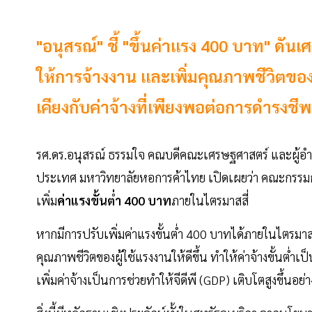
"อนุสรณ์" ชี้ "ขึ้นค่าแรง 400 บาท" ดัน
ให้การจ้างงาน และเพิ่มคุณภาพชีวิตของแรง
เคียงกับค่าจ้างที่เพียงพอต่อการดำรงชีพ
รศ.ดร.อนุสรณ์ ธรรมใจ คณบดีคณะเศรษฐศาสตร์ และผู้อำนว
ประเทศ มหาวิทยาลัยหอการค้าไทย เปิดเผยว่า คณะกรรมกา
เพิ่ม
ค่าแรงขั้นต่ำ 400 บาท
ภายในไตรมาสสี่
หากมีการปรับเพิ่มค่าแรงขั้นต่ำ 400 บาทได้ภายในไตรมา
คุณภาพชีวิตของผู้ใช้แรงงานให้ดีขึ้น ทำให้ค่าจ้างขั้นต่ำเ
เพิ่มค่าจ้างเป็นการช่วยทำให้จีดีพี (GDP) เติบโตสูงขึ้นอย