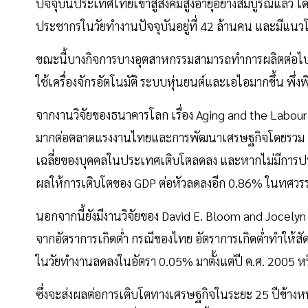
ปัจจุบันประเทศไทยเข้าสู่สังคมสูงอายุอย่างสมบูรณ์แล้ว 
ประชากรในวัยทำงานปัจจุบันอยู่ที่ 42 ล้านคน และมีแนวโ
ขณะนี้บางกิจการบางอุตสาหกรรมสามารถทำการผลิตต่อไ
ใช้เครื่องจักรอัตโนมัติ ระบบหุ่นยนต์และเอไอมากขึ้น พึ่
จากงานวิจัยของธนาคารโลก เรื่อง Aging and the Labou
มากต่อตลาดแรงงานไทยและการพัฒนาเศรษฐกิจโดยรวม จ
เฉลี่ยของบุคคลในประเทศเติบโตลดลง และหากไม่มีการปร
ผลให้การเติบโตของ GDP ต่อหัวลดลงอีก 0.86% ในทศวร
นอกจากนี้ยังมีงานวิจัยของ David E. Bloom and Jocel
จากอัตราการเกิดต่ำ กรณีของไทย อัตราการเกิดต่ำทำให้สัด
ในวัยทำงานลดลงในอัตรา 0.05% มาตั้งแต่ปี ค.ศ. 2005 ห
ซึ่งจะส่งผลต่อการเติบโตทางเศรษฐกิจในระยะ 25 ปีข้างหน