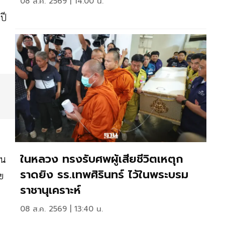
08 ส.ค. 2569 | 14:00 น.
ปี
ในหลวง ทรงรับศพผู้เสียชีวิตเหตุก
็น
ราดยิง รร.เทพศิรินทร์ ไว้ในพระบรม
ย
ราชานุเคราะห์
08 ส.ค. 2569 | 13:40 น.