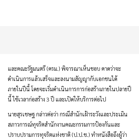
และคณะรัฐมนตรี (ครม.) พิจารณาเห็นชอบ คาดว่าจะ
ดำเนินการแล้วเสร็จและลงนามสัญญากับเอกชนได้
ภายในปีนี้ โดยจะเริ่มดำเนินการการก่อสร้างภายในปลายปี
นี้ ใช้เวลาก่อสร้าง 3 ปี และเปิดให้บริการต่อไป
นายสุรเชษฐ กล่าวต่อว่า กรณีสำนักเฝ้าระวังและประเมิน
สภาวการณ์ทุจริตสำนักงานคณะกรรมการป้องกันและ
ปราบปรามการทุจริตแห่งชาติ (ป.ป.ช.) ทำหนังสือถึงผู้ว่า