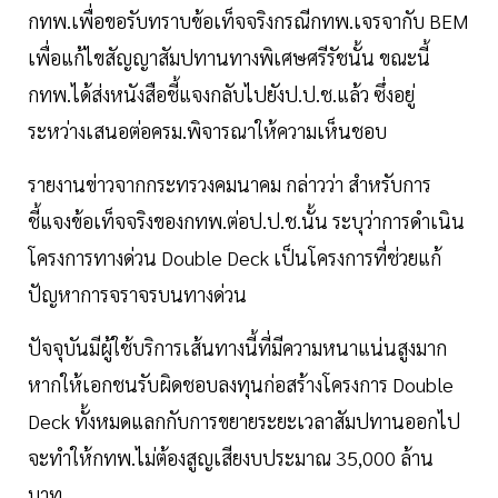
กทพ.เพื่อขอรับทราบข้อเท็จจริงกรณีกทพ.เจรจากับ BEM
เพื่อแก้ไขสัญญาสัมปทานทางพิเศษศรีรัชนั้น ขณะนี้
กทพ.ได้ส่งหนังสือชี้แจงกลับไปยังป.ป.ช.แล้ว ซึ่งอยู่
ระหว่างเสนอต่อครม.พิจารณาให้ความเห็นชอบ
รายงานข่าวจากกระทรวงคมนาคม กล่าวว่า สำหรับการ
ชี้แจงข้อเท็จจริงของกทพ.ต่อป.ป.ช.นั้น ระบุว่าการดำเนิน
โครงการทางด่วน Double Deck เป็นโครงการที่ช่วยแก้
ปัญหาการจราจรบนทางด่วน
ปัจจุบันมีผู้ใช้บริการเส้นทางนี้ที่มีความหนาแน่นสูงมาก
หากให้เอกชนรับผิดชอบลงทุนก่อสร้างโครงการ Double
Deck ทั้งหมดแลกกับการขยายระยะเวลาสัมปทานออกไป
จะทำให้กทพ.ไม่ต้องสูญเสียงบประมาณ 35,000 ล้าน
บาท