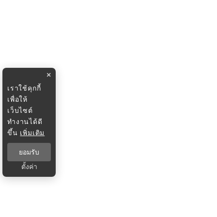
×
เราใช้คุกกี้
เพื่อให้
เว็บไซต์
ทำงานได้ดี
ขึ้น
เพิ่มเติม
ยอมรับ
ตั้งค่า