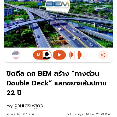
ปิดดีล ถก BEM สร้าง “ทางด่วน
Double Deck” แลกขยายสัมปทาน
22 ปี
By
ฐานเศรษฐกิจ
26 ส.ค. 67 | 07:06 น.
อัปเดตล่าสุด :
26 ส.ค. 67 | 07:13 น.