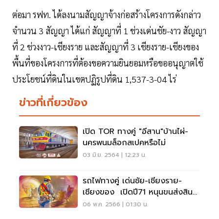
ต่อมา รฟท. ได้ลงนามสัญญาจ้างก่อสร้างโครงการดังกล่าว
จำนวน 3 สัญญา ได้แก่ สัญญาที่ 1 ช่วงเด่นชัย-งาว สัญญา
ที่ 2 ช่วงงาว-เชียงราย และสัญญาที่ 3 เชียงราย-เชียงของ
พื้นที่ของโครงการที่ต้องขอความยินยอมหรือขออนุญาตใช้
ประโยชน์ที่ดินในเขตปฏิรูปที่ดิน 1,537-3-04 ไร่
ข่าวที่เกี่ยวข้อง
เปิด TOR ทางคู่ "อีสาน"บ้านไผ่-
นครพนมล็อกสเปคหรือไม่
03 มิ.ย. 2564 | 12:23 น.
รถไฟทางคู่ เด่นชัย-เชียงราย-
เชียงของ เปิดปี71 หนุนขนส่งสิน
ค้าสปป.ลาว-จีน
06 พ.ค. 2566 | 01:30 น.