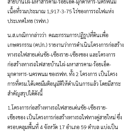
สายบ้านไผ่-มหาสารคาม-ร้อยเอ็ด-มุกดาหาร-นครพนม
เนื้อที่รวมประมาณ 1,917-3-75 ไร่ของการรถไฟแห่ง
ประเทศไทย (รฟท.)
น.ส.เกณิกากล่าวว่า คณะกรรมการปฏิรูปที่ดินเพื่อ
เกษตรกรรม (คปก.) รายงานว่าการดำเนินโครงการก่อสร้าง
ทางรถไฟสายเด่นชัย-เชียงราย-เชียงของ และโครงการ
ก่อสร้างทางรถไฟสายบ้านไผ่-มหาสารคาม-ร้อยเอ็ด-
มุกดาหาร-นครพนม ของรฟท. ทั้ง 2 โครงการ เป็นโครง
การที่ครม.ได้เคยมีมติอนุมัติให้ดำเนินการแล้ว โดยมีสาระ
สำคัญสรุปได้ดังนี้
1.โครงการก่อสร้างทางรถไฟสายเด่นชัย-เชียงราย-
เชียงของ เป็นโครงการก่อสร้างทางรถไฟทางคู่สายใหม่ ซึ่ง
ครอบคลุมพื้นที่ 4 จังหวัด 17 อำเภอ 59 ตำบล แบ่งเป็น