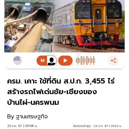
ครม. เคาะ ใช้ที่ดิน ส.ป.ก. 3,455 ไร่
สร้างรถไฟเด่นชัย-เชียงของ
บ้านไผ่-นครพนม
By
ฐานเศรษฐกิจ
23 ก.ค. 67 | 09:08 น.
อัปเดตล่าสุด :
23 ก.ค. 67 | 09:23 น.