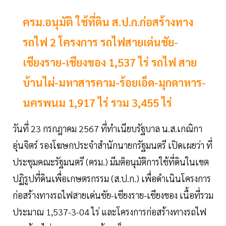
ครม.อนุมัติ ใช้ที่ดิน ส.ป.ก.ก่อสร้างทาง
รถไฟ 2 โครงการ รถไฟสายเด่นชัย-
เชียงราย-เชียงของ 1,537 ไร่ รถไฟ สาย
บ้านไผ่-มหาสารคาม-ร้อยเอ็ด-มุกดาหาร-
นครพนม 1,917 ไร่ รวม 3,455 ไร่
วันที่ 23 กรกฎาคม 2567 ที่ทำเนียบรัฐบาล น.ส.เกณิกา
อุ่นจิตร์ รองโฆษกประจำสำนักนายกรัฐมนตรี เปิดเผยว่า ที่
ประชุมคณะรัฐมนตรี (ครม.) มีมติอนุมัติการใช้ที่ดินในเขต
ปฏิรูปที่ดินเพื่อเกษตรกรรม (ส.ป.ก.) เพื่อดำเนินโครงการ
ก่อสร้างทางรถไฟสายเด่นชัย-เชียงราย-เชียงของ เนื้อที่รวม
ประมาณ 1,537-3-04 ไร่ และโครงการก่อสร้างทางรถไฟ