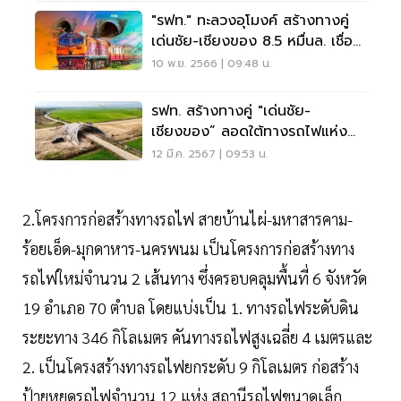
"รฟท." ทะลวงอุโมงค์ สร้างทางคู่
เด่นชัย-เชียงของ 8.5 หมื่นล. เชื่อม
2 จังหวัด
10 พ.ย. 2566 | 09:48 น.
รฟท. สร้างทางคู่ "เด่นชัย-
เชียงของ” ลอดใต้ทางรถไฟแห่ง
แรกในไทย
12 มี.ค. 2567 | 09:53 น.
2.โครงการก่อสร้างทางรถไฟ สายบ้านไผ่-มหาสารคาม-
ร้อยเอ็ด-มุกดาหาร-นครพนม เป็นโครงการก่อสร้างทาง
รถไฟใหม่จำนวน 2 เส้นทาง ซึ่งครอบคลุมพื้นที่ 6 จังหวัด
19 อำเภอ 70 ตำบล โดยแบ่งเป็น 1. ทางรถไฟระดับดิน
ระยะทาง 346 กิโลเมตร คันทางรถไฟสูงเฉลี่ย 4 เมตรและ
2. เป็นโครงสร้างทางรถไฟยกระดับ 9 กิโลเมตร ก่อสร้าง
ป้ายหยุดรถไฟจำนวน 12 แห่ง สถานีรถไฟขนาดเล็ก