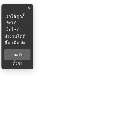
×
เราใช้คุกกี้
เพื่อให้
เว็บไซต์
ทำงานได้ดี
ขึ้น
เพิ่มเติม
ยอมรับ
ตั้งค่า