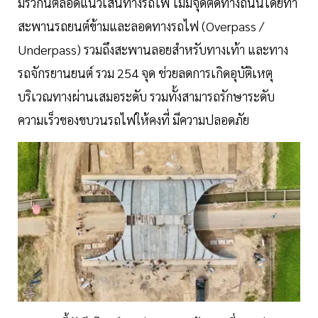
มีรั้วกั้นตลอดแนวเส้นทางรถไฟ ไม่มีจุดตัดทางถนนโดยทำ
สะพานรถยนต์ข้ามและลอดทางรถไฟ (Overpass /
Underpass) รวมถึงสะพานลอยสำหรับทางเท้า และทาง
รถจักรยานยนต์ รวม 254 จุด ช่วยลดการเกิดอุบัติเหตุ
บริเวณทางผ่านเสมอระดับ รวมทั้งสามารถรักษาระดับ
ความเร็วของขบวนรถไฟให้คงที่ มีความปลอดภัย