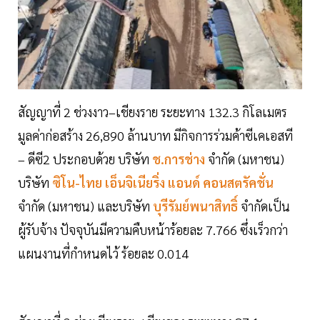
สัญญาที่ 2 ช่วงงาว–เชียงราย ระยะทาง 132.3 กิโลเมตร
มูลค่าก่อสร้าง 26,890 ล้านบาท มีกิจการร่วมค้าซีเคเอสที
– ดีซี2 ประกอบด้วย บริษัท
ช.การช่าง
จำกัด (มหาชน)
บริษัท
ซิโน-ไทย เอ็นจิเนียริ่ง แอนด์ คอนสตรัคชั่น
จำกัด (มหาชน) และบริษัท
บุรีรัมย์พนาสิทธิ์
จำกัดเป็น
ผู้รับจ้าง ปัจจุบันมีความคืบหน้าร้อยละ 7.766 ซึ่งเร็วกว่า
แผนงานที่กำหนดไว้ ร้อยละ 0.014