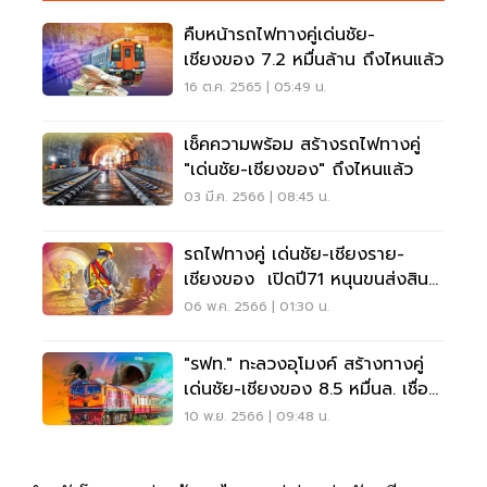
คืบหน้ารถไฟทางคู่เด่นชัย-
เชียงของ 7.2 หมื่นล้าน ถึงไหนแล้ว
16 ต.ค. 2565 | 05:49 น.
เช็คความพร้อม สร้างรถไฟทางคู่
"เด่นชัย-เชียงของ" ถึงไหนแล้ว
03 มี.ค. 2566 | 08:45 น.
รถไฟทางคู่ เด่นชัย-เชียงราย-
เชียงของ เปิดปี71 หนุนขนส่งสิน
ค้าสปป.ลาว-จีน
06 พ.ค. 2566 | 01:30 น.
"รฟท." ทะลวงอุโมงค์ สร้างทางคู่
เด่นชัย-เชียงของ 8.5 หมื่นล. เชื่อม
2 จังหวัด
10 พ.ย. 2566 | 09:48 น.