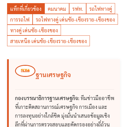
แท็กที่เกี่ยวข้อง
คมนาคม
รฟท.
รถไฟทางคู่
การรถไฟ
รถไฟทางคู่ เด่นชัย-เชียงราย-เชียงของ
ทางคู่ เด่นชัย-เชียงของ
สายเหนือ เด่นชัย-เชียงราย-เชียงของ
ฐานเศรษฐกิจ
กองบรรณาธิการฐานเศรษฐกิจ:
ทีมข่าวมืออาชีพ
ที่เกาะติดสถานการณ์เศรษฐกิจ การเมือง และ
การลงทุนอย่างใกล้ชิด มุ่งมั่นนำเสนอข้อมูลเชิง
ลึกที่ผ่านการตรวจสอบและคัดกรองอย่างถี่ถ้วน