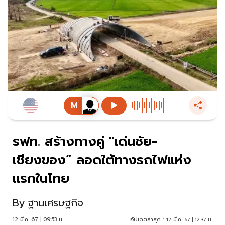
รฟท. สร้างทางคู่ "เด่นชัย-
เชียงของ” ลอดใต้ทางรถไฟแห่ง
แรกในไทย
By
ฐานเศรษฐกิจ
12 มี.ค. 67 | 09:53 น.
อัปเดตล่าสุด :
12 มี.ค. 67 | 12:37 น.