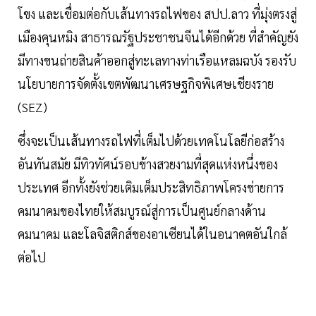
โขง และเชื่อมต่อกับเส้นทางรถไฟของ สปป.ลาว ที่มุ่งตรงสู่
เมืองคุนหมิง สาธารณรัฐประชาชนจีนได้อีกด้วย ที่สำคัญยัง
มีทางขนถ่ายสินค้าออกสู่ทะเลทางท่าเรือแหลมฉบัง รองรับ
นโยบายการจัดตั้งเขตพัฒนาเศรษฐกิจพิเศษเชียงราย
(SEZ)
ซึ่งจะเป็นเส้นทางรถไฟที่เต็มไปด้วยเทคโนโลยีก่อสร้าง
อันทันสมัย มีทิวทัศน์รอบข้างสวยงามที่สุดแห่งหนึ่งของ
ประเทศ อีกทั้งยังช่วยเติมเต็มประสิทธิภาพโครงข่ายการ
คมนาคมของไทยให้สมบูรณ์สู่การเป็นศูนย์กลางด้าน
คมนาคม และโลจิสติกส์ของอาเซียนได้ในอนาคตอันใกล้
ต่อไป