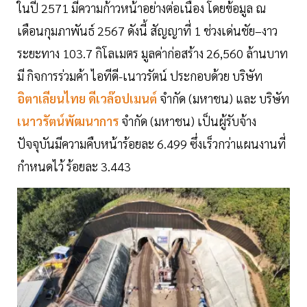
ในปี 2571 มีความก้าวหน้าอย่างต่อเนื่อง โดยข้อมูล ณ
เดือนกุมภาพันธ์ 2567 ดังนี้ สัญญาที่ 1 ช่วงเด่นชัย–งาว
ระยะทาง 103.7 กิโลเมตร มูลค่าก่อสร้าง 26,560 ล้านบาท
มี กิจการร่วมค้า ไอทีดี-เนาวรัตน์ ประกอบด้วย บริษัท
อิตาเลียนไทย ดีเวล๊อปเมนต์
จำกัด (มหาชน) และ บริษัท
เนาวรัตน์พัฒนาการ
จำกัด (มหาชน) เป็นผู้รับจ้าง
ปัจจุบันมีความคืบหน้าร้อยละ 6.499 ซึ่งเร็วกว่าแผนงานที่
กำหนดไว้ ร้อยละ 3.443