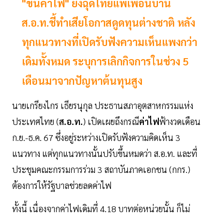
"ขึ้นค่าไฟ" ยิ่งฉุดไทยแพ้เพื่อนบ้าน
ส.อ.ท.ชี้ทำเสียโอกาสดูดทุนต่างชาติ หลัง
ทุกแนวทางที่เปิดรับฟังความเห็นแพงกว่า
เดิมทั้งหมด ระบุการเลิกกิจการในช่วง 5
เดือนมาจากปัญหาต้นทุนสูง
นายเกรียงไกร เธียรนุกุล ประธานสภาอุตสาหกรรมแห่ง
ประเทศไทย (
ส.อ.ท.
) เปิดเผยถึงกรณี
ค่าไฟ
ฟ้างวดเดือน
ก.ย.-ธ.ค. 67 ซึ่งอยู่ระหว่างเปิดรับฟังความคิดเห็น 3
แนวทาง แต่ทุกแนวทางนั้นปรับขึ้นหมดว่า ส.อ.ท. และที่
ประชุมคณะกรรมการร่วม 3 สถาบันภาคเอกชน (กกร.)
ต้องการให้รัฐบาลช่วยลดค่าไฟ
ทั้งนี้ เนื่องจากค่าไฟเดิมที่ 4.18 บาทต่อหน่วยนั้น ก็ไม่