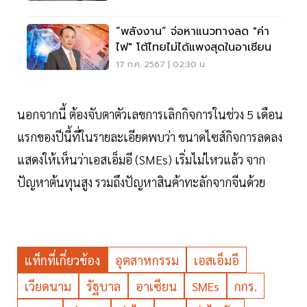
“พลังงาน” จ่อหาแนวทางลด "ค่า
ไฟ" โต้ไทยไม่ได้แพงสุดในอาเซียน
17 ก.ค. 2567 | 02:30 น.
นอกจากนี้ ต้องจับตาตัวเลขการเลิกกิจการในช่วง 5 เดือน
แรกของปีนี้ที่ในรายละเอียดพบว่า ขนาดไซส์กิจการลดลง
แสดงให้เห็นว่าเอสเอ็มอี (SMEs) เริ่มไม่ไหวแล้ว จาก
ปัญหาต้นทุนสูง รวมถึงปัญหาสินค้าทะลักจากจีนด้วย
แท็กที่เกี่ยวข้อง
อุตสาหกรรม
เอสเอ็มอี
เวียดนาม
รัฐบาล
อาเซียน
SMEs
กกร.