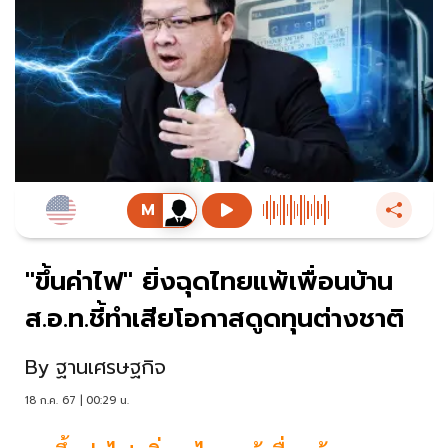
"ขึ้นค่าไฟ" ยิ่งฉุดไทยแพ้เพื่อนบ้าน
ส.อ.ท.ชี้ทำเสียโอกาสดูดทุนต่างชาติ
By
ฐานเศรษฐกิจ
18 ก.ค. 67 | 00:29 น.