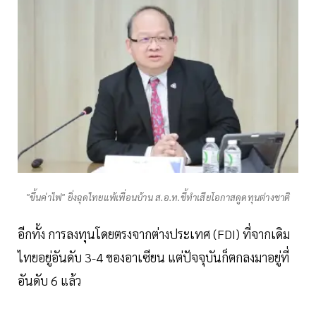
"ขึ้นค่าไฟ" ยิ่งฉุดไทยแพ้เพื่อนบ้าน ส.อ.ท.ชี้ทำเสียโอกาสดูดทุนต่างชาติ
อีกทั้ง การลงทุนโดยตรงจากต่างประเทศ (FDI) ที่จากเดิม
ไทยอยู่อันดับ 3-4 ของอาเซียน แต่ปัจจุบันก็ตกลงมาอยู่ที่
อันดับ 6 แล้ว