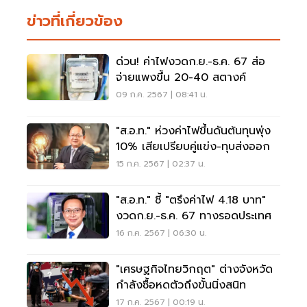
ข่าวที่เกี่ยวข้อง
ด่วน! ค่าไฟงวดก.ย.-ธ.ค. 67 ส่อ
จ่ายแพงขึ้น 20-40 สตางค์
09 ก.ค. 2567 | 08:41 น.
"ส.อ.ท." ห่วงค่าไฟขึ้นดันต้นทุนพุ่ง
10% เสียเปรียบคู่แข่ง-ทุบส่งออก
15 ก.ค. 2567 | 02:37 น.
"ส.อ.ท." ชี้ "ตรึงค่าไฟ 4.18 บาท"
งวดก.ย.-ธ.ค. 67 ทางรอดประเทศ
16 ก.ค. 2567 | 06:30 น.
"เศรษฐกิจไทยวิกฤต" ต่างจังหวัด
กำลังซื้อหดตัวถึงขั้นนิ่งสนิท
17 ก.ค. 2567 | 00:19 น.