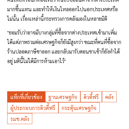
มากขึ้นแทน และทำให้เงินไหลออกไปนอกประเทศหรือ
ไม่นั้น เรื่องเหล่านี้กระทรวงการคลังมองในหลายมิติ
"ยอมรับว่าอาจมีบางกลุ่มที่ซื้อจากต่างประเทศเข้ามาเพิ่ม
ได้แต่ภาพรวมต่อเศรษฐกิจก็ยังมีสูงกว่า ขณะที่คนที่ซื้อจาก
ร้านปลอดภาษีขาออก และกลับมารับตอนขาเข้าก็ยังทำได้
อยู่ มตินี้ไม่ได้มีการห้ามเอาไว้"
แท็กที่เกี่ยวข้อง
ฐานเศรษฐกิจ
ดิวตี้ฟรี
คลัง
ผู้ประกอบการดิวตี้ฟรี
กระตุ้นเศรษฐกิจ
รมช.คลัง