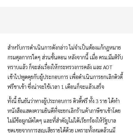
สำหรับการดำเนินการดังกล่าว ไม่จำเป็นต้องแก้กฎหมาย
กรมศุลกากรใดๆ ส่วนขั้นตอน หลังจากนี้ เมื่อ ครม.มีมติรับ
ทราบแล้ว ก็จะส่งเรื่องให้กระทรวงการคลัง และ AOT
เข้าไปพูดคุยกับผู้ประกอบการ เพื่อดำเนินการยกเลิกดิวตี้
ฟรีขาเข้า ซึ่งน่าจะใช้เวลา 1 เดือนก็จะแล้วเสร็จ
ทั้งนี้ ยืนยันว่าทางผู้ประกอบการ ดิวตี้ฟรี ทั้ง 3 ราย ได้ทำ
หนังสือแสดงความยินดีที่จะยกเลิกร้านค้าภาษีขาเข้าโดย
ไม่มีข้อผูกมัดใดๆ และที่สำคัญไม่ได้เรียกร้องให้รัฐบาล
ชดเชยจากการสูญเสียรายได้ด้วย เพราะทั้งหมดล้วนมี