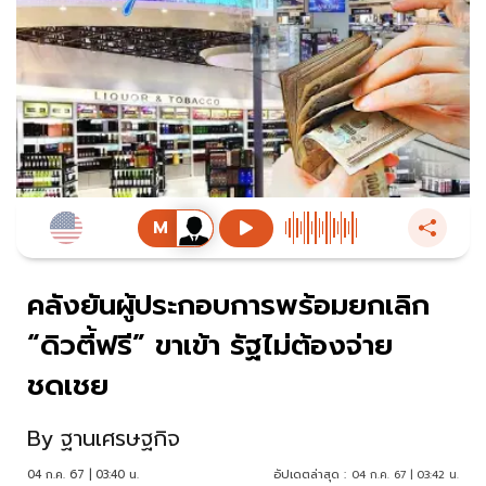
คลังยันผู้ประกอบการพร้อมยกเลิก
“ดิวตี้ฟรี” ขาเข้า รัฐไม่ต้องจ่าย
ชดเชย
By
ฐานเศรษฐกิจ
04 ก.ค. 67 | 03:40 น.
อัปเดตล่าสุด :
04 ก.ค. 67 | 03:42 น.