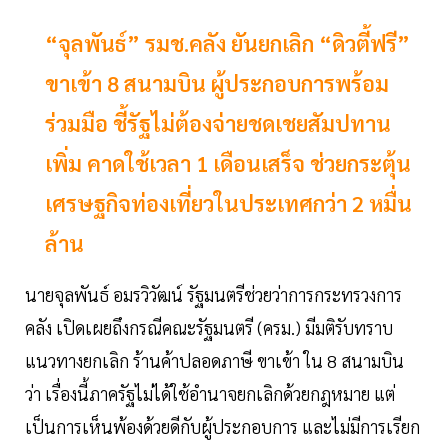
“จุลพันธ์” รมช.คลัง ยันยกเลิก “ดิวตี้ฟรี”
ขาเข้า 8 สนามบิน ผู้ประกอบการพร้อม
ร่วมมือ ชี้รัฐไม่ต้องจ่ายชดเชยสัมปทาน
เพิ่ม คาดใช้เวลา 1 เดือนเสร็จ ช่วยกระตุ้น
เศรษฐกิจท่องเที่ยวในประเทศกว่า 2 หมื่น
ล้าน
นายจุลพันธ์ อมรวิวัฒน์ รัฐมนตรีช่วยว่าการกระทรวงการ
คลัง เปิดเผยถึงกรณีคณะรัฐมนตรี (ครม.) มีมติรับทราบ
แนวทางยกเลิก ร้านค้าปลอดภาษี ขาเข้า ใน 8 สนามบิน
ว่า เรื่องนี้ภาครัฐไม่ได้ใช้อำนาจยกเลิกด้วยกฎหมาย แต่
เป็นการเห็นพ้องด้วยดีกับผู้ประกอบการ และไม่มีการเรียก