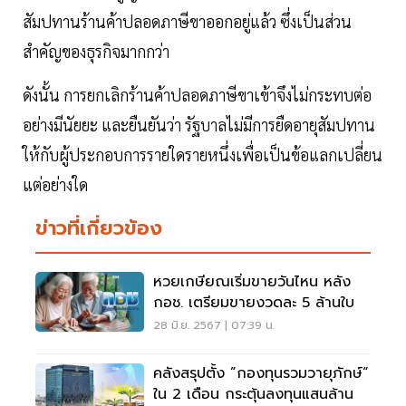
สัมปทานร้านค้าปลอดภาษีขาออกอยู่แล้ว ซึ่งเป็นส่วน
สำคัญของธุรกิจมากกว่า
ดังนั้น การยกเลิกร้านค้าปลอดภาษีขาเข้าจึงไม่กระทบต่อ
อย่างมีนัยยะ และยืนยันว่า รัฐบาลไม่มีการยืดอายุสัมปทาน
ให้กับผู้ประกอบการรายใดรายหนึ่งเพื่อเป็นข้อแลกเปลี่ยน
แต่อย่างใด
ข่าวที่เกี่ยวข้อง
หวยเกษียณเริ่มขายวันไหน หลัง
กอช. เตรียมขายงวดละ 5 ล้านใบ
28 มิ.ย. 2567 | 07:39 น.
คลังสรุปตั้ง ”กองทุนรวมวายุภักษ์“
ใน 2 เดือน กระตุ้นลงทุนแสนล้าน