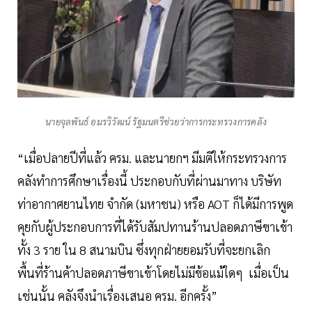
นายจุลพันธ์ อมรวิวัฒน์ รัฐมนตรีช่วยว่าการกระทรวงการคลัง
“เมื่อปลายปีที่แล้ว ครม. และนายกฯ มีมติให้กระทรวงการ
คลังทำการศึกษาเรื่องนี้ ประกอบกับที่ผ่านมาทาง บริษัท
ท่าอากาศยานไทย จำกัด (มหาชน) หรือ AOT ก็ได้มีการพูด
คุยกับผู้ประกอบการที่ได้รับสัมปทานร้านปลอดภาษีขาเข้า
ทั้ง 3 ราย ใน 8 สนามบิน ซึ่งทุกฝ่ายยอมรับที่จะยกเลิก
พื้นที่ร้านค้าปลอดภาษีขาเข้าโดยไม่มีข้อแม้ใดๆ เมื่อเป็น
เช่นนั้น คลังจึงนำเรื่องเสนอ ครม. อีกครั้ง”