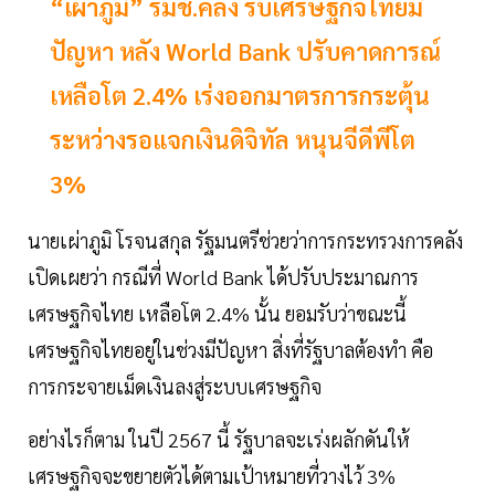
“เผ่าภูมิ” รมช.คลัง รับเศรษฐกิจไทยมี
ปัญหา หลัง World Bank ปรับคาดการณ์
เหลือโต 2.4% เร่งออกมาตรการกระตุ้น
ระหว่างรอแจกเงินดิจิทัล หนุนจีดีพีโต
3%
นายเผ่าภูมิ โรจนสกุล รัฐมนตรีช่วยว่าการกระทรวงการคลัง
เปิดเผยว่า กรณีที่ World Bank ได้ปรับประมาณการ
เศรษฐกิจไทย เหลือโต 2.4% นั้น ยอมรับว่าขณะนี้
เศรษฐกิจไทยอยู่ในช่วงมีปัญหา สิ่งที่รัฐบาลต้องทำ คือ
การกระจายเม็ดเงินลงสู่ระบบเศรษฐกิจ
อย่างไรก็ตาม ในปี 2567 นี้ รัฐบาลจะเร่งผลักดันให้
เศรษฐกิจจะขยายตัวได้ตามเป้าหมายที่วางไว้ 3%