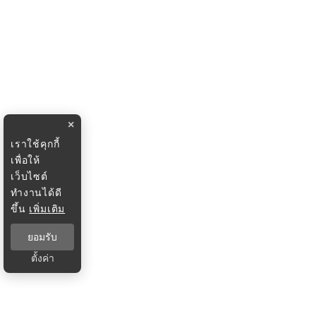
×
เราใช้คุกกี้
เพื่อให้
เว็บไซต์
ทำงานได้ดี
ขึ้น
เพิ่มเติม
ยอมรับ
ตั้งค่า