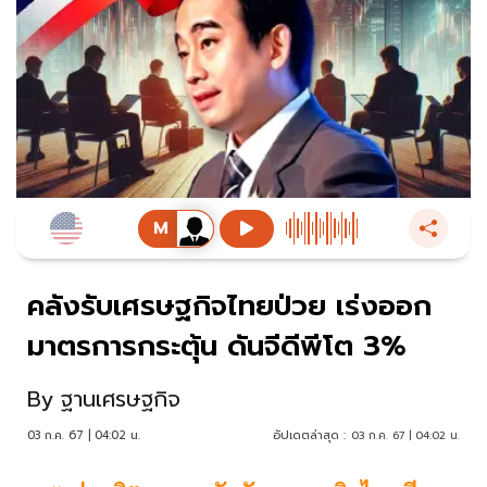
คลังรับเศรษฐกิจไทยป่วย เร่งออก
มาตรการกระตุ้น ดันจีดีพีโต 3%
By
ฐานเศรษฐกิจ
03 ก.ค. 67 | 04:02 น.
อัปเดตล่าสุด :
03 ก.ค. 67 | 04:02 น.