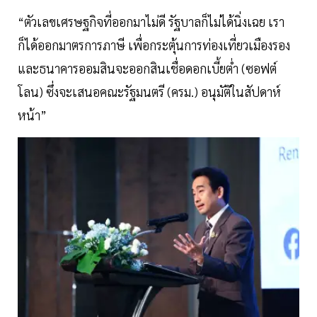
“ตัวเลขเศรษฐกิจที่ออกมาไม่ดี รัฐบาลก็ไม่ได้นิ่งเฉย เรา
ก็ได้ออกมาตรการภาษี เพื่อกระตุ้นการท่องเที่ยวเมืองรอง
และธนาคารออมสินจะออกสินเชื่อดอกเบี้ยต่ำ (ซอฟต์
โลน) ซึ่งจะเสนอคณะรัฐมนตรี (ครม.) อนุมัติในสัปดาห์
หน้า”