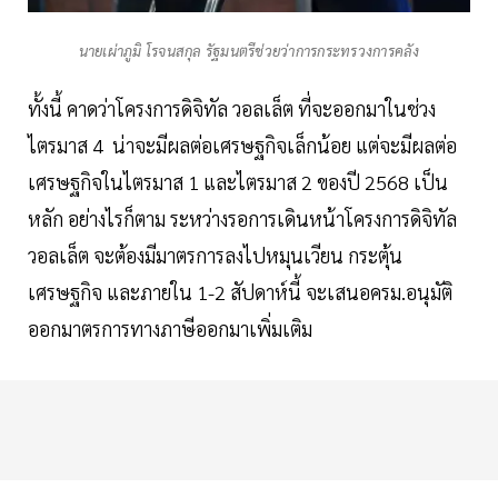
นายเผ่าภูมิ โรจนสกุล รัฐมนตรีช่วยว่าการกระทรวงการคลัง
ทั้งนี้ คาดว่าโครงการดิจิทัล วอลเล็ต ที่จะออกมาในช่วง
ไตรมาส 4 น่าจะมีผลต่อเศรษฐกิจเล็กน้อย แต่จะมีผลต่อ
เศรษฐกิจในไตรมาส 1 และไตรมาส 2 ของปี 2568 เป็น
หลัก อย่างไรก็ตาม ระหว่างรอการเดินหน้าโครงการดิจิทัล
วอลเล็ต จะต้องมีมาตรการลงไปหมุนเวียน กระตุ้น
เศรษฐกิจ และภายใน 1-2 สัปดาห์นี้ จะเสนอครม.อนุมัติ
ออกมาตรการทางภาษีออกมาเพิ่มเติม