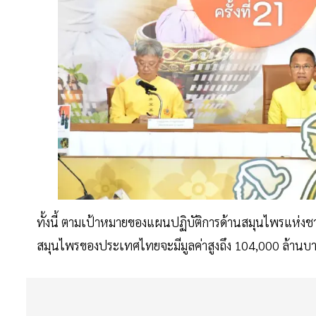
ทั้งนี้ ตามเป้าหมายของแผนปฏิบัติการด้านสมุนไพรแห่งช
สมุนไพรของประเทศไทยจะมีมูลค่าสูงถึง 104,000 ล้านบ