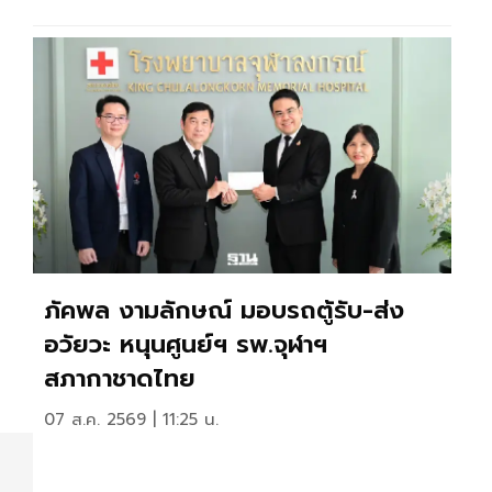
ภัคพล งามลักษณ์ มอบรถตู้รับ-ส่ง
อวัยวะ หนุนศูนย์ฯ รพ.จุฬาฯ
สภากาชาดไทย
07 ส.ค. 2569 | 11:25 น.