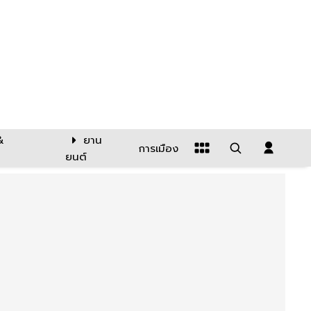
&
ยาน
การเมือง
ยนต์