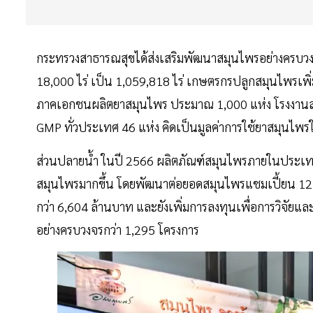
กระทรวงสาธารณสุขได้ส่งเสริมพัฒนาสมุนไพรอย่างครบวง
18,000 ไร่ เป็น 1,059,818 ไร่ เกษตรกรปลูกสมุนไพรเพิ่
ภาคเอกชนผลิตยาสมุนไพร ประมาณ 1,000 แห่ง โรงงาน
GMP ทั่วประเทศ 46 แห่ง คิดเป็นมูลค่าการใช้ยาสมุนไพร
ส่วนปลายน้ำ ในปี 2566 ผลิตภัณฑ์สมุนไพรภายในประเทศม
สมุนไพรมากขึ้น โดยพัฒนาต่อยอดสมุนไพรแชมเปี้ยน 12 รา
กว่า 6,604 ล้านบาท และยังเพิ่มการลงทุนเพื่อการวิจัย
อย่างครบวงจรกว่า 1,295 โครงการ