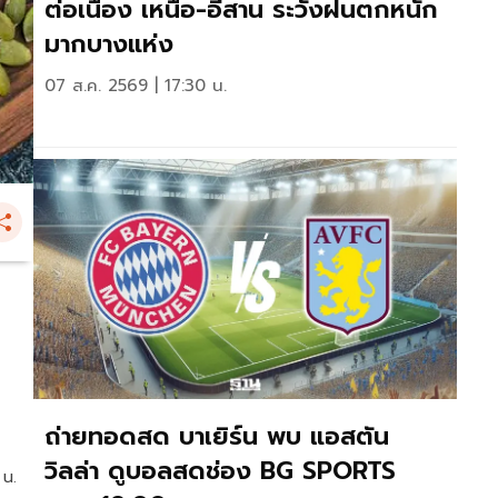
ต่อเนื่อง เหนือ-อีสาน ระวังฝนตกหนัก
มากบางแห่ง
07 ส.ค. 2569 | 17:30 น.
ถ่ายทอดสด บาเยิร์น พบ แอสตัน
วิลล่า ดูบอลสดช่อง BG SPORTS
 น.