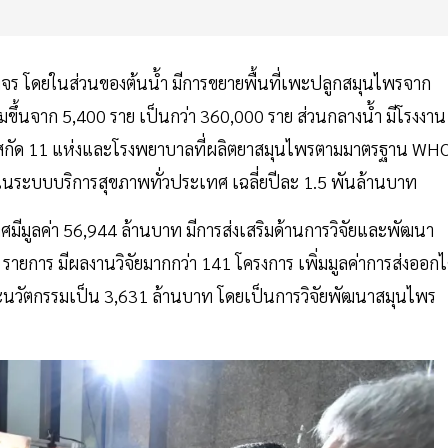
จร โดยในส่วนของต้นน้ำ มีการขยายพื้นที่เพะปลูกสมุนไพรจาก
มขึ้นจาก 5,400 ราย เป็นกว่า 360,000 ราย ส่วนกลางน้ำ มีโรงงาน
สกัด 11 แห่งและโรงพยาบาลที่ผลิตยาสมุนไพรตามมาตรฐาน WH
ในระบบบริการสุขภาพทั่วประเทศ เฉลี่ยปีละ 1.5 พันล้านบาท
ีมูลค่า 56,944 ล้านบาท มีการส่งเสริมด้านการวิจัยและพัฒนา
ยการ มีผลงานวิจัยมากกว่า 141 โครงการ เพิ่มมูลค่าการส่งออกไ
และนวัตกรรมเป็น 3,631 ล้านบาท โดยเป็นการวิจัยพัฒนาสมุนไพร