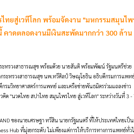
รไทยสู่เวทีโลก พร้อมจัดงาน "มหกรรมสมุนไพ
 นี้ คาดตลอดงานมีเงินสะพัดมากกว่า 300 ล้าน
กระทรวงสาธารณสุข พร้อมด้วย นายสันติ พร้อมพัฒน์ รัฐมนตรีช่วย
กระทรวงสาธารณสุข นพ.ทวีศิลป์ วิษณุโยธิน อธิบดีกรมการแพทย
กรมวิทยาศาสตร์การแพทย์ และเครือข่ายพันธมิตรร่วมแถลงข่าว
วคิด "นวดไทย สปาไทย สมุนไพรไทย สู่เวทีโลก" ระหว่างวันที่ 3 -
ILAND ของนายเศรษฐา ทวีสิน นายกรัฐมนตรี ที่ให้ประเทศไทยเป็น
 Hub ที่มุ่งยกระดับ ไม่เพียงแต่การให้บริการทางการแพทย์ทั่ว