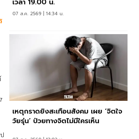
เวลา 19.00 น.
07 ส.ค. 2569 | 14:34 น.
ร
์
 7
เหตุกราดยิงสะเทือนสังคม เผย ‘จิตใจ
วัยรุ่น’ ป่วยทางจิตไม่มีใครเห็น
ไป