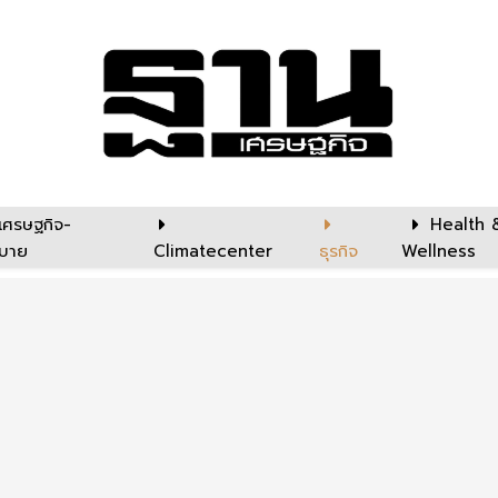
เศรษฐกิจ-
Health 
บาย
Climatecenter
ธุรกิจ
Wellness