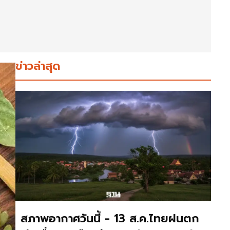
ข่าวล่าสุด
สภาพอากาศวันนี้ - 13 ส.ค.ไทยฝนตก