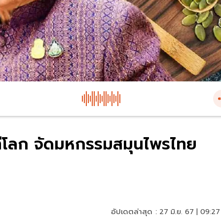
เวทีโลก จัดมหกรรมสมุนไพรไทย
อัปเดตล่าสุด :
27 มิ.ย. 67 | 09:27