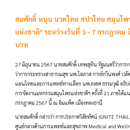
สมศักดิ์ หนุน นวดไทย สปาไทย สมุนไพ
แห่งชาติ" ระหว่างวันที่ 3 - 7 กรกฎาคม
บาท
27 มิถุนายน 2567 นายสมศักดิ์ เทพสุทิน รัฐมนตรีว่าการ
ว่าการกระทรวงสาธารณสุข นพ.โอภาส การย์กวินพงศ์ ปลัด
แผนไทยและการแพทย์ทางเลือก นพ.ยงยศ ธรรมวุฒิ อธิบดี
การจัดงานมหกรรมสมุนไพรแห่งชาติฯ ครั้งที่ 21 ภายใต้แน
กรกฎาคม 2567 นี้ ณ อิมแพ็ค เมืองทองธานี
นายสมศักดิ์ กล่าวว่า การประกาศวิสัยทัศน์ IGNITE THA
ศูนย์กลางด้านการแพทย์และสุขภาพ Medical and Wellness