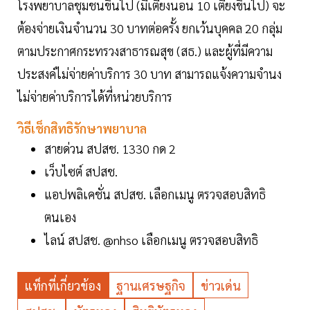
โรงพยาบาลชุมชนขึ้นไป (มีเตียงนอน 10 เตียงขึ้นไป) จะ
ต้องจ่ายเงินจำนวน 30 บาทต่อครั้ง ยกเว้นบุคคล 20 กลุ่ม
ตามประกาศกระทรวงสาธารณสุข (สธ.) และผู้ที่มีความ
ประสงค์ไม่จ่ายค่าบริการ 30 บาท สามารถแจ้งความจำนง
ไม่จ่ายค่าบริการได้ที่หน่วยบริการ
วิธีเช็กสิทธิรักษาพยาบาล
สายด่วน สปสช. 1330 กด 2
เว็บไซต์ สปสช.
แอปพลิเคชั่น สปสช. เลือกเมนู ตรวจสอบสิทธิ
ตนเอง
ไลน์ สปสช. @nhso เลือกเมนู ตรวจสอบสิทธิ
แท็กที่เกี่ยวข้อง
ฐานเศรษฐกิจ
ข่าวเด่น