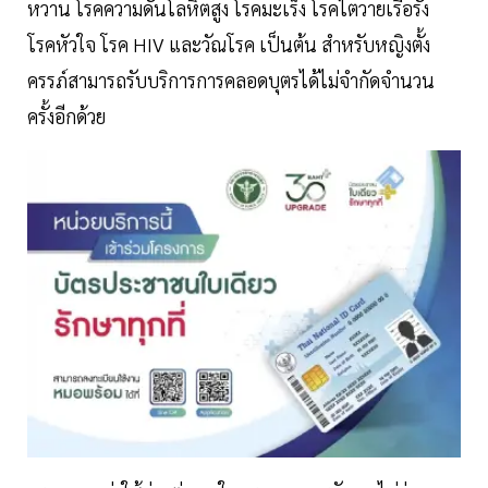
หวาน โรคความดันโลหิตสูง โรคมะเร็ง โรคไตวายเรื้อรัง
โรคหัวใจ โรค HIV และวัณโรค เป็นต้น สำหรับหญิงตั้ง
ครรภ์สามารถรับบริการการคลอดบุตรได้ไม่จำกัดจำนวน
ครั้งอีกด้วย