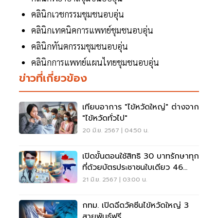
คลินิกเวชกรรมชุมชนอบอุ่น
คลินิกเทคนิคการแพทย์ชุมชนอบอุ่น
คลินิกทันตกรรมชุมชนอบอุ่น
คลินิกการแพทย์แผนไทยชุมชนอบอุ่น
ข่าวที่เกี่ยวข้อง
เทียบอาการ "ไข้หวัดใหญ่" ต่างจาก
"ไข้หวัดทั่วไป"
20 มิ.ย. 2567 | 04:50 น.
เปิดขั้นตอนใช้สิทธิ 30 บาทรักษาทุก
ที่ด้วยบัตรประชาชนใบเดียว 46
จังหวัด
21 มิ.ย. 2567 | 03:00 น.
กทม. เปิดฉีดวัคซีนไข้หวัดใหญ่ 3
สายพันธุ์ฟรี