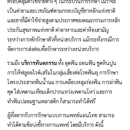
ครอบคลุมค่าใช้จ่ายต่าง ๆ ในกระบวนการรักษา ไม่ว่าจะ
เป็นค่ายาและเวชภัณฑ์ตามกรอบบัญชียาหลักแห่งชาติ
และยาที่มีค่าใช้จ่ายสูงตามประกาศของคณะกรรมการหลัก
ประกันสุขภาพแห่งชาติ ค่าอาหารและค่าห้องสามัญ
ระหว่างการพักรักษาตัวที่หน่วยบริการ แม้กระทั่งกรณีการ
จัดการการส่งต่อเพื่อรักษาระหว่างหน่วยบริการ
รวมถึง
บริการทันตกรรม
ทั้ง อุดฟัน ถอนฟัน ขูดหินปูน
การให้ฟลูออไรด์เสริมในกลุ่มเสี่ยงต่อโรคฟันผุ การรักษา
โพรงประสาทฟันน้ำนม การเคลือบหลุมร่องฟัน การผ่าฟัน
คุด ใส่เพดานเทียมเด็กปากแหว่งเพดานโหว่ และการ
ทำฟันปลอมฐานพลาสติก ก็สามารถทำได้ฟรี
ผู้ที่อยากรับการรักษาแบบการแพทย์แผนไทย สามารถ
ทำได้ตามข้อบ่งชี้ทางการแพทย์ โดยมีบริการ ดังนี้