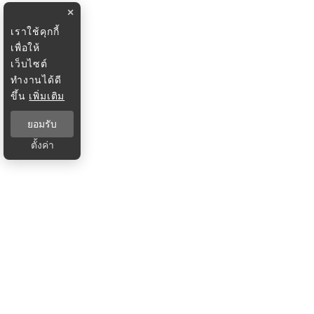
×
เราใช้คุกกี้
เพื่อให้
เว็บไซต์
ทำงานได้ดี
ขึ้น
เพิ่มเติม
ยอมรับ
ตั้งค่า