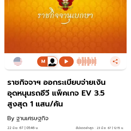
ราชกิจจาฯ ออกระเบียบจ่ายเงิน
อุดหนุนรถอีวี แพ็คเกจ EV 3.5
สูงสุด 1 แสน/คัน
By
ฐานเศรษฐกิจ
22 มิ.ย. 67 | 05:46 น.
อัปเดตล่าสุด :
23 มิ.ย. 67 | 12:15 น.