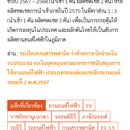
ช่วงปี 2567 – 2568 (นำเข้า 1 คัน ผลิตชดเชย 2 คัน) หรือ
ผลิตชดเชยการนำเข้าภายในปี 2570 ในอัตราส่วน 1 : 3
(นำเข้า 1 คัน ผลิตชดเชย 3 คัน) เพื่อเป็นการกระตุ้นให้
เกิดการลงทุนในประเทศ และผลักดันไทยให้เป็นฮับการ
ผลิตยานยนต์ไฟฟ้าในภูมิภาค
อ่าน :
ระเบียบกรมสรรพสามิต ว่าด้วยการเบิกจ่ายเงิน
งบประมาณ งบเงินอุดหนุนตามมาตรการสนับสนุนการ
ใช้ยานยนต์ไฟฟ้า ประเภทรถยนต์และรถจักรยานยนต์
ระยะที่ 2 พ.ศ.2567
แท็กที่เกี่ยวข้อง
ยานยนต์ไฟฟ้า
EV
ราชกิจจานุเบกษา
รถยนต์อีวี
ภาษีรถยนต์
รถอีวี
รถยนต์ไฟฟ้า
กรมสรรพสามิต
EV 3.5