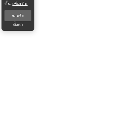
ขึ้น
เพิ่มเติม
ยอมรับ
ตั้งค่า