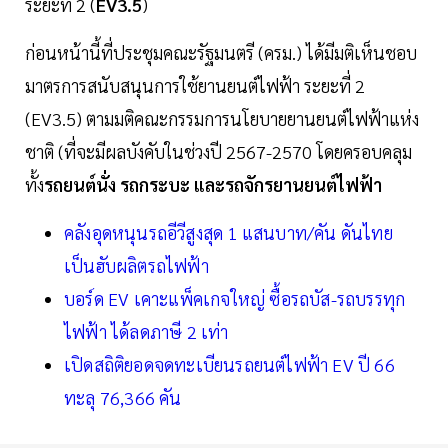
ระยะที่ 2 (
EV3.5
)
ก่อนหน้านี้ที่ประชุมคณะรัฐมนตรี (ครม.) ได้มีมติเห็นชอบ
มาตรการสนับสนุนการใช้ยานยนต์ไฟฟ้า ระยะที่ 2
(EV3.5) ตามมติคณะกรรมการนโยบายยานยนต์ไฟฟ้าแห่ง
ชาติ (ที่จะมีผลบังคับในช่วงปี 2567-2570 โดยครอบคลุม
ทั้ง
รถยนต์นั่ง รถกระบะ และรถจักรยานยนต์ไฟฟ้า
คลังอุดหนุนรถอีวีสูงสุด 1 แสนบาท/คัน ดันไทย
เป็นฮับผลิตรถไฟฟ้า
บอร์ด EV เคาะแพ็คเกจใหญ่ ซื้อรถบัส-รถบรรทุก
ไฟฟ้า ได้ลดภาษี 2 เท่า
เปิดสถิติยอดจดทะเบียนรถยนต์ไฟฟ้า EV ปี 66
ทะลุ 76,366 คัน