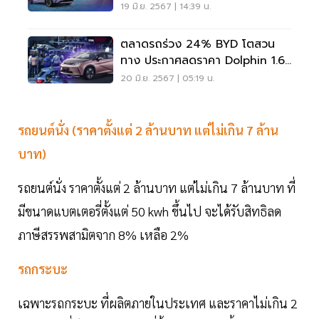
19 มิ.ย. 2567 | 14:39 น.
ตลาดรถร่วง 24% BYD โตสวน
ทาง ประกาศลดราคา Dolphin 1.6
แสนบาท ก่อน CKD
20 มิ.ย. 2567 | 05:19 น.
รถยนต์นั่ง (ราคาตั้งแต่ 2 ล้านบาท แต่ไม่เกิน 7 ล้าน
บาท)
รถยนต์นั่ง ราคาตั้งแต่ 2 ล้านบาท แต่ไม่เกิน 7 ล้านบาท ที่
มีขนาดแบตเตอรี่ตั้งแต่ 50 kwh ขึ้นไป จะได้รับสิทธิลด
ภาษีสรรพสามิตจาก 8% เหลือ 2%
รถกระบะ
เฉพาะรถกระบะ ที่ผลิตภายในประเทศ และราคาไม่เกิน 2