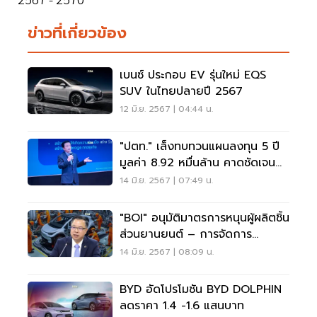
ข่าวที่เกี่ยวข้อง
เบนซ์ ประกอบ EV รุ่นใหม่ EQS
SUV ในไทยปลายปี 2567
12 มิ.ย. 2567 | 04:44 น.
"ปตท." เล็งทบทวนแผนลงทุน 5 ปี
มูลค่า 8.92 หมื่นล้าน คาดชัดเจน
ก.ย.-ต.ค. 67
14 มิ.ย. 2567 | 07:49 น.
"BOI" อนุมัติมาตรการหนุนผู้ผลิตชิ้น
ส่วนยานยนต์ – การจัดการ
แบตเตอรี่
14 มิ.ย. 2567 | 08:09 น.
BYD อัดโปรโมชัน BYD DOLPHIN
ลดราคา 1.4 -1.6 แสนบาท