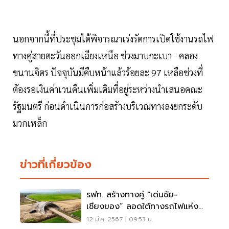
นอกจากนี้ที่ประชุมได้พิจารณาเร่งรัดการเปิดใช้งานรถไฟ
ทางคู่สายตะวันออกเฉียงเหนือ ช่วงมาบกะเบา - คลอง
ขนานจิตร ปัจจุบันมีคืบหน้าแล้วร้อยละ 97 เหลือช่วงที่
ต้องรอเงินค่าเวนคืนเพิ่มเติมที่อยู่ระหว่างนำเสนอคณะ
รัฐมนตรี ก่อนดำเนินการก่อสร้างบริเวณทางลงยกระดับ
มวกเหล็ก
ข่าวที่เกี่ยวข้อง
รฟท. สร้างทางคู่ "เด่นชัย-
เชียงของ” ลอดใต้ทางรถไฟแห่ง
แรกในไทย
12 มี.ค. 2567 | 09:53 น.