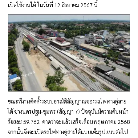
เปิดใช้งานได้ ในวันที่ 12 สิงหาคม 2567 นี้
ขณะที่งานติดตั้งระบบอาณัติสัญญาณของรถไฟทางคู่สาย
ใต้ ช่วงนครปฐม-ชุมพร (สัญญา 7) ปัจจุบันมีความคืบหน้า
ร้อยละ 59.762 คาดว่าจะแล้วเสร็จเดือนพฤษภาคม 2568
จากนั้นจึงจะเปิดรถไฟทางคู่สายใต้แบบเต็มรูปแบบต่อไป