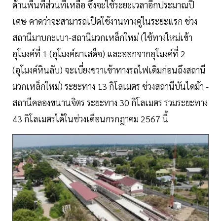
ด้านพื้นที่ส่วนที่เหลือ ซึ่งจะใช้ระยะเวลาอีกประมาณปี
เศษ คาดว่าจะสามารถเปิดใช้งานทางคู่ในระยะแรก ช่วง
สถานีมาบกะเบา-สถานีมวกเหล็กใหม่ (ใช้ทางใหม่เข้า
อุโมงค์ที่ 1 (อุโมงค์ผาเสด็จ) และออกจากอุโมงค์ที่ 2
(อุโมงค์หินลับ) จะเบี่ยงขวาเข้าทางรถไฟเดิมก่อนถึงสถานี
มวกเหล็กใหม่) ระยะทาง 13 กิโลเมตร ช่วงสถานีบันไดม้า -
สถานีคลองขนานจิตร ระยะทาง 30 กิโลเมตร รวมระยะทาง
43 กิโลเมตรได้ในช่วงเดือนกรกฎาคม 2567 นี้