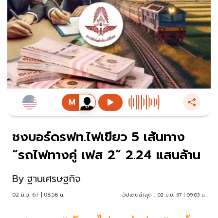
ชงบอร์ดรฟท.ไฟเขียว 5 เส้นทาง
“รถไฟทางคู่ เฟส 2” 2.24 แสนล้าน
By
ฐานเศรษฐกิจ
02 มิ.ย. 67 | 08:58 น.
อัปเดตล่าสุด :
02 มิ.ย. 67 | 09:03 น.