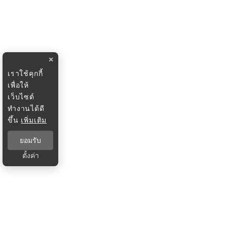
×
เราใช้คุกกี้
เพื่อให้
เว็บไซต์
ทำงานได้ดี
ขึ้น
เพิ่มเติม
ยอมรับ
ตั้งค่า