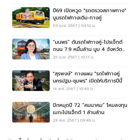
ปี69 เปิดหวูด "รถตรวจสภาพทาง"
บูมรถไฟทางเดิม-ทางคู่
03 เม.ย. 2567 | 04:12 น.
“มนพร” ดันรถไฟทางคู่-โปรเจ็กต์
ถนน 7.9 หมื่นล้าน บูม 4 จังหวัด
แดนอีสาน
25 เม.ย. 2567 | 10:17 น.
"สุรพงษ์" กางแผน "รถไฟทางคู่
นครปฐม-ชุมพร" เปิดให้บริการปีนี้
14 พ.ค. 2567 | 10:49 น.
ปักหมุดปี 72 “คมนาคม” โหมลงทุน
เมกะโปรเจ็กต์ 1 ล้านล้าน
29 พ.ค. 2567 | 09:48 น.