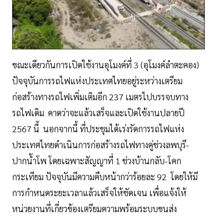
ขณะเดียวกันการเปิดใช้งานอุโมงค์ที่ 3 (อุโมงค์ลำตะคอง)
ปัจจุบันการรถไฟแห่งประเทศไทยอยู่ระหว่างเตรียม
ก่อสร้างทางรถไฟเพิ่มเติมอีก 237 เมตรไปบรรจบทาง
รถไฟเดิม คาดว่าจะแล้วเสร็จและเปิดใช้งานปลายปี
2567 นี้ นอกจากนี้ ที่ประชุมได้เร่งรัดการรถไฟแห่ง
ประเทศไทยดำเนินการก่อสร้างรถไฟทางคู่ช่วงลพบุรี-
ปากน้ำโพ โดยเฉพาะสัญญาที่ 1 ช่วงบ้านกลับ-โคก
กระเทียม ปัจจุบันมีความคืบหน้ากว่าร้อยละ 92 โดยให้มี
การกำหนดระยะเวลาแล้วเสร็จให้ชัดเจน เพื่อแจ้งให้
หน่วยงานที่เกี่ยวข้องเตรียมความพร้อมระบบขนส่ง