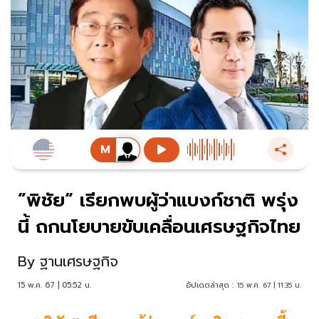
”พิชัย“ เรียกพบผู้ว่าแบงก์ชาติ พรุ่ง
นี้ ถกนโยบายขับเคลื่อนเศรษฐกิจไทย
By
ฐานเศรษฐกิจ
15 พ.ค. 67 | 05:52 น.
อัปเดตล่าสุด :
15 พ.ค. 67 | 11:35 น.