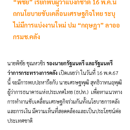
“พิชัย” เรียกพบผู้ว่าแบงก์ชาติ 16 พ.ค.นี้
ถกนโยบายขับเคลื่อนเศรษฐกิจไทย ระบุ
ไม่มีการแบ่งงานใหม่ ปม “กฤษฎา” ลาออ
กรมช.คลัง
นายพิชัย ชุณหวชิร
รองนายกรัฐมนตรี และรัฐมนตรี
ว่าการกระทรวงการคลัง
เปิดเผยว่า ในวันที่ 16 พ.ค.67
นี้ จะมีการพบปะหารือกับ นายเศรษฐพุฒิ สุทธิวาทนฤพุฒิ
ผู้ว่าการธนาคารแห่งประเทศไทย (ธปท.)​ เพื่อหาแนวทาง
การทำงานขับเคลื่อนเศรษฐกิจร่วมกันทั้งนโยบายการคลัง
และการเงิน มีความเห็นที่สอดคล้องและเป็นประโยชน์ต่อ
ประเทศชาติ