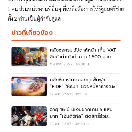
1 คน ส่วนหน่วยงานที่อื่นๆ ที่เหลือต้องการให้รัฐมนตรีช่วย
ทั้ง 2 ท่านเป็นผู้กำกับดูแล
ข่าวที่เกี่ยวข้อง
คลังชงครม.สัปดาห์หน้า เก็บ VAT
สินค้านำเข้าต่ำกว่า 1,500 บาท
09 พ.ค. 2567 | 10:08 น.
คลังชี้ควรโยกกองทุนฟื้นฟูฯ
“FIDF” ให้ธปท. ช่วยหนี้สาธารณะ
ลด 5%
12 พ.ค. 2567 | 05:19 น.
อายุ 16 ปี มีเงินฝากเกิน 5 แสน
บาท “เงินดิจิทัล” ตัดสิทธิ์ร่วม
โครงการ
12 พ.ค. 2567 | 08:40 น.