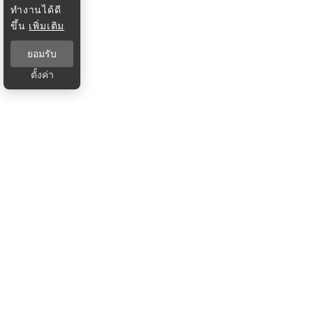
ทำงานได้ดี
ขึ้น
เพิ่มเติม
ยอมรับ
ตั้งค่า