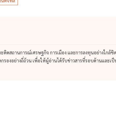
ินดิจิทัล
กาะติดสถานการณ์เศรษฐกิจ การเมือง และการลงทุนอย่างใกล้ชิ
รองอย่างถี่ถ้วน เพื่อให้ผู้อ่านได้รับข่าวสารที่รอบด้านและเป็