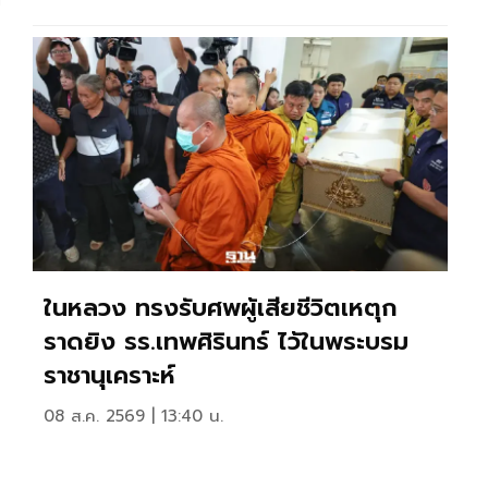
ในหลวง ทรงรับศพผู้เสียชีวิตเหตุก
ราดยิง รร.เทพศิรินทร์ ไว้ในพระบรม
ราชานุเคราะห์
08 ส.ค. 2569 | 13:40 น.