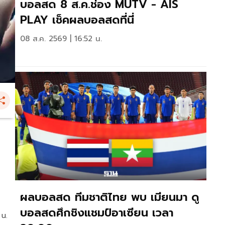
บอลสด 8 ส.ค.ช่อง MUTV - AIS
PLAY เช็คผลบอลสดที่นี่
08 ส.ค. 2569 | 16:52 น.
ผลบอลสด ทีมชาติไทย พบ เมียนมา ดู
บอลสดศึกชิงแชมป์อาเซียน เวลา
 น.