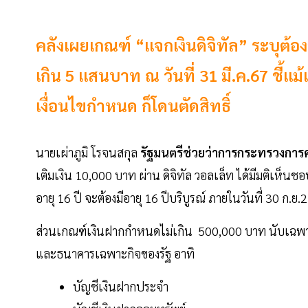
คลังเผยเกณฑ์ “แจกเงินดิจิทัล” ระบุต้อง
เกิน 5 แสนบาท ณ วันที่ 31 มี.ค.67 ชี้แม
เงื่อนไขกำหนด ก็โดนตัดสิทธิ์
นายเผ่าภูมิ โรจนสกุล
รัฐมนตรีช่วยว่าการกระทรวงการค
เติมเงิน 10,000 บาท ผ่าน ดิจิทัล วอลเล็ท ได้มีมติเห็น
อายุ 16 ปี จะต้องมีอายุ 16 ปีบริบูรณ์ ภายในวันที่ 30 ก.ย
ส่วนเกณฑ์เงินฝากกำหนดไม่เกิน 500,000 บาท นับเฉพา
และธนาคารเฉพาะกิจของรัฐ อาทิ
บัญชีเงินฝากประจำ