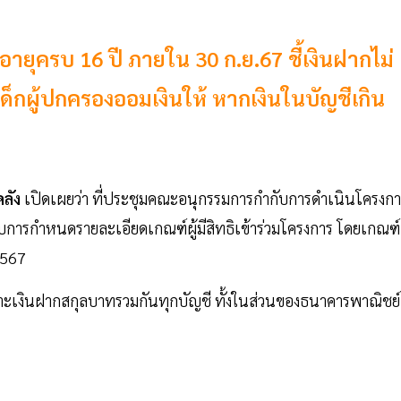
อายุครบ 16 ปี ภายใน 30 ก.ย.67 ชี้เงินฝากไม่
้เด็กผู้ปกครองออมเงินให้ หากเงินในบัญชีเกิน
ลัง
เปิดเผยว่า ที่ประชุมคณะอนุกรรมการกำกับการดำเนินโครงกา
ชอบการกำหนดรายละเอียดเกณฑ์ผู้มีสิทธิเข้าร่วมโครงการ โดยเกณฑ์
.2567
ะเงินฝากสกุลบาทรวมกันทุกบัญชี ทั้งในส่วนของธนาคารพาณิชย์