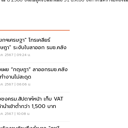
ยกฯเศรษฐา" โทรเคลียร์
ษฎา" ระงับใบลาออก รมช.คลัง
ค. 2567 | 09:24 น.
งเผย “กฤษฎา” ลาออกรมช.คลัง
ทำงานไม่สะดุด
.ค. 2567 | 06:06 น.
งชงครม.สัปดาห์หน้า เก็บ VAT
ค้านำเข้าต่ำกว่า 1,500 บาท
ค. 2567 | 10:08 น.