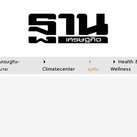
เศรษฐกิจ-
Health 
บาย
Climatecenter
ธุรกิจ
Wellness