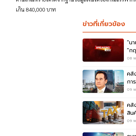
เกิน 840,000 บาท
ข่าวที่เกี่ยวข้อง
"นา
"กฤ
08 พ.
คลั
การ
09 พ
คลั
สิน
09 พ.