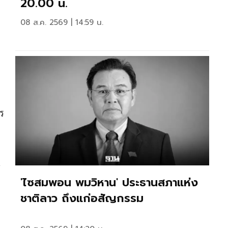
20.00 น.
08 ส.ค. 2569 | 14:59 น.
ร
'ไซสมพอน พมวิหาน' ประธานสภาแห่ง
ชาติลาว ถึงแก่อสัญกรรม