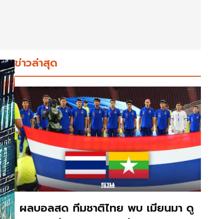
ข่าวล่าสุด
ผลบอลสด ทีมชาติไทย พบ เมียนมา ดู