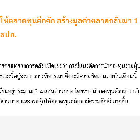
ุ้นให้ตลาดทุนคึกคัก สร้างมูลค่าตลาดกลับมา 1
า ธปท.
การกระทรวงการคลัง
เปิดเผยว่า กรณีแนวคิดการนำกองทุนรวมหุ้
้น ขณะนี้อยู่ระหว่างการพิจารณา ซึ่งจะมีความชัดเจนภายในเดือนนี้
ุนเวียนอยู่ประมาณ 3-4 แสนล้านบาท โดยหากนำกองทุนดังกล่าวกลั
้านล้านบาท และกระตุ้นให้ตลาดทุนกลับมามีความคึกคักมากขึ้น