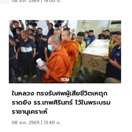
08 ส.ค. 2569 | 14:00 น.
ในหลวง ทรงรับศพผู้เสียชีวิตเหตุก
ราดยิง รร.เทพศิรินทร์ ไว้ในพระบรม
ราชานุเคราะห์
08 ส.ค. 2569 | 13:40 น.