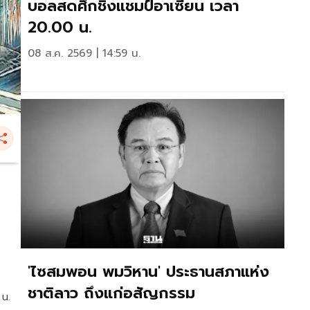
บอลสดศึกชิงแชมป์อาเซียน เวลา
20.00 น.
08 ส.ค. 2569 | 14:59 น.
'ไซสมพอน พมวิหาน' ประธานสภาแห่ง
ชาติลาว ถึงแก่อสัญกรรม
 น.