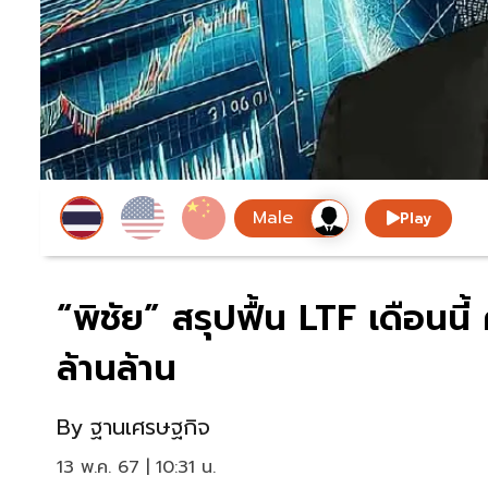
Play
“พิชัย” สรุปฟื้น LTF เดือนน
ล้านล้าน
By
ฐานเศรษฐกิจ
13 พ.ค. 67 | 10:31 น.