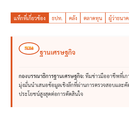
แท็กที่เกี่ยวข้อง
ธปท.
คลัง
ตลาดทุน
ผู้ว่าธน
ฐานเศรษฐกิจ
กองบรรณาธิการฐานเศรษฐกิจ:
ทีมข่าวมืออาชีพที่เ
มุ่งมั่นนำเสนอข้อมูลเชิงลึกที่ผ่านการตรวจสอบและคัดก
ประโยชน์สูงสุดต่อการตัดสินใจ