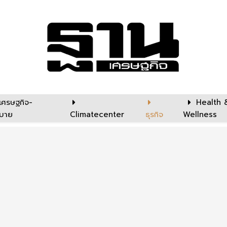
เศรษฐกิจ-
Health 
บาย
Climatecenter
ธุรกิจ
Wellness