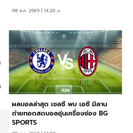
08 ส.ค. 2569 | 14:20 น.
น
บ
ผลบอลล่าสุด เชลซี พบ เอซี มิลาน
ถ่ายทอดสดบอลอุ่นเครื่องช่อง BG
SPORTS