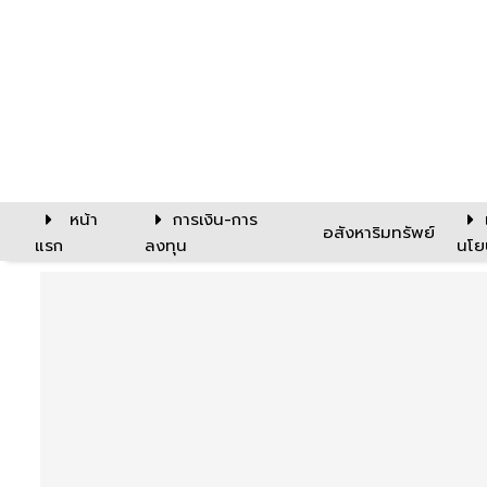
หน้า
การเงิน-การ
อสังหาริมทรัพย์
แรก
ลงทุน
นโย