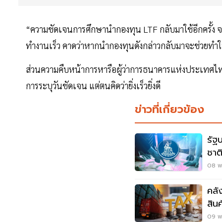
“ความชัดเจนการศึกษานำกองทุน LTF กลับมาใช้อีกครั้ง 
ทำงานเร็ว คาดว่าหากนำกองทุนดังกล่าวกลับมาจะช่วยทำให
ส่วนความคืบหน้าการหารือผู้ว่าการธนาคารแห่งประเทศไทย (ธ
การระบุวันชัดเจน แต่ตนคิดว่ายิ่งเร็วยิ่งดี
ข่าวที่เกี่ยวข้อง
รัฐ
ชาต
08 พ.
คลั
สิน
09 พ.