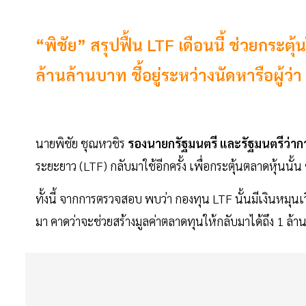
“พิชัย” สรุปฟื้น LTF เดือนนี้ ช่วยกระต
ล้านล้านบาท ชี้อยู่ระหว่างนัดหารือผู้ว่
นายพิชัย ชุณหวชิร
รองนายกรัฐมนตรี และรัฐมนตรีว่า
ระยะยาว (LTF) กลับมาใช้อีกครั้ง เพื่อกระตุ้นตลาดหุ้นนั
ทั้งนี้ จากการตรวจสอบ พบว่า กองทุน LTF นั้นมีเงินหม
มา คาดว่าจะช่วยสร้างมูลค่าตลาดทุนให้กลับมาได้ถึง 1 ล