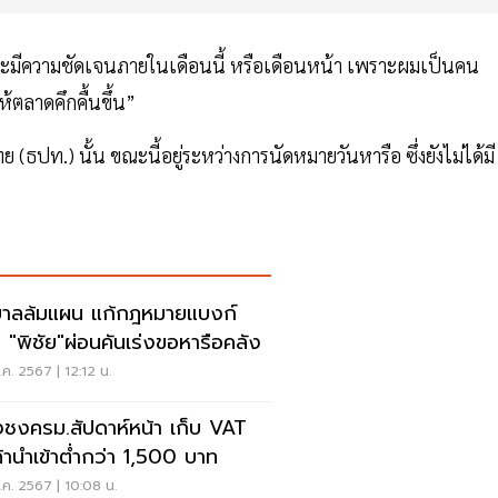
จะมีความชัดเจนภายในเดือนนี้ หรือเดือนหน้า เพราะผมเป็นคน
้ตลาดคึกคื้นขึ้น”
ปท.) นั้น ขณะนี้อยู่ระหว่างการนัดหมายวันหารือ ซึ่งยังไม่ได้มี
บาลล้มแผน แก้กฎหมายแบงก์
ิ "พิชัย"ผ่อนคันเร่งขอหารือคลัง
ค. 2567 | 12:12 น.
งชงครม.สัปดาห์หน้า เก็บ VAT
ค้านำเข้าต่ำกว่า 1,500 บาท
ค. 2567 | 10:08 น.