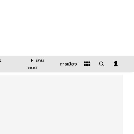
&
ยาน
การเมือง
ยนต์