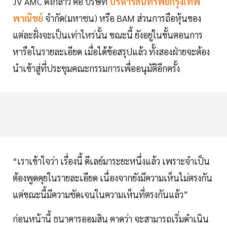
JV AMC ดังกล่าว คือ บริษัท
บริหารสินทรัพย์กรุงเทพ
พาณิชย์
จำกัด(มหาชน) หรือ BAM ส่วนการถือหุ้นของ
แต่ละฝั่งจะเป็นเท่าไหร่นั้น ขณะนี้ ยังอยู่ในขั้นตอนการ
หารือในรายละเอียด เมื่อได้ข้อสรุปแล้ว ทั้งสองฝ่ายจะต้อง
นำเข้าสู่ที่ประชุมคณะกรรมการเพื่ออนุมัติอีกครั้ง
“เราเข้าใจว่า เรื่องนี้ ดีเลย์มาระยะหนึ่งแล้ว เพราะจำเป็น
ต้องพูดคุยในรายละเอียด เนื่องจากยังมีความเห็นไม่ตรงกัน
แต่ขณะนี้มีความชัดเจนในความเห็นที่ตรงกันแล้ว”
ก่อนหน้านี้ ธนาคารออมสิน คาดว่า จะสามารถเริ่มดำเนิน