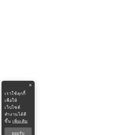
×
เราใช้คุกกี้
เพื่อให้
เว็บไซต์
ทำงานได้ดี
ขึ้น
เพิ่มเติม
ยอมรับ