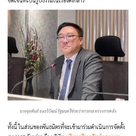
ชัดเจนที่เป็นรูปธรรมในเรื่องดังกล่าว
นายจุลพันธ์ อมรวิวัฒน์ รัฐมนตรีช่วยว่าการกระทรวงการคลัง
ทั้งนี้ ในส่วนของพันธมิตรที่จะเข้ามาร่วมดำเนินการจัดตั้ง